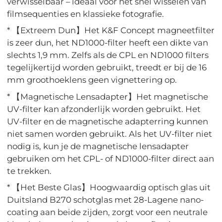
verwisselbaar – ideaal voor het snel wisselen van
filmsequenties en klassieke fotografie.
* 【Extreem Dun】Het K&F Concept magneetfilter
is zeer dun, het ND1000-filter heeft een dikte van
slechts 1,9 mm. Zelfs als de CPL en ND1000 filters
tegelijkertijd worden gebruikt, treedt er bij de 16
mm groothoeklens geen vignettering op.
* 【Magnetische Lensadapter】Het magnetische
UV-filter kan afzonderlijk worden gebruikt. Het
UV-filter en de magnetische adapterring kunnen
niet samen worden gebruikt. Als het UV-filter niet
nodig is, kun je de magnetische lensadapter
gebruiken om het CPL- of ND1000-filter direct aan
te trekken.
* 【Het Beste Glas】Hoogwaardig optisch glas uit
Duitsland B270 schotglas met 28-Lagene nano-
coating aan beide zijden, zorgt voor een neutrale