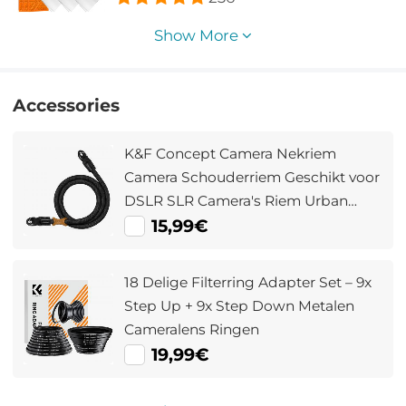
Show More
Accessories
K&F Concept Camera Nekriem
Camera Schouderriem Geschikt voor
DSLR SLR Camera's Riem Urban
Wander 05 Zwart
15,99€
18 Delige Filterring Adapter Set – 9x
Step Up + 9x Step Down Metalen
Cameralens Ringen
19,99€