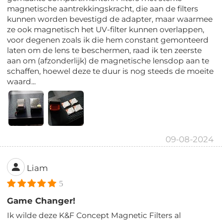
magnetische aantrekkingskracht, die aan de filters
kunnen worden bevestigd de adapter, maar waarmee
ze ook magnetisch het UV-filter kunnen overlappen,
voor degenen zoals ik die hem constant gemonteerd
laten om de lens te beschermen, raad ik ten zeerste
aan om (afzonderlijk) de magnetische lensdop aan te
schaffen, hoewel deze te duur is nog steeds de moeite
waard...
09-08-2024
Liam
5
Game Changer!
Ik wilde deze K&F Concept Magnetic Filters al