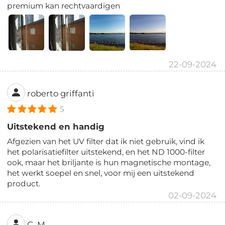
premium kan rechtvaardigen
22-09-2024
roberto griffanti
5
Uitstekend en handig
Afgezien van het UV filter dat ik niet gebruik, vind ik
het polarisatiefilter uitstekend, en het ND 1000-filter
ook, maar het briljante is hun magnetische montage,
het werkt soepel en snel, voor mij een uitstekend
product.
02-09-2024
C. M.