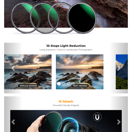
Previous
Nex
Previous
Nex