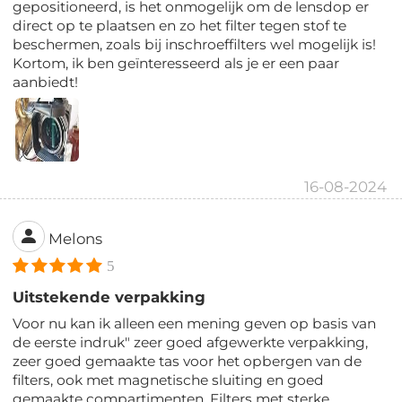
gepositioneerd, is het onmogelijk om de lensdop er
direct op te plaatsen en zo het filter tegen stof te
beschermen, zoals bij inschroeffilters wel mogelijk is!
Kortom, ik ben geïnteresseerd als je er een paar
aanbiedt!
16-08-2024
Melons
5
Uitstekende verpakking
Voor nu kan ik alleen een mening geven op basis van
de eerste indruk" zeer goed afgewerkte verpakking,
zeer goed gemaakte tas voor het opbergen van de
filters, ook met magnetische sluiting en goed
gemaakte compartimenten. Filters met sterke