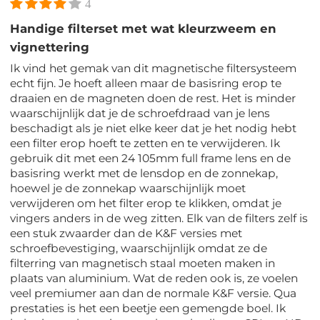
4
Handige filterset met wat kleurzweem en
vignettering
Ik vind het gemak van dit magnetische filtersysteem
echt fijn. Je hoeft alleen maar de basisring erop te
draaien en de magneten doen de rest. Het is minder
waarschijnlijk dat je de schroefdraad van je lens
beschadigt als je niet elke keer dat je het nodig hebt
een filter erop hoeft te zetten en te verwijderen. Ik
gebruik dit met een 24 105mm full frame lens en de
basisring werkt met de lensdop en de zonnekap,
hoewel je de zonnekap waarschijnlijk moet
verwijderen om het filter erop te klikken, omdat je
vingers anders in de weg zitten. Elk van de filters zelf is
een stuk zwaarder dan de K&F versies met
schroefbevestiging, waarschijnlijk omdat ze de
filterring van magnetisch staal moeten maken in
plaats van aluminium. Wat de reden ook is, ze voelen
veel premiumer aan dan de normale K&F versie. Qua
prestaties is het een beetje een gemengde boel. Ik