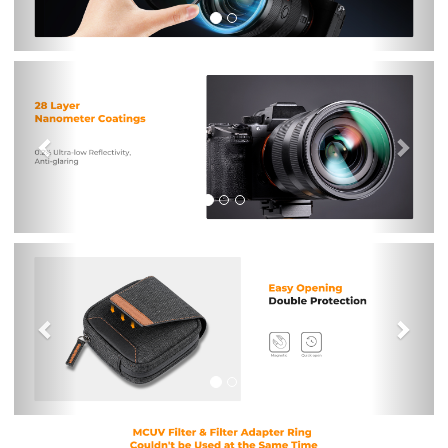
Previous
Nex
Previous
Nex