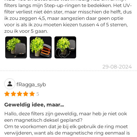
filters langs mijn Step-up-ringen te bedekken. Het UV-
filter verliest niet één ster, maar misschien de helft, dus
ik zou zeggen 4,5, maar aangezien daar geen optie
voor is als ik zou moeten kiezen tussen 4 of 5 sterren,
zou ik voor 5 gaan.
29-08-2024
fRagga_syb
5
Geweldig idee, maar...
Hallo, deze filters zijn geweldig, maar heb je niet ook
een magnetisch deksel gepland?
Om te voorkomen dat je bij elk gebruik de ring moet
verwijderen, want als de magnetische ring eenmaal is