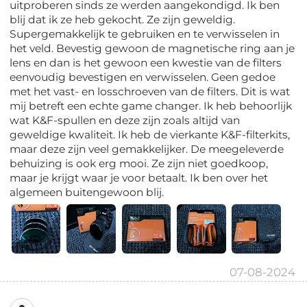
uitproberen sinds ze werden aangekondigd. Ik ben
blij dat ik ze heb gekocht. Ze zijn geweldig.
Supergemakkelijk te gebruiken en te verwisselen in
het veld. Bevestig gewoon de magnetische ring aan je
lens en dan is het gewoon een kwestie van de filters
eenvoudig bevestigen en verwisselen. Geen gedoe
met het vast- en losschroeven van de filters. Dit is wat
mij betreft een echte game changer. Ik heb behoorlijk
wat K&F-spullen en deze zijn zoals altijd van
geweldige kwaliteit. Ik heb de vierkante K&F-filterkits,
maar deze zijn veel gemakkelijker. De meegeleverde
behuizing is ook erg mooi. Ze zijn niet goedkoop,
maar je krijgt waar je voor betaalt. Ik ben over het
algemeen buitengewoon blij.
07-08-2024