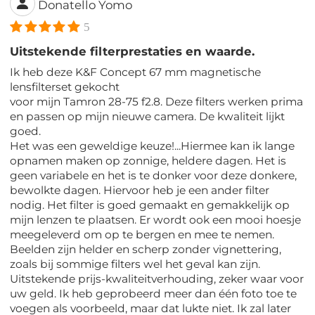
Donatello Yomo
5
Uitstekende filterprestaties en waarde.
Ik heb deze K&F Concept 67 mm magnetische
lensfilterset gekocht
voor mijn Tamron 28-75 f2.8. Deze filters werken prima
en passen op mijn nieuwe camera. De kwaliteit lijkt
goed.
Het was een geweldige keuze!...Hiermee kan ik lange
opnamen maken op zonnige, heldere dagen. Het is
geen variabele en het is te donker voor deze donkere,
bewolkte dagen. Hiervoor heb je een ander filter
nodig. Het filter is goed gemaakt en gemakkelijk op
mijn lenzen te plaatsen. Er wordt ook een mooi hoesje
meegeleverd om op te bergen en mee te nemen.
Beelden zijn helder en scherp zonder vignettering,
zoals bij sommige filters wel het geval kan zijn.
Uitstekende prijs-kwaliteitverhouding, zeker waar voor
uw geld. Ik heb geprobeerd meer dan één foto toe te
voegen als voorbeeld, maar dat lukte niet. Ik zal later