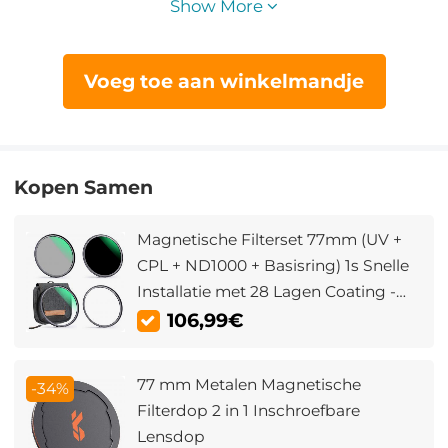
Show More
Voeg toe aan winkelmandje
Kopen Samen
Magnetische Filterset 77mm (UV +
CPL + ND1000 + Basisring) 1s Snelle
Installatie met 28 Lagen Coating -
Nano Xcel Serie
106,99€
77 mm Metalen Magnetische
-34%
Filterdop 2 in 1 Inschroefbare
Lensdop