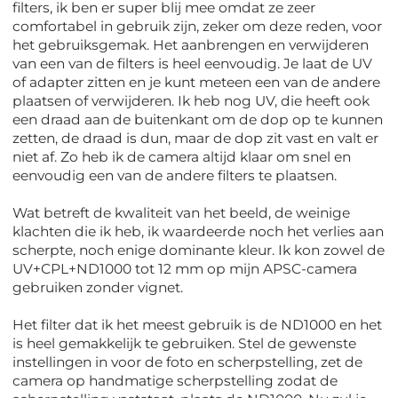
filters, ik ben er super blij mee omdat ze zeer
comfortabel in gebruik zijn, zeker om deze reden, voor
het gebruiksgemak. Het aanbrengen en verwijderen
van een van de filters is heel eenvoudig. Je laat de UV
of adapter zitten en je kunt meteen een van de andere
plaatsen of verwijderen. Ik heb nog UV, die heeft ook
een draad aan de buitenkant om de dop op te kunnen
zetten, de draad is dun, maar de dop zit vast en valt er
niet af. Zo heb ik de camera altijd klaar om snel en
eenvoudig een van de andere filters te plaatsen.
Wat betreft de kwaliteit van het beeld, de weinige
klachten die ik heb, ik waardeerde noch het verlies aan
scherpte, noch enige dominante kleur. Ik kon zowel de
UV+CPL+ND1000 tot 12 mm op mijn APSC-camera
gebruiken zonder vignet.
Het filter dat ik het meest gebruik is de ND1000 en het
is heel gemakkelijk te gebruiken. Stel de gewenste
instellingen in voor de foto en scherpstelling, zet de
camera op handmatige scherpstelling zodat de