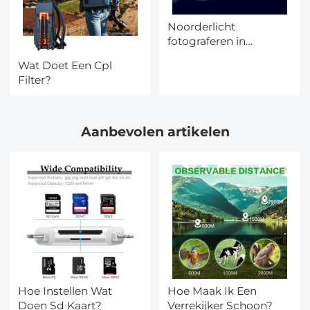
Noorderlicht
fotograferen in
Scandinavië: camera-
Wat Doet Een Cpl
instellingen &
Filter?
complete checklist
Aanbevolen artikelen
Hoe Instellen Wat
Hoe Maak Ik Een
Doen Sd Kaart?
Verrekijker Schoon?