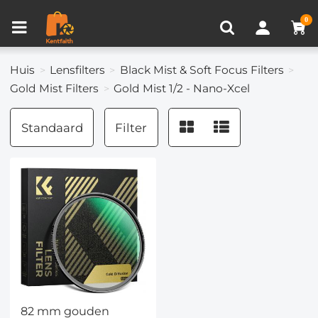
Productvergelijken (0)
RECENT BEKEKEN
0
Huis
Lensfilters
Black Mist & Soft Focus Filters
Gold Mist Filters
Gold Mist 1/2 - Nano-Xcel
Standaard
Filter
82 mm gouden