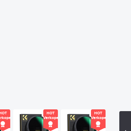
HOT
HOT
HOT
rkoper
Verkoper
Verkoper