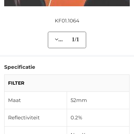
KF01.1064
... 1/1
Specificatie
FILTER
Maat
52mm
Reflectiviteit
0.2%