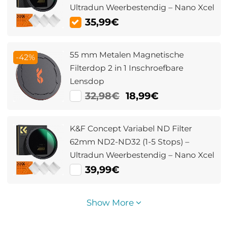
Ultradun Weerbestendig – Nano Xcel
35,99€
55 mm Metalen Magnetische
-42%
Filterdop 2 in 1 Inschroefbare
Lensdop
32,98€
18,99€
K&F Concept Variabel ND Filter
62mm ND2-ND32 (1-5 Stops) –
Ultradun Weerbestendig – Nano Xcel
39,99€
Show More