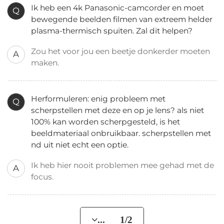
Ik heb een 4k Panasonic-camcorder en moet
Q
bewegende beelden filmen van extreem helder
plasma-thermisch spuiten. Zal dit helpen?
Zou het voor jou een beetje donkerder moeten
A
maken.
Herformuleren: enig probleem met
Q
scherpstellen met deze en op je lens? als niet
100% kan worden scherpgesteld, is het
beeldmateriaal onbruikbaar. scherpstellen met
nd uit niet echt een optie.
Ik heb hier nooit problemen mee gehad met de
A
focus.
... 1/2