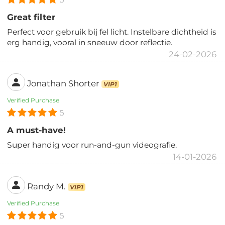
Great filter
Perfect voor gebruik bij fel licht. Instelbare dichtheid is
erg handig, vooral in sneeuw door reflectie.
24-02-2026
Jonathan Shorter
VIP1
Verified Purchase
5
A must-have!
Super handig voor run-and-gun videografie.
14-01-2026
Randy M.
VIP1
Verified Purchase
5