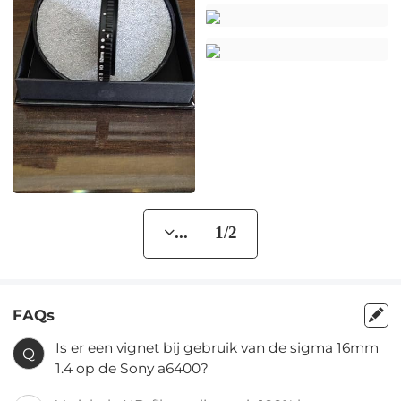
... 1/2
FAQs
Is er een vignet bij gebruik van de sigma 16mm
Q
1.4 op de Sony a6400?