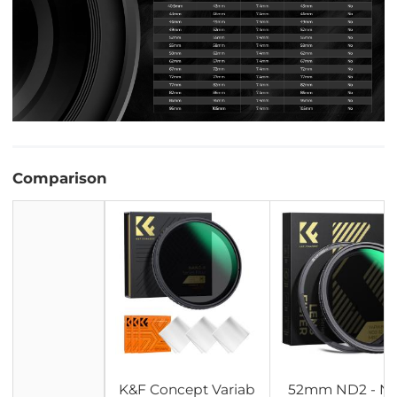
Comparison
K&F Concept Variab
52mm ND2 - N