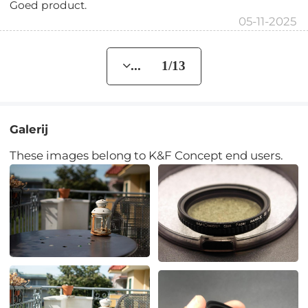
Goed product.
05-11-2025
... 1/13
Galerij
These images belong to K&F Concept end users.