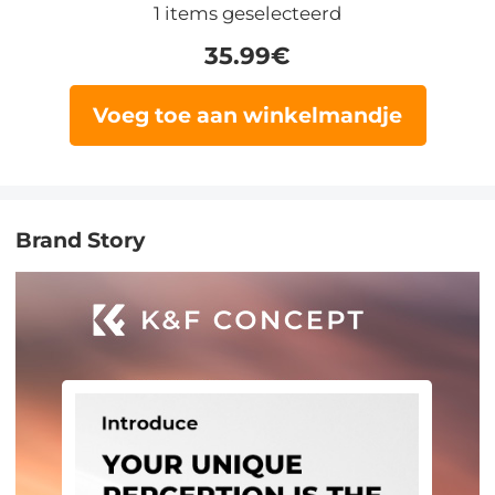
1
items geselecteerd
35.99
€
Voeg toe aan winkelmandje
Brand Story