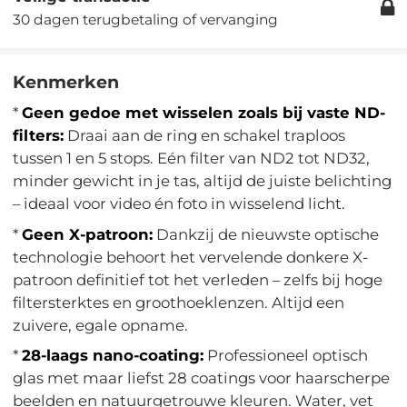
30 dagen terugbetaling of vervanging
Kenmerken
*
Geen gedoe met wisselen zoals bij vaste ND-
filters:
Draai aan de ring en schakel traploos
tussen 1 en 5 stops. Eén filter van ND2 tot ND32,
minder gewicht in je tas, altijd de juiste belichting
– ideaal voor video én foto in wisselend licht.
*
Geen X-patroon:
Dankzij de nieuwste optische
technologie behoort het vervelende donkere X-
patroon definitief tot het verleden – zelfs bij hoge
filtersterktes en groothoeklenzen. Altijd een
zuivere, egale opname.
*
28-laags nano-coating:
Professioneel optisch
glas met maar liefst 28 coatings voor haarscherpe
beelden en natuurgetrouwe kleuren. Water, vet