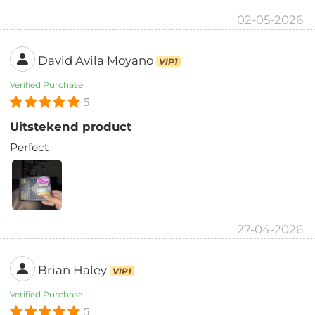
02-05-2026
David Avila Moyano
VIP1
Verified Purchase
5
Uitstekend product
Perfect
27-04-2026
Brian Haley
VIP1
Verified Purchase
5