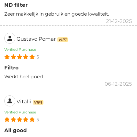
ND filter
Zeer makkelijk in gebruik en goede kwaliteit.
21-12-2025
Gustavo Pomar
VIP1
Verified Purchase
5
Filtro
Werkt heel goed.
06-12-2025
Vitalii
VIP1
Verified Purchase
5
All good