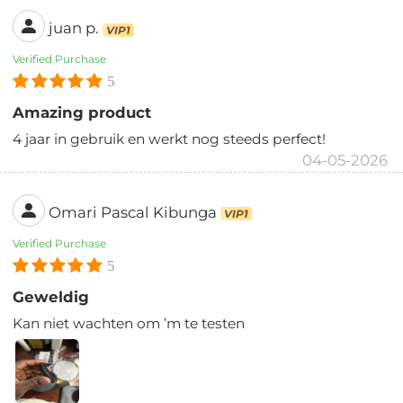
juan p.
VIP1
Verified Purchase
5
Amazing product
4 jaar in gebruik en werkt nog steeds perfect!
04-05-2026
Omari Pascal Kibunga
VIP1
Verified Purchase
5
Geweldig
Kan niet wachten om ’m te testen