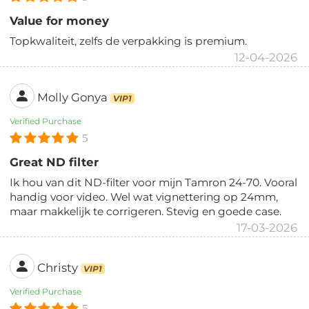
Value for money
Topkwaliteit, zelfs de verpakking is premium.
12-04-2026
Molly Gonya
VIP1
Verified Purchase
5
Great ND filter
Ik hou van dit ND-filter voor mijn Tamron 24-70. Vooral
handig voor video. Wel wat vignettering op 24mm,
maar makkelijk te corrigeren. Stevig en goede case.
17-03-2026
Christy
VIP1
Verified Purchase
5