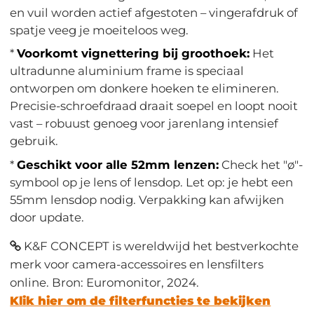
en vuil worden actief afgestoten – vingerafdruk of
spatje veeg je moeiteloos weg.
*
Voorkomt vignettering bij groothoek:
Het
ultradunne aluminium frame is speciaal
ontworpen om donkere hoeken te elimineren.
Precisie-schroefdraad draait soepel en loopt nooit
vast – robuust genoeg voor jarenlang intensief
gebruik.
*
Geschikt voor alle 52mm lenzen:
Check het "ø"-
symbool op je lens of lensdop. Let op: je hebt een
55mm lensdop nodig. Verpakking kan afwijken
door update.
K&F CONCEPT is wereldwijd het bestverkochte
merk voor camera-accessoires en lensfilters
online. Bron: Euromonitor, 2024.
Klik hier om de filterfuncties te bekijken