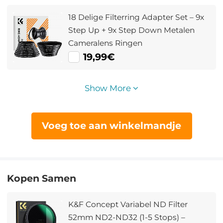
18 Delige Filterring Adapter Set – 9x
Step Up + 9x Step Down Metalen
Cameralens Ringen
19,99€
Show More
Voeg toe aan winkelmandje
Kopen Samen
K&F Concept Variabel ND Filter
52mm ND2-ND32 (1-5 Stops) –