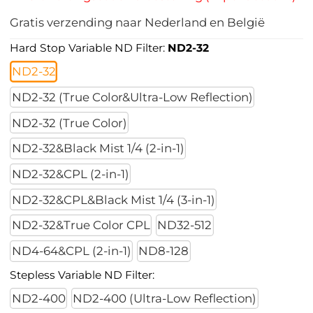
Gratis verzending naar Nederland en België
Hard Stop Variable ND Filter:
ND2-32
ND2-32
ND2-32 (True Color&Ultra-Low Reflection)
ND2-32 (True Color)
ND2-32&Black Mist 1/4 (2-in-1)
ND2-32&CPL (2-in-1)
ND2-32&CPL&Black Mist 1/4 (3-in-1)
ND2-32&True Color CPL
ND32-512
ND4-64&CPL (2-in-1)
ND8-128
Stepless Variable ND Filter:
ND2-400
ND2-400 (Ultra-Low Reflection)