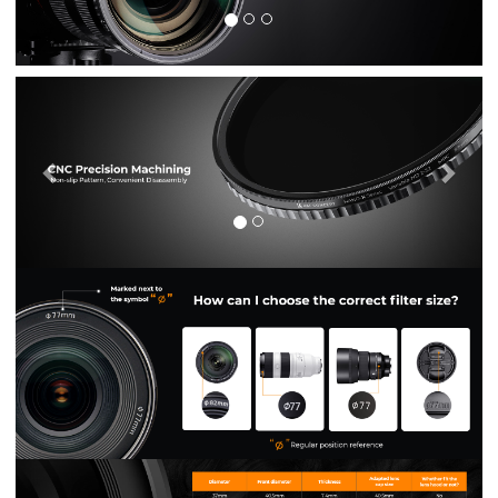
Previous
Nex