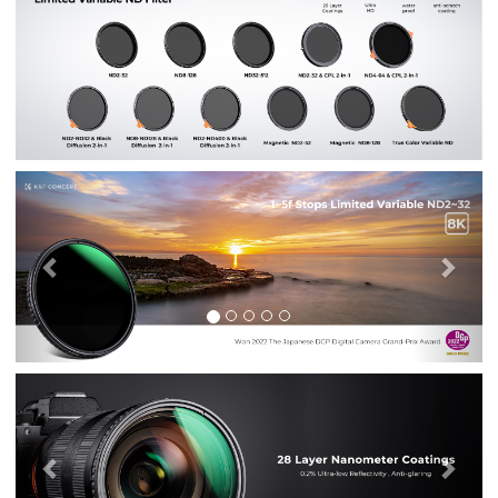
Previous
Nex
Previous
Nex