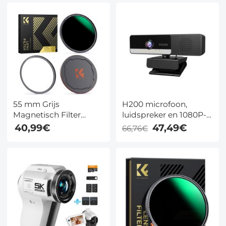
55 mm Grijs
H200 microfoon,
Magnetisch Filter
luidspreker en 1080P-
ND1000 (10 Stop) ND
lens drie-in-één high-
40,99€
47,49€
66,76€
Filter HD Waterdicht
definition streaming
Krasbestendig
zakelijke webcam met
Antireflecterende
privacybescherming
Magneet Lens Filter
Nano Xcel Serie