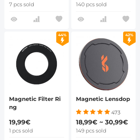
7 pcs sold
140 pcs sold
44%
42%
Magnetic Filter Ri
Magnetic Lensdop
ng
473
19,99€
18,99€ ~ 30,99€
1 pcs sold
149 pcs sold