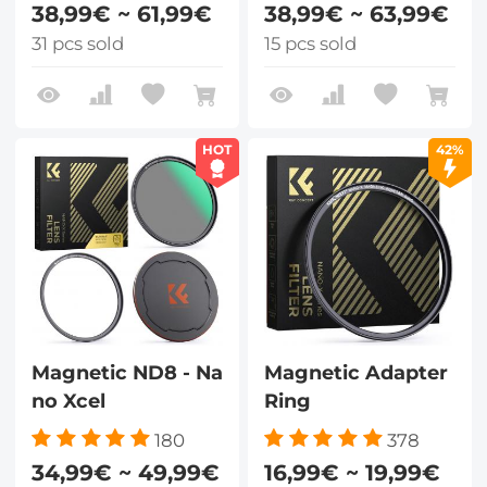
38,99€ ~ 61,99€
38,99€ ~ 63,99€
31 pcs sold
15 pcs sold
HOT
42%
Magnetic ND8 - Na
Magnetic Adapter
no Xcel
Ring
180
378
34,99€ ~ 49,99€
16,99€ ~ 19,99€