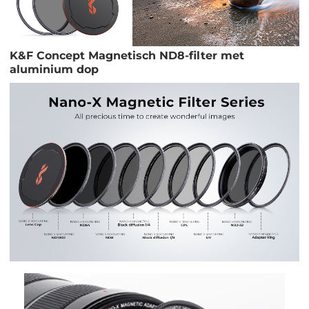
K&F Concept Magnetisch ND8-filter met
aluminium dop