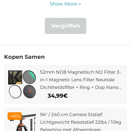
Show More
Vergriffen
Kopen Samen
52mm ND8 Magnetisch ND Filter 3-
in-1 Magnetic Lens Filter Neutrale
Dichtheidsfilter + Ring + Dop Nano
Xcel Serie
34,99€
94" / 240 cm Camera Statief
-46%
Lichtgewicht Reisstatief 22lbs / 10kg
Belasting met Afneembare