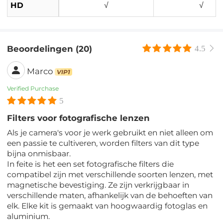
HD
√
√
Beoordelingen (20)
4.5
Marco
VIP1
Verified Purchase
5
Filters voor fotografische lenzen
Als je camera's voor je werk gebruikt en niet alleen om
een ​​passie te cultiveren, worden filters van dit type
bijna onmisbaar.
In feite is het een set fotografische filters die
compatibel zijn met verschillende soorten lenzen, met
magnetische bevestiging. Ze zijn verkrijgbaar in
verschillende maten, afhankelijk van de behoeften van
elk. Elke kit is gemaakt van hoogwaardig fotoglas en
aluminium.