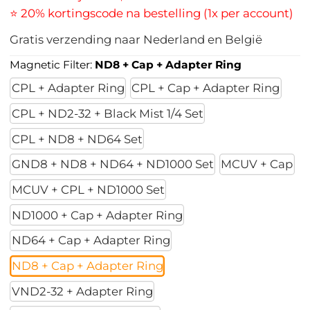
⭐ 20% kortingscode na bestelling (1x per account)
Gratis verzending naar Nederland en België
Magnetic Filter:
ND8 + Cap + Adapter Ring
CPL + Adapter Ring
CPL + Cap + Adapter Ring
CPL + ND2-32 + Black Mist 1/4 Set
CPL + ND8 + ND64 Set
GND8 + ND8 + ND64 + ND1000 Set
MCUV + Cap
MCUV + CPL + ND1000 Set
ND1000 + Cap + Adapter Ring
ND64 + Cap + Adapter Ring
ND8 + Cap + Adapter Ring
VND2-32 + Adapter Ring