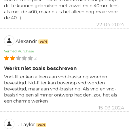
dit te kunnen gebruiken met zowel mijn 40mm lens
als met de 400, maar nu is het alleen nog maar voor
de 40. :)
22-04-2024
Alexandr
VIP1
Verified Purchase
2
Werkt niet zoals beschreven
Vnd-filter kan alleen aan vnd-basisring worden
bevestigd. Nd-filter kan bovenop vnd worden
bevestigd, maar aan vnd-basisring. Als vnd en vnd-
basisring een slimmer ontwerp hadden, zou het als
een charme werken
15-03-2024
T. Taylor
VIP1