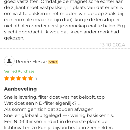
goed vastzitten. Omdat je de magnetische echter aan
de zijkant moet vastpakken, in plaats van dat er iets is
om vast te pakken in het midden van de dop zoals bij
een normale (maar ze zijn dun), kun je de lensdop er
niet afhalen zonder eerst je zonnekap eraf te halen. Erg
slecht doordacht. Ik wou dat ik een ander merk had
gekozen.
13-10-2024
Renée Hesse
VIP1
Verified Purchase
5
Aanbeveling
Snelle levering, filter doet wat het belooft, top
Wat doet een ND-filter eigenlijk? ...
Als sommigen zich dat zouden afvragen.
Snel en globaal uitgelegd ---- weinig basiskennis.
Een ND-filter vermindert in de eerste plaats de
lichtinval en zo kun je bijvoorbeeld in zeer heldere