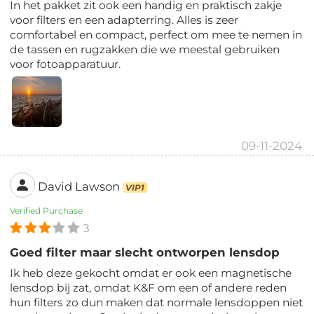
In het pakket zit ook een handig en praktisch zakje
voor filters en een adapterring. Alles is zeer
comfortabel en compact, perfect om mee te nemen in
de tassen en rugzakken die we meestal gebruiken
voor fotoapparatuur.
09-11-2024
David Lawson
VIP1
Verified Purchase
3
Goed filter maar slecht ontworpen lensdop
Ik heb deze gekocht omdat er ook een magnetische
lensdop bij zat, omdat K&F om een ​​of andere reden
hun filters zo dun maken dat normale lensdoppen niet