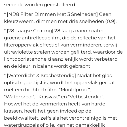
seconde worden geïnstalleerd.
* [ND8 Filter Dimmen Met 3 Snelheden] Geen
kleurzweem, dimmen met drie snelheden (0.9).
* [28 Laagse Coating] 28 laags nano-coating
groene antireflectiefilm, die de reflectie van het
filteroppervlak effectief kan verminderen, terwijl
ultraviolette stralen worden gefilterd, waardoor de
lichtdoorlatendheid aanzienlijk wordt verbeterd
en de kleur in balans wordt gebracht.
* [Waterdicht & Krasbestendig] Nadat het glas
optisch gepolijst is, wordt het oppervlak gecoat
met een hightech film. "Mouldproof",
"Waterproof", "Krasvast" en "Vetbestendig".
Hoewel het de kenmerken heeft van harde
krassen, heeft het geen invloed op de
beeldkwaliteit, zelfs als het verontreinigd is met
waterdruppels of olie, kan het gemakkelijk