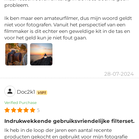
probleem.
Ik ben maar een amateurfilmer, dus mijn woord geldt
niet voor fotografen. Vanuit het perspectief van een
filmmaker is dit echter een geweldige kit in de tas en
voor het geld kun je niet fout gaan.
28-07-2024
Doc2k1
VIP1
Verified Purchase
5
Indrukwekkende gebruiksvriendelijke filterset.
Ik heb in de loop der jaren een aantal recente
producten gekocht en gebruikt voor mijn fotografie