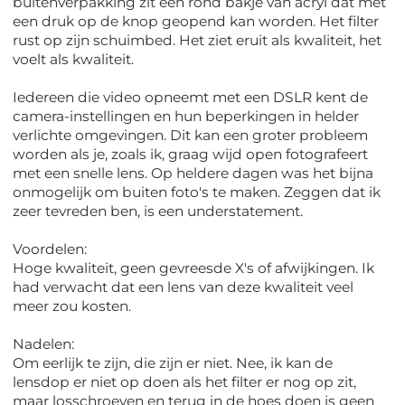
buitenverpakking zit een rond bakje van acryl dat met
een druk op de knop geopend kan worden. Het filter
rust op zijn schuimbed. Het ziet eruit als kwaliteit, het
voelt als kwaliteit.
Iedereen die video opneemt met een DSLR kent de
camera-instellingen en hun beperkingen in helder
verlichte omgevingen. Dit kan een groter probleem
worden als je, zoals ik, graag wijd open fotografeert
met een snelle lens. Op heldere dagen was het bijna
onmogelijk om buiten foto's te maken. Zeggen dat ik
zeer tevreden ben, is een understatement.
Voordelen:
Hoge kwaliteit, geen gevreesde X's of afwijkingen. Ik
had verwacht dat een lens van deze kwaliteit veel
meer zou kosten.
Nadelen:
Om eerlijk te zijn, die zijn er niet. Nee, ik kan de
lensdop er niet op doen als het filter er nog op zit,
maar losschroeven en terug in de hoes doen is geen