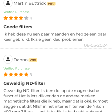
Martin Buttrick
VIP1
Verified Purchase
4
Goede filters
Ik heb deze nu een paar maanden en heb ze een paar
keer gebruikt. Ik zie geen kleurproblemen
06-05-2024
Danno
VIP1
Verified Purchase
5
Geweldig ND-filter
Geweldig ND-filter. Ik ben dol op de magnetische
functie! Het is iets dikker dan de andere merken
magnetische filters die ik heb, maar dat is oké. Ik moet
zeggen dat dit NIET in het interne filter van de Nikon
400 mm 2.8 past - het is te dik. Ik had echt gehoopt