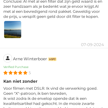
Conclusie: Al met al een filter dat zijn geld waard is en
zeer handzaam als je bedenkt wat je ervoor krijgt.Al
met al een bevredigend rond pakket. Geweldig voor
de prijs, u verspilt geen geld door dit filter te kopen.
07-09-2024
Arne Winterboer
VIP1
Verified Purchase
5
Kan niet zonder
Voor filmen met DSLR. Ik vind de verwerking goed.
Geen "X"-patroon, ik ben tevreden,
ik wist zodra ik de envelop opende dat ik een
kwaliteitsartikel had gekocht. In de mooie zwarte