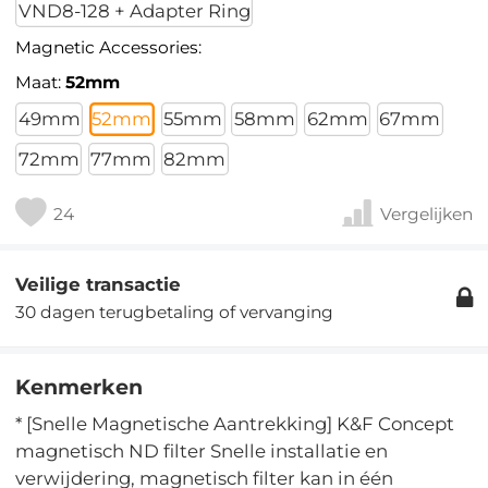
VND8-128 + Adapter Ring
Magnetic Accessories:
Maat:
52mm
49mm
52mm
55mm
58mm
62mm
67mm
72mm
77mm
82mm
24
Vergelijken
Veilige transactie
30 dagen terugbetaling of vervanging
Kenmerken
* [Snelle Magnetische Aantrekking] K&F Concept
magnetisch ND filter Snelle installatie en
verwijdering, magnetisch filter kan in één