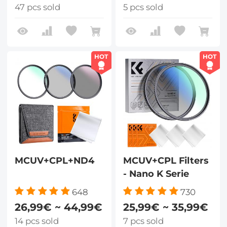
47 pcs sold
5 pcs sold
HOT
HOT
MCUV+CPL+ND4
MCUV+CPL Filters
- Nano K Serie
648
730
26,99€ ~ 44,99€
25,99€ ~ 35,99€
14 pcs sold
7 pcs sold