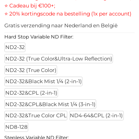
⭐ Cadeau bij €100+;
⭐ 20% kortingscode na bestelling (1x per account)
Gratis verzending naar Nederland en België
Hard Stop Variable ND Filter:
ND2-32
ND2-32 (True Color&Ultra-Low Reflection)
ND2-32 (True Color)
ND2-32&Black Mist 1/4 (2-in-1)
ND2-32&CPL (2-in-1)
ND2-32&CPL&Black Mist 1/4 (3-in-1)
ND2-32&True Color CPL
ND4-64&CPL (2-in-1)
ND8-128
Stepless Variable ND Filter: