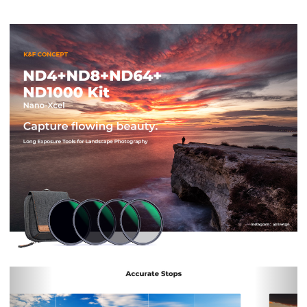
Previous
Nex