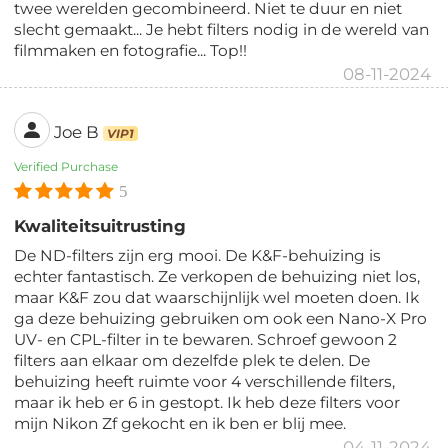
twee werelden gecombineerd. Niet te duur en niet
slecht gemaakt... Je hebt filters nodig in de wereld van
filmmaken en fotografie... Top!!
08-11-2024
Joe B
VIP1
Verified Purchase
5
Kwaliteitsuitrusting
De ND-filters zijn erg mooi. De K&F-behuizing is
echter fantastisch. Ze verkopen de behuizing niet los,
maar K&F zou dat waarschijnlijk wel moeten doen. Ik
ga deze behuizing gebruiken om ook een Nano-X Pro
UV- en CPL-filter in te bewaren. Schroef gewoon 2
filters aan elkaar om dezelfde plek te delen. De
behuizing heeft ruimte voor 4 verschillende filters,
maar ik heb er 6 in gestopt. Ik heb deze filters voor
mijn Nikon Zf gekocht en ik ben er blij mee.
04-11-2024