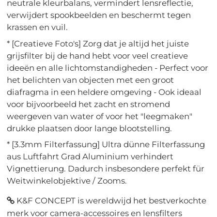
neutrale kleurbalans, vermindert lensreflectie,
verwijdert spookbeelden en beschermt tegen
krassen en vuil.
* [Creatieve Foto's] Zorg dat je altijd het juiste
grijsfilter bij de hand hebt voor veel creatieve
ideeën en alle lichtomstandigheden - Perfect voor
het belichten van objecten met een groot
diafragma in een heldere omgeving - Ook ideaal
voor bijvoorbeeld het zacht en stromend
weergeven van water of voor het "leegmaken"
drukke plaatsen door lange blootstelling.
* [3.3mm Filterfassung] Ultra dünne Filterfassung
aus Luftfahrt Grad Aluminium verhindert
Vignettierung. Dadurch insbesondere perfekt für
Weitwinkelobjektive / Zooms.
K&F CONCEPT is wereldwijd het bestverkochte
merk voor camera-accessoires en lensfilters