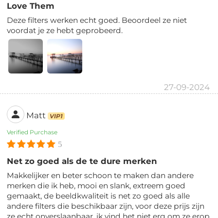
Love Them
Deze filters werken echt goed. Beoordeel ze niet
voordat je ze hebt geprobeerd.
27-09-2024
Matt
VIP1
Verified Purchase
5
Net zo goed als de te dure merken
Makkelijker en beter schoon te maken dan andere
merken die ik heb, mooi en slank, extreem goed
gemaakt, de beeldkwaliteit is net zo goed als alle
andere filters die beschikbaar zijn, voor deze prijs zijn
ze echt onverslaanbaar, ik vind het niet erg om ze erop