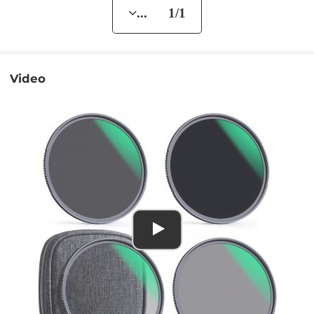
... 1/1
Video