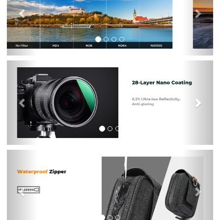
Previous
Nex
Previous
Nex