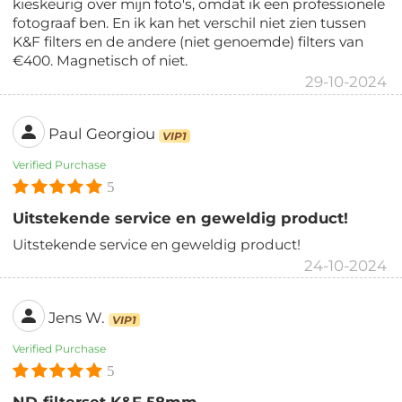
kieskeurig over mijn foto's, omdat ik een professionele
fotograaf ben. En ik kan het verschil niet zien tussen
K&F filters en de andere (niet genoemde) filters van
€400. Magnetisch of niet.
29-10-2024
Paul Georgiou
VIP1
Verified Purchase
5
Uitstekende service en geweldig product!
Uitstekende service en geweldig product!
24-10-2024
Jens W.
VIP1
Verified Purchase
5