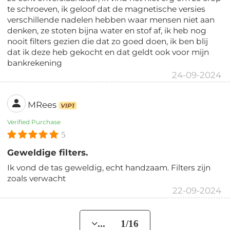
te schroeven, ik geloof dat de magnetische versies
verschillende nadelen hebben waar mensen niet aan
denken, ze stoten bijna water en stof af, ik heb nog
nooit filters gezien die dat zo goed doen, ik ben blij
dat ik deze heb gekocht en dat geldt ook voor mijn
bankrekening
24-09-2024
MRees
VIP1
Verified Purchase
5
Geweldige filters.
Ik vond de tas geweldig, echt handzaam. Filters zijn
zoals verwacht
22-09-2024
... 1/16