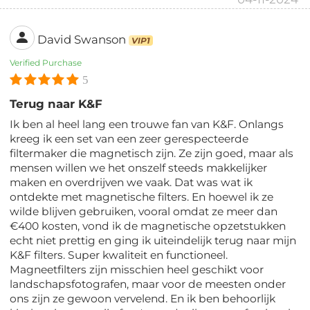
David Swanson
VIP1
Verified Purchase
5
Terug naar K&F
Ik ben al heel lang een trouwe fan van K&F. Onlangs
kreeg ik een set van een zeer gerespecteerde
filtermaker die magnetisch zijn. Ze zijn goed, maar als
mensen willen we het onszelf steeds makkelijker
maken en overdrijven we vaak. Dat was wat ik
ontdekte met magnetische filters. En hoewel ik ze
wilde blijven gebruiken, vooral omdat ze meer dan
€400 kosten, vond ik de magnetische opzetstukken
echt niet prettig en ging ik uiteindelijk terug naar mijn
K&F filters. Super kwaliteit en functioneel.
Magneetfilters zijn misschien heel geschikt voor
landschapsfotografen, maar voor de meesten onder
ons zijn ze gewoon vervelend. En ik ben behoorlijk