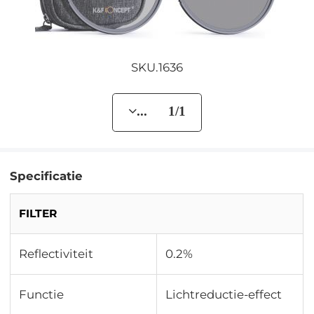
SKU.1636
... 1/1
Specificatie
FILTER
Reflectiviteit
0.2%
Functie
Lichtreductie-effect