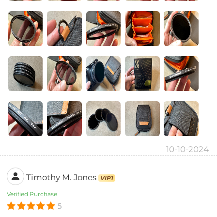
10-10-2024
Timothy M. Jones
VIP1
Verified Purchase
5