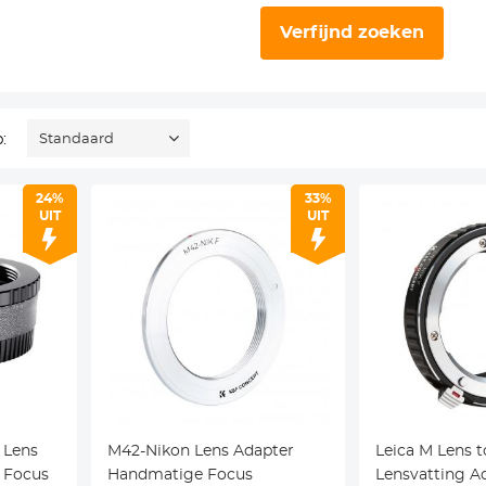
Verfijnd zoeken
:
Standaard
24%
33%
UIT
UIT
 Lens
M42-Nikon Lens Adapter
Leica M Lens t
 Focus
Handmatige Focus
Lensvatting A