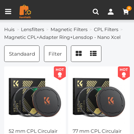
Productvergelijken (0)
RECENT BEKEKEN
0
Huis
Lensfilters
Magnetic Filters
CPL Filters
Magnetic CPL+Adapter Ring+Lensdop - Nano Xcel
Standaard
Filter
HOT
HOT
52 mm CPL Circulair
77 mm CPL Circulair