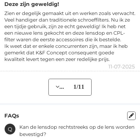
Deze zijn geweldig!
Zien er degelijk gemaakt uit en werken zoals verwacht.
Veel handiger dan traditionele schroeffilters. Nu ik ze
een tijdje gebruik, zijn ze echt geweldig! Ik heb net
een nieuwe lens gekocht en deze lensdop en CPL-
filter waren de eerste accessoires die ik bestelde.
Ik weet dat er enkele concurrenten zijn, maar ik heb
gemerkt dat K&F Concept consequent goede
kwaliteit levert tegen een zeer redelijke prijs.
11-07-2025
... 1/11
FAQs
Kan de lensdop rechtstreeks op de lens worden
Q
bevestigd?