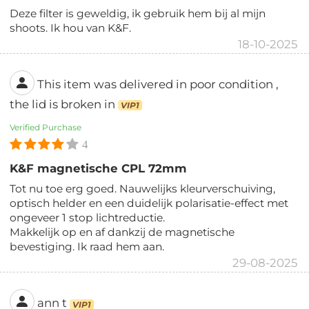
Deze filter is geweldig, ik gebruik hem bij al mijn
shoots. Ik hou van K&F.
18-10-2025
This item was delivered in poor condition ,
the lid is broken in
VIP1
Verified Purchase
4
K&F magnetische CPL 72mm
Tot nu toe erg goed. Nauwelijks kleurverschuiving,
optisch helder en een duidelijk polarisatie-effect met
ongeveer 1 stop lichtreductie.
Makkelijk op en af dankzij de magnetische
bevestiging. Ik raad hem aan.
29-08-2025
ann t
VIP1