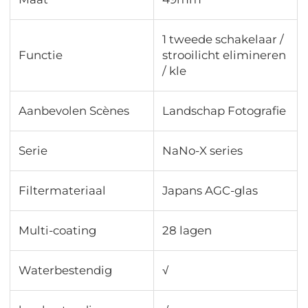
1 tweede schakelaar /
Functie
strooilicht elimineren
/ kle
Aanbevolen Scènes
Landschap Fotografie
Serie
NaNo-X series
Filtermateriaal
Japans AGC-glas
Multi-coating
28 lagen
Waterbestendig
√