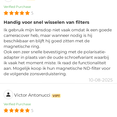
Verified Purchase
5
Handig voor snel wisselen van filters
Ik gebruik mijn lensdop niet vaak omdat ik een goede
cameracover heb, maar wanneer nodig is hij
beschikbaar en blijft hij goed zitten met de
magnetische ring.
Ook een zeer snelle bevestiging met de polarisatie-
adapter in plaats van de oude schroefvariant waarbij
ik vaak het moment miste. Ik raad de functionaliteit
aan. Mogelijk koop ik hun magnetische ND-filter voor
de volgende zonsverduistering.
10-08-2025
Victor Antonucci
VIP1
Verified Purchase
5