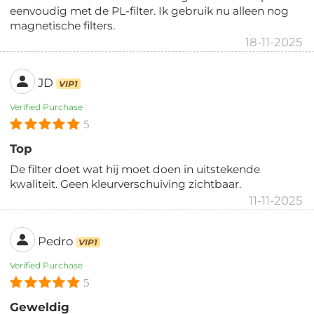
eenvoudig met de PL-filter. Ik gebruik nu alleen nog
magnetische filters.
18-11-2025
JD
VIP1
Verified Purchase
5
Top
De filter doet wat hij moet doen in uitstekende
kwaliteit. Geen kleurverschuiving zichtbaar.
11-11-2025
Pedro
VIP1
Verified Purchase
5
Geweldig