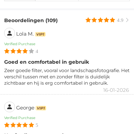
Beoordelingen (109)
4.9
Lola M.
VIP1
Verified Purchase
4
Goed en comfortabel in gebruik
Zeer goede filter, vooral voor landschapsfotografie. Het
verschil tussen met en zonder filter is duidelijk
zichtbaar en hij is erg comfortabel in gebruik.
16-01-2026
George
VIP1
Verified Purchase
5