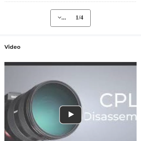
... 1/4
Video