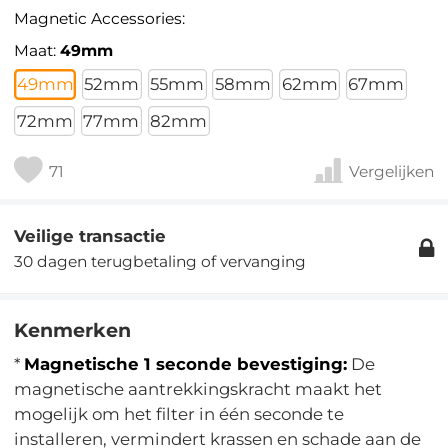
Magnetic Accessories:
Maat:
49mm
49mm
52mm
55mm
58mm
62mm
67mm
72mm
77mm
82mm
71
Vergelijken
Veilige transactie
30 dagen terugbetaling of vervanging
Kenmerken
*
Magnetische 1 seconde bevestiging:
De
magnetische aantrekkingskracht maakt het
mogelijk om het filter in één seconde te
installeren, vermindert krassen en schade aan de