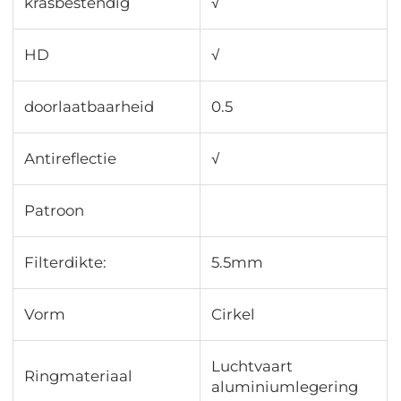
krasbestendig
√
HD
√
doorlaatbaarheid
0.5
Antireflectie
√
Patroon
Filterdikte:
5.5mm
Vorm
Cirkel
Luchtvaart
Ringmateriaal
aluminiumlegering