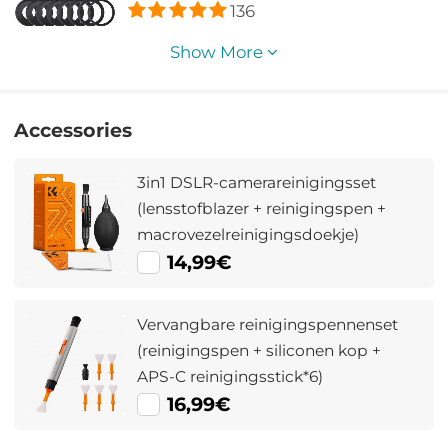
136
Show More
Accessories
3in1 DSLR-camerareinigingsset
(lensstofblazer + reinigingspen +
macrovezelreinigingsdoekje)
14,99€
Vervangbare reinigingspennenset
(reinigingspen + siliconen kop +
APS-C reinigingsstick*6)
16,99€