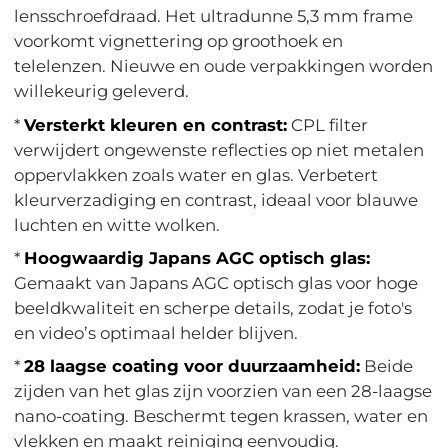
lensschroefdraad. Het ultradunne 5,3 mm frame
voorkomt vignettering op groothoek en
telelenzen. Nieuwe en oude verpakkingen worden
willekeurig geleverd.
*
Versterkt kleuren en contrast:
CPL filter
verwijdert ongewenste reflecties op niet metalen
oppervlakken zoals water en glas. Verbetert
kleurverzadiging en contrast, ideaal voor blauwe
luchten en witte wolken.
*
Hoogwaardig Japans AGC optisch glas:
Gemaakt van Japans AGC optisch glas voor hoge
beeldkwaliteit en scherpe details, zodat je foto's
en video’s optimaal helder blijven.
*
28 laagse coating voor duurzaamheid:
Beide
zijden van het glas zijn voorzien van een 28-laagse
nano-coating. Beschermt tegen krassen, water en
vlekken en maakt reiniging eenvoudig.