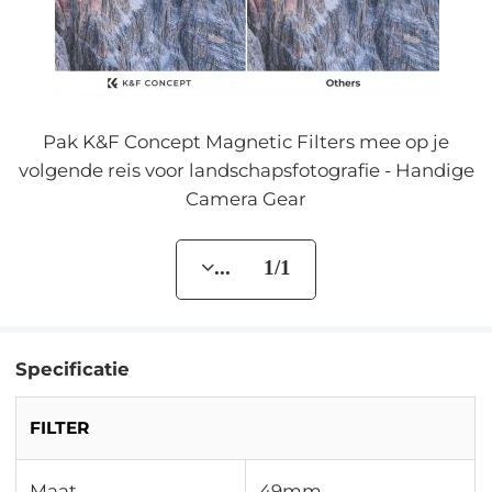
Pak K&F Concept Magnetic Filters mee op je
volgende reis voor landschapsfotografie - Handige
Camera Gear
... 1/1
Specificatie
FILTER
Maat
49mm