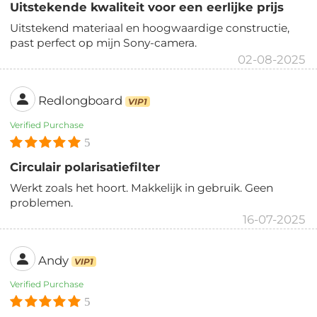
Uitstekende kwaliteit voor een eerlijke prijs
Uitstekend materiaal en hoogwaardige constructie,
past perfect op mijn Sony-camera.
02-08-2025
Redlongboard
VIP1
Verified Purchase
5
Circulair polarisatiefilter
Werkt zoals het hoort. Makkelijk in gebruik. Geen
problemen.
16-07-2025
Andy
VIP1
Verified Purchase
5