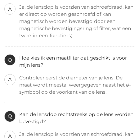
Ja, de lensdop is voorzien van schroefdraad, kan
A
er direct op worden geschroefd of kan
magnetisch worden bevestigd door een
magnetische bevestigingsring of filter, wat een
twee-in-een-functie is;
Hoe kies ik een maatfilter dat geschikt is voor
Q
mijn lens?
Controleer eerst de diameter van je lens. De
A
maat wordt meestal weergegeven naast het ø-
symbool op de voorkant van de lens.
Kan de lensdop rechtstreeks op de lens worden
Q
bevestigd?
Ja, de lensdop is voorzien van schroefdraad, kan
A