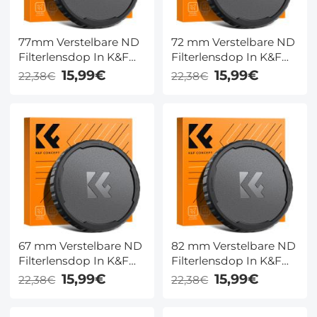
77mm Verstelbare ND
72 mm Verstelbare ND
Filterlensdop In K&F
Filterlensdop In K&F
Concept Kleurendoos
Concept Kleurendoos
15,99€
15,99€
22,38€
22,38€
Voor Variabel Grijsfilter
Voor Variabel Grijsfilter
ND Filter
ND Filter
67 mm Verstelbare ND
82 mm Verstelbare ND
Filterlensdop In K&F
Filterlensdop In K&F
Concept Kleurendoos
Concept Kleurendoos
15,99€
15,99€
22,38€
22,38€
Voor Variabel Grijsfilter
Voor Variabel Grijsfilter
ND Filter
ND Filter