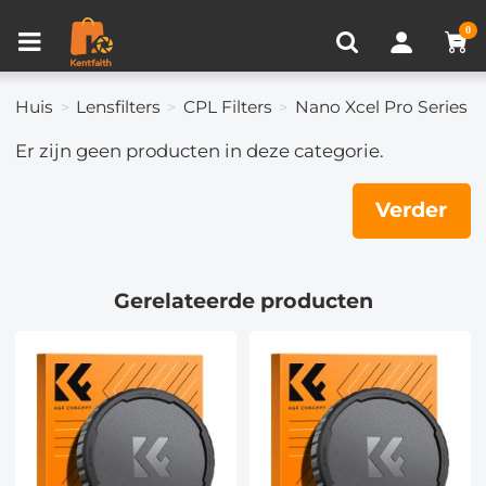
Productvergelijken (0)
RECENT BEKEKEN
0
Huis
Lensfilters
CPL Filters
Nano Xcel Pro Series
Er zijn geen producten in deze categorie.
Verder
Gerelateerde producten