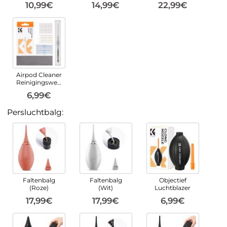
10,99€
14,99€
22,99€
Airpod Cleaner
Reinigingswerkzeugsatz
6,99€
Persluchtbalg:
Faltenbalg
Faltenbalg
Objectief
(Roze)
(Wit)
Luchtblazer
17,99€
17,99€
6,99€