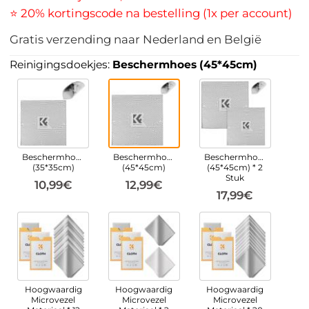
⭐ 20% kortingscode na bestelling (1x per account)
Gratis verzending naar Nederland en België
Reinigingsdoekjes:
Beschermhoes (45*45cm)
Beschermhoes
Beschermhoes
Beschermhoes
(35*35cm)
(45*45cm)
(45*45cm) * 2
Stuk
10,99€
12,99€
17,99€
Hoogwaardig
Hoogwaardig
Hoogwaardig
Microvezel
Microvezel
Microvezel