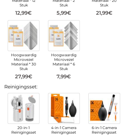
Materiaal * 12
Materiaal * 2
Materiaal * 20
Stuk
Stuk
Stuk
12,99€
5,99€
21,99€
Hoogwaardig
Hoogwaardig
Microvezel
Microvezel
Materiaal * 30
Materiaal * 6
Stuk
Stuk
27,99€
7,99€
Reinigingsset:
20-in-1
4-in-1 Camera
6-in-1 Camera
Reinigingsset
Reinigingsset
Reinigingsset