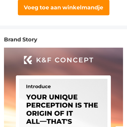
Voeg toe aan winkelmandje
Brand Story