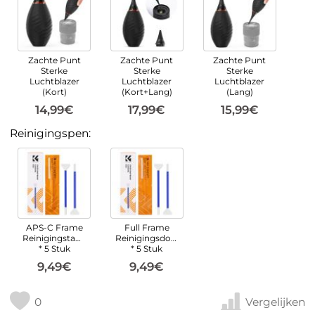
Zachte Punt
Zachte Punt
Zachte Punt
Sterke
Sterke
Sterke
Luchtblazer
Luchtblazer
Luchtblazer
(Kort)
(Kort+Lang)
(Lang)
14,99€
17,99€
15,99€
Reinigingspen:
APS-C Frame
Full Frame
Reinigingstampons
Reinigingsdoekjes
* 5 Stuk
* 5 Stuk
9,49€
9,49€
0
Vergelijken