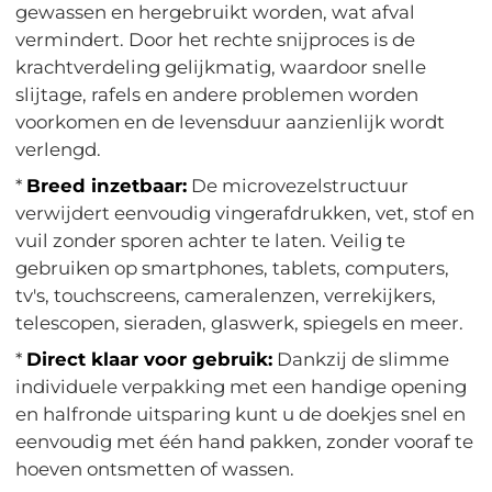
gewassen en hergebruikt worden, wat afval
vermindert. Door het rechte snijproces is de
krachtverdeling gelijkmatig, waardoor snelle
slijtage, rafels en andere problemen worden
voorkomen en de levensduur aanzienlijk wordt
verlengd.
*
Breed inzetbaar:
De microvezelstructuur
verwijdert eenvoudig vingerafdrukken, vet, stof en
vuil zonder sporen achter te laten. Veilig te
gebruiken op smartphones, tablets, computers,
tv's, touchscreens, cameralenzen, verrekijkers,
telescopen, sieraden, glaswerk, spiegels en meer.
*
Direct klaar voor gebruik:
Dankzij de slimme
individuele verpakking met een handige opening
en halfronde uitsparing kunt u de doekjes snel en
eenvoudig met één hand pakken, zonder vooraf te
hoeven ontsmetten of wassen.