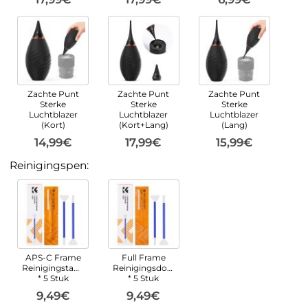
Zachte Punt
Zachte Punt
Zachte Punt
Sterke
Sterke
Sterke
Luchtblazer
Luchtblazer
Luchtblazer
(Kort)
(Kort+Lang)
(Lang)
14,99€
17,99€
15,99€
Reinigingspen:
APS-C Frame
Full Frame
Reinigingstampons
Reinigingsdoekjes
* 5 Stuk
* 5 Stuk
9,49€
9,49€