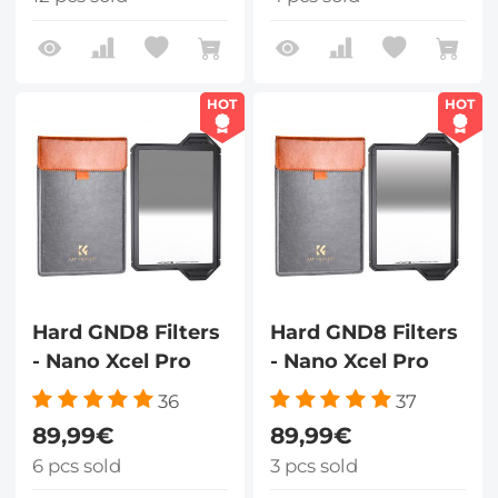
HOT
HOT
Hard GND8 Filters
Hard GND8 Filters
- Nano Xcel Pro
- Nano Xcel Pro
36
37
89,99€
89,99€
6 pcs sold
3 pcs sold