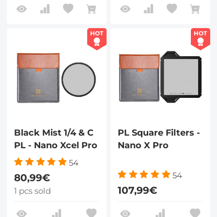
HOT
HOT
Black Mist 1/4 & C
PL Square Filters -
PL - Nano Xcel Pro
Nano X Pro
54
54
80,99€
107,99€
1 pcs sold