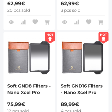
62,99€
62,99€
20 pcs sold
3 pcs sold
HOT
HOT
Soft GND8 Filters -
Soft GND16 Filters
Nano Xcel Pro
- Nano Xcel Pro
75,99€
89,99€
12 pcs sold
4 pcs sold