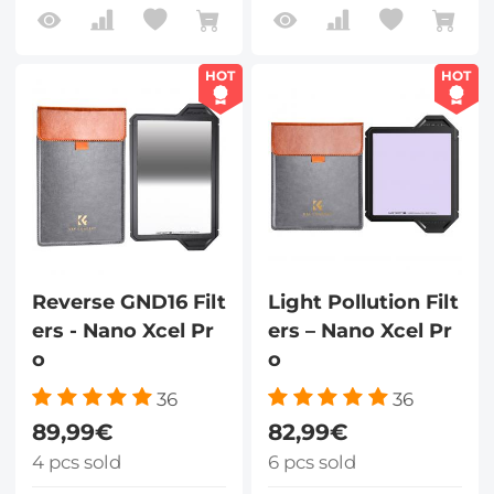
HOT
HOT
Reverse GND16 Filt
Light Pollution Filt
ers - Nano Xcel Pr
ers – Nano Xcel Pr
o
o
36
36
89,99€
82,99€
4 pcs sold
6 pcs sold