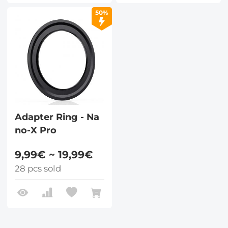
50%
Adapter Ring - Na
no-X Pro
9,99€ ~ 19,99€
28 pcs sold