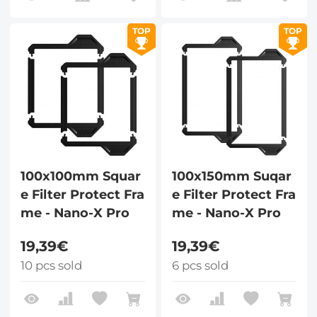
TOP
TOP
100x100mm Squar
100x150mm Suqar
e Filter Protect Fra
e Filter Protect Fra
me - Nano-X Pro
me - Nano-X Pro
19,39€
19,39€
10 pcs sold
6 pcs sold