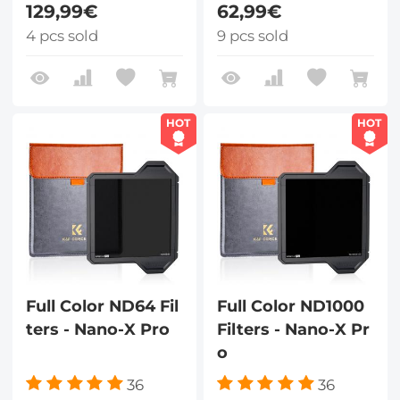
129,99€
62,99€
4 pcs sold
9 pcs sold
HOT
HOT
Full Color ND64 Fil
Full Color ND1000
ters - Nano-X Pro
Filters - Nano-X Pr
o
36
36