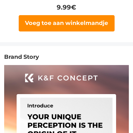
9.99
€
Voeg toe aan winkelmandje
Brand Story