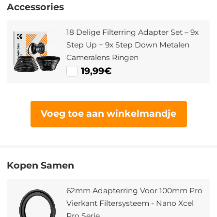
Accessories
18 Delige Filterring Adapter Set – 9x
Step Up + 9x Step Down Metalen
Cameralens Ringen
19,99€
Voeg toe aan winkelmandje
Kopen Samen
62mm Adapterring Voor 100mm Pro
Vierkant Filtersysteem - Nano Xcel
Pro Serie