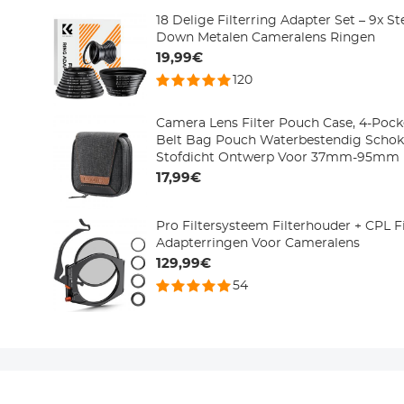
18 Delige Filterring Adapter Set – 9x S
Down Metalen Cameralens Ringen
19,99€
120
Camera Lens Filter Pouch Case, 4-Pocke
Belt Bag Pouch Waterbestendig Schok
Stofdicht Ontwerp Voor 37mm-95mm F
17,99€
Pro Filtersysteem Filterhouder + CPL Fi
Adapterringen Voor Cameralens
129,99€
54