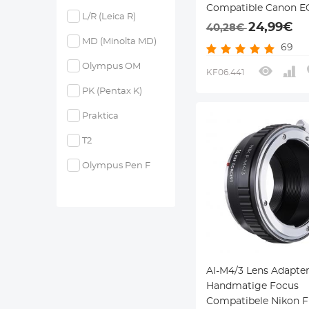
Compatible Canon E
L/R (Leica R)
Serie DSLR Lenzen v
24,99€
40,28€
MFT(M4/3) Camera S
MD (Minolta MD)
69
Camera Lichaam
Olympus OM
KF06.441
PK (Pentax K)
Praktica
T2
Olympus Pen F
AI-M4/3 Lens Adapte
Handmatige Focus
Compatibele Nikon F