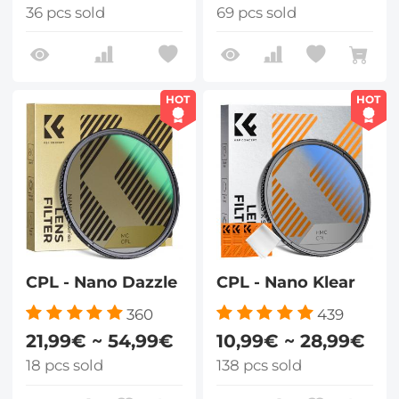
36 pcs sold
69 pcs sold
HOT
HOT
CPL - Nano Dazzle
CPL - Nano Klear
360
439
21,99€ ~ 54,99€
10,99€ ~ 28,99€
18 pcs sold
138 pcs sold