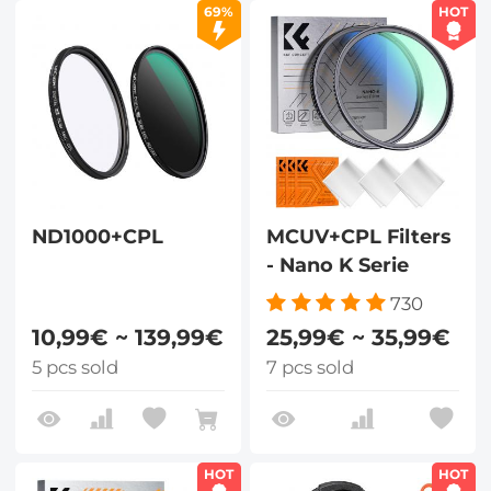
69%
HOT
ND1000+CPL
MCUV+CPL Filters
- Nano K Serie
730
10,99€ ~ 139,99€
25,99€ ~ 35,99€
5 pcs sold
7 pcs sold
HOT
HOT