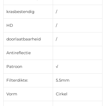
krasbestendig
/
HD
/
doorlaatbaarheid
∕
Antireflectie
Patroon
√
Filterdikte:
5.5mm
Vorm
Cirkel