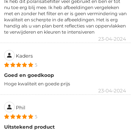
Ik heb dit polarisatiefilter veel gebruikt en ben er tot
nu toe erg blij mee. Ik heb afbeeldingen vergeleken
met en zonder het filter en er is geen vermindering van
kwaliteit en scherpte in de afbeeldingen. Het is erg
handig als u van plan bent reflecties van oppervlakken
te verwijderen en kleuren te intensiveren
23-04-2024
Kaders
5
Goed en goedkoop
Hoge kwaliteit en goede prijs
23-04-2024
Phil
5
Uitstekend product