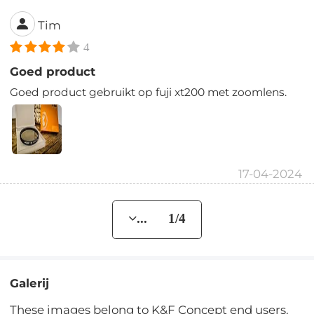
Tim
4
Goed product
Goed product gebruikt op fuji xt200 met zoomlens.
17-04-2024
... 1/4
Galerij
These images belong to K&F Concept end users.