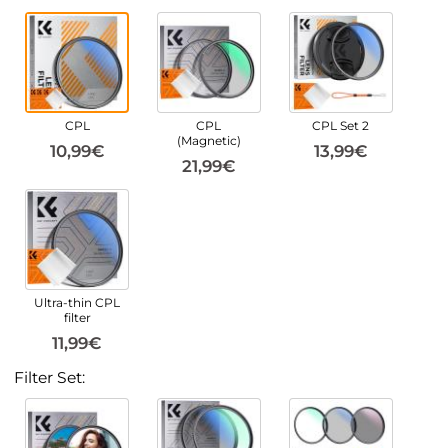
CPL
CPL
CPL Set 2
(Magnetic)
10,99€
13,99€
21,99€
Ultra-thin CPL
filter
11,99€
Filter Set: