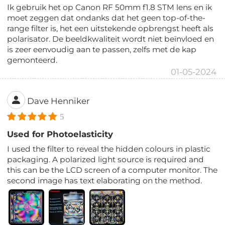
Ik gebruik het op Canon RF 50mm f1.8 STM lens en ik
moet zeggen dat ondanks dat het geen top-of-the-
range filter is, het een uitstekende opbrengst heeft als
polarisator. De beeldkwaliteit wordt niet beïnvloed en
is zeer eenvoudig aan te passen, zelfs met de kap
gemonteerd.
01-05-2024
Dave Henniker
5
Used for Photoelasticity
I used the filter to reveal the hidden colours in plastic
packaging. A polarized light source is required and
this can be the LCD screen of a computer monitor. The
second image has text elaborating on the method.