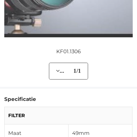
KF01.1306
... 1/1
Specificatie
FILTER
Maat
49mm