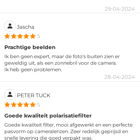
29-04-2024
Jascha
5
Prachtige beelden
Ik ben geen expert, maar de foto's buiten zien er
geweldig uit, als een zonnebril voor de camera.
Ik heb geen problemen.
28-04-2024
PETER TUCK
5
Goede kwaliteit polarisatiefilter
Goede kwaliteit filter, mooi afgewerkt en een perfecte
pasvorm op cameralenzen. Zeer redelijk geprijsd en
snelle levering die goed verpakt was.