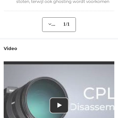
stoten, terwijl ook ghosting wordt voorkomen
... 1/1
Video