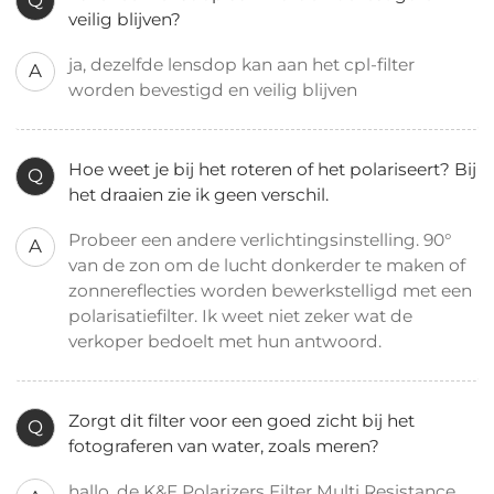
Q
veilig blijven?
ja, dezelfde lensdop kan aan het cpl-filter
A
worden bevestigd en veilig blijven
Hoe weet je bij het roteren of het polariseert? Bij
Q
het draaien zie ik geen verschil.
Probeer een andere verlichtingsinstelling. 90°
A
van de zon om de lucht donkerder te maken of
zonnereflecties worden bewerkstelligd met een
polarisatiefilter. Ik weet niet zeker wat de
verkoper bedoelt met hun antwoord.
Zorgt dit filter voor een goed zicht bij het
Q
fotograferen van water, zoals meren?
hallo, de K&F Polarizers Filter Multi Resistance