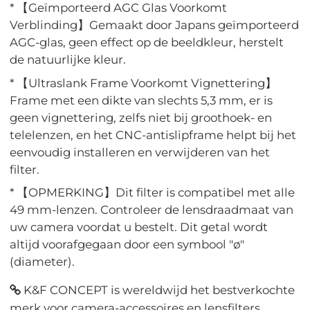
* 【Geïmporteerd AGC Glas Voorkomt
Verblinding】Gemaakt door Japans geïmporteerd
AGC-glas, geen effect op de beeldkleur, herstelt
de natuurlijke kleur.
* 【Ultraslank Frame Voorkomt Vignettering】
Frame met een dikte van slechts 5,3 mm, er is
geen vignettering, zelfs niet bij groothoek- en
telelenzen, en het CNC-antislipframe helpt bij het
eenvoudig installeren en verwijderen van het
filter.
* 【OPMERKING】Dit filter is compatibel met alle
49 mm-lenzen. Controleer de lensdraadmaat van
uw camera voordat u bestelt. Dit getal wordt
altijd voorafgegaan door een symbool "ø"
(diameter).
K&F CONCEPT is wereldwijd het bestverkochte
merk voor camera-accessoires en lensfilters