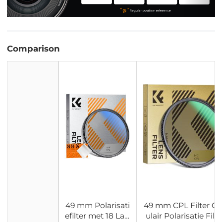
Comparison
49 mm Polarisati
49 mm CPL Filter Ci
efilter met 18 Lag
ulair Polarisatie Filte