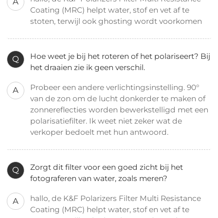
A
Coating (MRC) helpt water, stof en vet af te
stoten, terwijl ook ghosting wordt voorkomen
Hoe weet je bij het roteren of het polariseert? Bij
Q
het draaien zie ik geen verschil.
Probeer een andere verlichtingsinstelling. 90°
A
van de zon om de lucht donkerder te maken of
zonnereflecties worden bewerkstelligd met een
polarisatiefilter. Ik weet niet zeker wat de
verkoper bedoelt met hun antwoord.
Zorgt dit filter voor een goed zicht bij het
Q
fotograferen van water, zoals meren?
hallo, de K&F Polarizers Filter Multi Resistance
A
Coating (MRC) helpt water, stof en vet af te