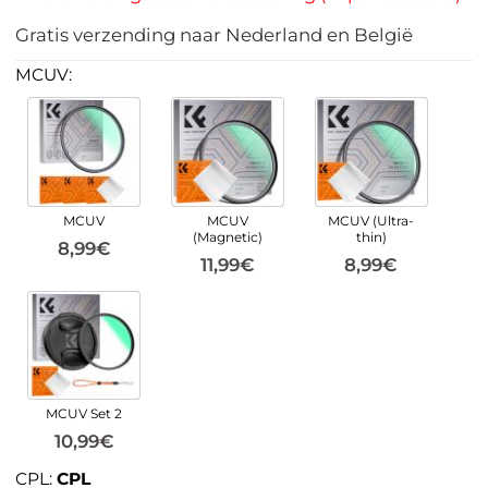
Gratis verzending naar Nederland en België
MCUV:
MCUV
MCUV
MCUV (Ultra-
(Magnetic)
thin)
8,99€
11,99€
8,99€
MCUV Set 2
10,99€
CPL:
CPL