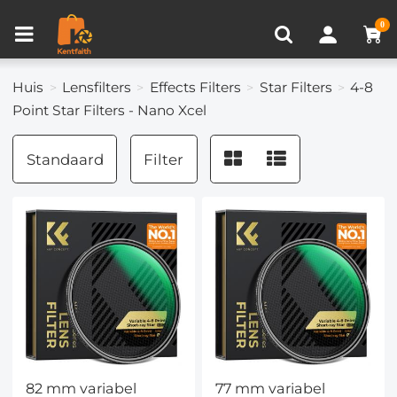
Productvergelijken (0)
RECENT BEKEKEN
0
Huis
Lensfilters
Effects Filters
Star Filters
4-8
Point Star Filters - Nano Xcel
Standaard
Filter
82 mm variabel
77 mm variabel