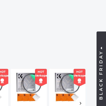
BLACK FRIDAY
HOT
HOT
HOT
rkoper
Verkoper
Verkoper