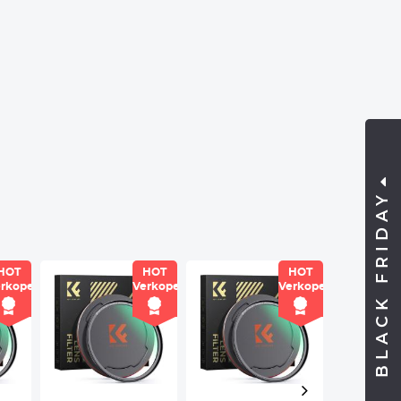
BLACK FRIDAY
HOT
HOT
HOT
rkoper
Verkoper
Verkoper