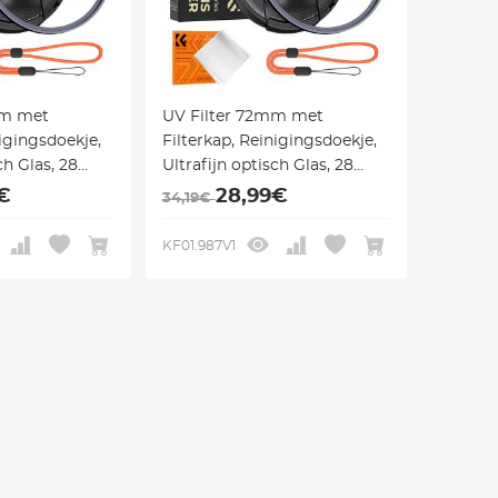
mm met
UV Filter 72mm met
nigingsdoekje,
Filterkap, Reinigingsdoekje,
ch Glas, 28
Ultrafijn optisch Glas, 28
 - Nano Xcel
Multi Coatings - Nano Xcel
€
28,99€
34,19€
Serie
KF01.987V1