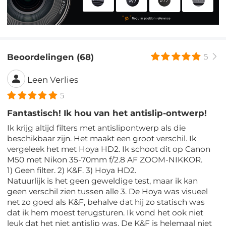
Beoordelingen (68)
5
Leen Verlies
5
Fantastisch! Ik hou van het antislip-ontwerp!
Ik krijg altijd filters met antislipontwerp als die
beschikbaar zijn. Het maakt een groot verschil. Ik
vergeleek het met Hoya HD2. Ik schoot dit op Canon
M50 met Nikon 35-70mm f/2.8 AF ZOOM-NIKKOR.
1) Geen filter. 2) K&F. 3) Hoya HD2.
Natuurlijk is het geen geweldige test, maar ik kan
geen verschil zien tussen alle 3. De Hoya was visueel
net zo goed als K&F, behalve dat hij zo statisch was
dat ik hem moest terugsturen. Ik vond het ook niet
leuk dat het niet antislip was. De K&F is helemaal niet