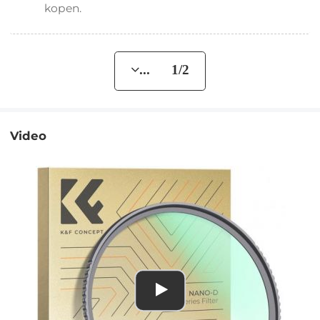
kopen.
... 1/2
Video