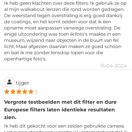
Ik heb geen klachten over deze filters. Ik gebruik ze op
al mijn walkabout-lenzen die rond worden gedragen.
De weerstand tegen overstraling is erg goed dankzij
de coatings, en het komt zelden voor dat ik een
opname moet aanpassen vanwege overstraling. De
enige uitzondering was toen ik foto's maakte in een
museum, wijzend naar objecten in de buurt van fel
licht. Maar afgezien daarvan maken ze goed schoon
en laat ik me zonder lensdop lopen voor die
openhartige foto's.
15-04-2024
tijger
5
Vergrote testbeelden met dit filter en dure
Europese filters laten identieke resultaten
zien.
Ik heb dit gekocht voor een zelden gebruikte camera.