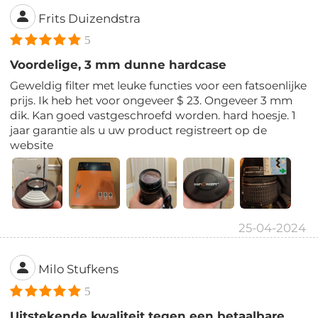
Frits Duizendstra
5
Voordelige, 3 mm dunne hardcase
Geweldig filter met leuke functies voor een fatsoenlijke
prijs. Ik heb het voor ongeveer $ 23. Ongeveer 3 mm
dik. Kan goed vastgeschroefd worden. hard hoesje. 1
jaar garantie als u uw product registreert op de
website
25-04-2024
Milo Stufkens
5
Uitstekende kwaliteit tegen een betaalbare