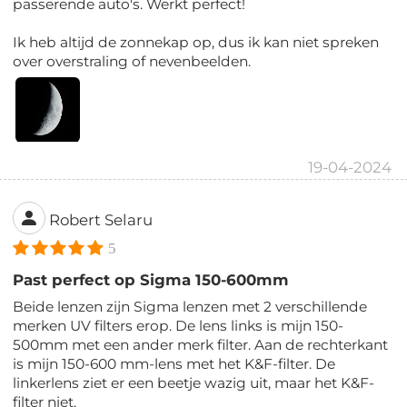
passerende auto's. Werkt perfect!
Ik heb altijd de zonnekap op, dus ik kan niet spreken
over overstraling of nevenbeelden.
19-04-2024
Robert Selaru
5
Past perfect op Sigma 150-600mm
Beide lenzen zijn Sigma lenzen met 2 verschillende
merken UV filters erop. De lens links is mijn 150-
500mm met een ander merk filter. Aan de rechterkant
is mijn 150-600 mm-lens met het K&F-filter. De
linkerlens ziet er een beetje wazig uit, maar het K&F-
filter niet.