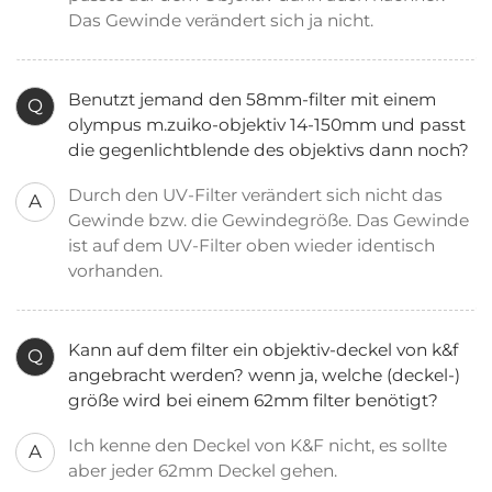
Das Gewinde verändert sich ja nicht.
Benutzt jemand den 58mm-filter mit einem
Q
olympus m.zuiko-objektiv 14-150mm und passt
die gegenlichtblende des objektivs dann noch?
Durch den UV-Filter verändert sich nicht das
A
Gewinde bzw. die Gewindegröße. Das Gewinde
ist auf dem UV-Filter oben wieder identisch
vorhanden.
Kann auf dem filter ein objektiv-deckel von k&f
Q
angebracht werden? wenn ja, welche (deckel-)
größe wird bei einem 62mm filter benötigt?
Ich kenne den Deckel von K&F nicht, es sollte
A
aber jeder 62mm Deckel gehen.