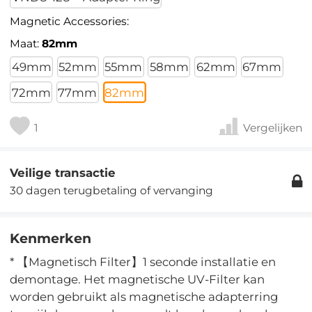
Magnetic Accessories:
Maat:
82mm
49mm
52mm
55mm
58mm
62mm
67mm
72mm
77mm
82mm
1
Vergelijken
Veilige transactie
30 dagen terugbetaling of vervanging
Kenmerken
* 【Magnetisch Filter】1 seconde installatie en
demontage. Het magnetische UV-Filter kan
worden gebruikt als magnetische adapterring