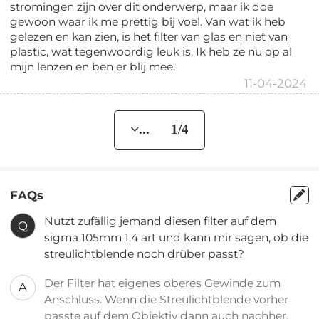
stromingen zijn over dit onderwerp, maar ik doe
gewoon waar ik me prettig bij voel. Van wat ik heb
gelezen en kan zien, is het filter van glas en niet van
plastic, wat tegenwoordig leuk is. Ik heb ze nu op al
mijn lenzen en ben er blij mee.
11-04-2024
... 1/4
FAQs
Nutzt zufällig jemand diesen filter auf dem
Q
sigma 105mm 1.4 art und kann mir sagen, ob die
streulichtblende noch drüber passt?
Der Filter hat eigenes oberes Gewinde zum
A
Anschluss. Wenn die Streulichtblende vorher
passte auf dem Objektiv dann auch nachher.