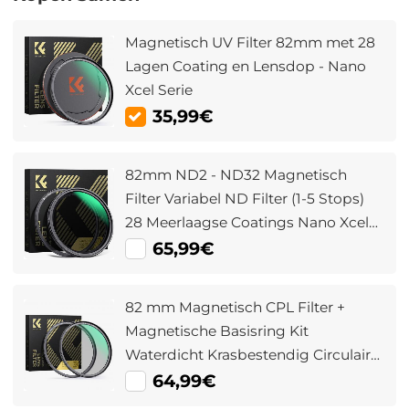
Magnetisch UV Filter 82mm met 28
Lagen Coating en Lensdop - Nano
Xcel Serie
35,99€
82mm ND2 - ND32 Magnetisch
Filter Variabel ND Filter (1-5 Stops)
28 Meerlaagse Coatings Nano Xcel
Serie
65,99€
82 mm Magnetisch CPL Filter +
Magnetische Basisring Kit
Waterdicht Krasbestendig Circulair
Polarisatiefilter Met 28 Multi
64,99€
Coatings Nano Xcel Serie