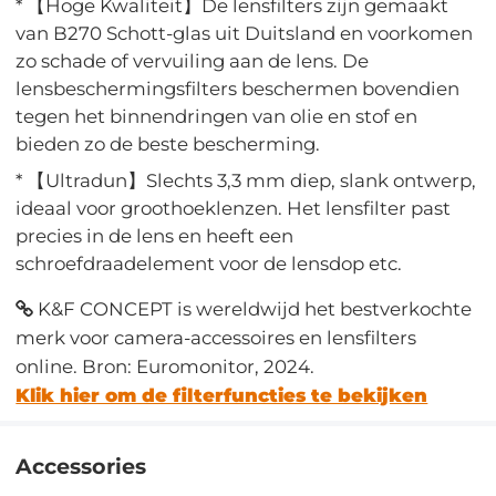
* 【Hoge Kwaliteit】De lensfilters zijn gemaakt
van B270 Schott-glas uit Duitsland en voorkomen
zo schade of vervuiling aan de lens. De
lensbeschermingsfilters beschermen bovendien
tegen het binnendringen van olie en stof en
bieden zo de beste bescherming.
* 【Ultradun】Slechts 3,3 mm diep, slank ontwerp,
ideaal voor groothoeklenzen. Het lensfilter past
precies in de lens en heeft een
schroefdraadelement voor de lensdop etc.
K&F CONCEPT is wereldwijd het bestverkochte
merk voor camera-accessoires en lensfilters
online. Bron: Euromonitor, 2024.
Klik hier om de filterfuncties te bekijken
Accessories