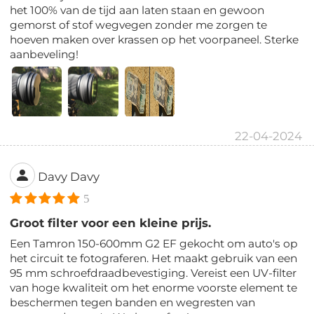
het 100% van de tijd aan laten staan ​​en gewoon
gemorst of stof wegvegen zonder me zorgen te
hoeven maken over krassen op het voorpaneel. Sterke
aanbeveling!
22-04-2024
Davy Davy
5
Groot filter voor een kleine prijs.
Een Tamron 150-600mm G2 EF gekocht om auto's op
het circuit te fotograferen. Het maakt gebruik van een
95 mm schroefdraadbevestiging. Vereist een UV-filter
van hoge kwaliteit om het enorme voorste element te
beschermen tegen banden en wegresten van