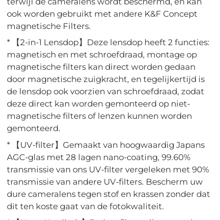
terwijl de cameralens wordt beschermd, en kan
ook worden gebruikt met andere K&F Concept
magnetische Filters.
* 【2-in-1 Lensdop】Deze lensdop heeft 2 functies:
magnetisch en met schroefdraad, montage op
magnetische filters kan direct worden gedaan
door magnetische zuigkracht, en tegelijkertijd is
de lensdop ook voorzien van schroefdraad, zodat
deze direct kan worden gemonteerd op niet-
magnetische filters of lenzen kunnen worden
gemonteerd.
* 【UV-filter】Gemaakt van hoogwaardig Japans
AGC-glas met 28 lagen nano-coating, 99.60%
transmissie van ons UV-filter vergeleken met 90%
transmissie van andere UV-filters. Bescherm uw
dure cameralens tegen stof en krassen zonder dat
dit ten koste gaat van de fotokwaliteit.