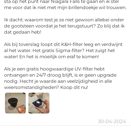
sta op het punt naar Niagara Falls te gaan en ik stel
me voor dat ik niet met mijn brillendoekje wil trouwen.
Ik dacht: waarom test je ze niet gewoon allebei onder
de gootsteen voordat je het terugstuurt? Zo blij dat ik
dat gedaan heb!
Als bij toverslag loopt dit K&H-filter leeg en verdwijnt
al het water. Het gratis Sigma-filter? Het zuigt het
water! En het is moeilijk om eraf te komen!
Als je een gratis hoogwaardige UV-filter hebt
ontvangen en 24/7 droog blijft, is er geen upgrade
nodig. Hecht je waarde aan veelzijdigheid in alle
weersomstandigheden? Koop dit nu!
30-04-2024