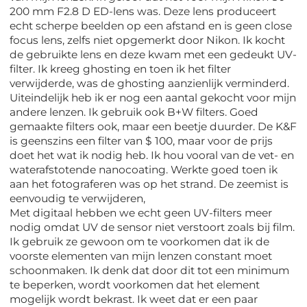
200 mm F2.8 D ED-lens was. Deze lens produceert
echt scherpe beelden op een afstand en is geen close
focus lens, zelfs niet opgemerkt door Nikon. Ik kocht
de gebruikte lens en deze kwam met een gedeukt UV-
filter. Ik kreeg ghosting en toen ik het filter
verwijderde, was de ghosting aanzienlijk verminderd.
Uiteindelijk heb ik er nog een aantal gekocht voor mijn
andere lenzen. Ik gebruik ook B+W filters. Goed
gemaakte filters ook, maar een beetje duurder. De K&F
is geenszins een filter van $ 100, maar voor de prijs
doet het wat ik nodig heb. Ik hou vooral van de vet- en
waterafstotende nanocoating. Werkte goed toen ik
aan het fotograferen was op het strand. De zeemist is
eenvoudig te verwijderen,
Met digitaal hebben we echt geen UV-filters meer
nodig omdat UV de sensor niet verstoort zoals bij film.
Ik gebruik ze gewoon om te voorkomen dat ik de
voorste elementen van mijn lenzen constant moet
schoonmaken. Ik denk dat door dit tot een minimum
te beperken, wordt voorkomen dat het element
mogelijk wordt bekrast. Ik weet dat er een paar