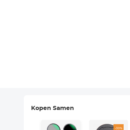
Kopen Samen
-30%