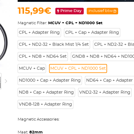
115,99€
Prime Day
inclusief btw
Magnetic Filter:
MCUV + CPL + ND1000 Set
CPL + Adapter Ring
CPL + Cap + Adapter Ring
CPL + ND2-32 + Black Mist 1/4 Set
CPL + ND2-32 + Bla
CPL + ND8 + ND64 Set
GND8 + ND8 + ND64 + ND100
MCUV + Cap
MCUV + CPL + ND1000 Set
ND1000 + Cap + Adapter Ring
ND64 + Cap + Adapter
ND8 + Cap + Adapter Ring
VND2-32 + Adapter Ring
VND8-128 + Adapter Ring
Magnetic Accessories:
Maat:
82mm