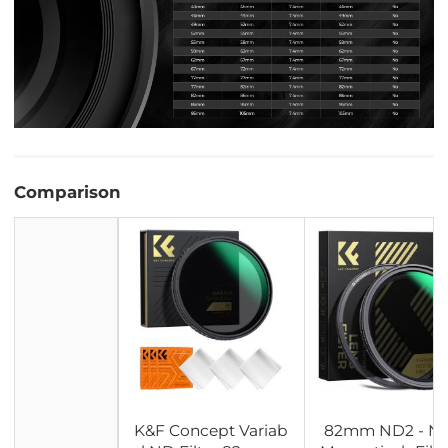
Comparison
K&F Concept Variab
82mm ND2 - N