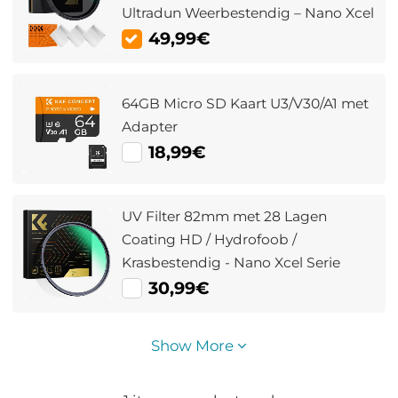
Ultradun Weerbestendig – Nano Xcel
49,99€
64GB Micro SD Kaart U3/V30/A1 met
Adapter
18,99€
UV Filter 82mm met 28 Lagen
Coating HD / Hydrofoob /
Krasbestendig - Nano Xcel Serie
30,99€
Show More