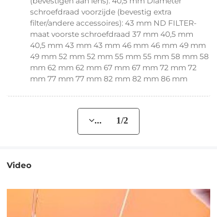
(bevestigen aan lens): 40,5 mm Diameter
schroefdraad voorzijde (bevestig extra
filter/andere accessoires): 43 mm ND FILTER-
maat voorste schroefdraad 37 mm 40,5 mm
40,5 mm 43 mm 43 mm 46 mm 46 mm 49 mm
49 mm 52 mm 52 mm 55 mm 55 mm 58 mm 58
mm 62 mm 62 mm 67 mm 67 mm 72 mm 72
mm 77 mm 77 mm 82 mm 82 mm 86 mm
... 1/2
Video