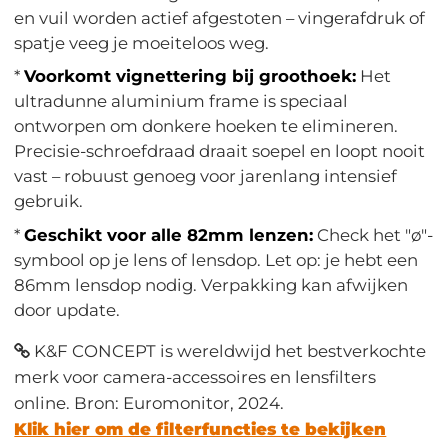
en vuil worden actief afgestoten – vingerafdruk of
spatje veeg je moeiteloos weg.
*
Voorkomt vignettering bij groothoek:
Het
ultradunne aluminium frame is speciaal
ontworpen om donkere hoeken te elimineren.
Precisie-schroefdraad draait soepel en loopt nooit
vast – robuust genoeg voor jarenlang intensief
gebruik.
*
Geschikt voor alle 82mm lenzen:
Check het "ø"-
symbool op je lens of lensdop. Let op: je hebt een
86mm lensdop nodig. Verpakking kan afwijken
door update.
K&F CONCEPT is wereldwijd het bestverkochte
merk voor camera-accessoires en lensfilters
online. Bron: Euromonitor, 2024.
Klik hier om de filterfuncties te bekijken