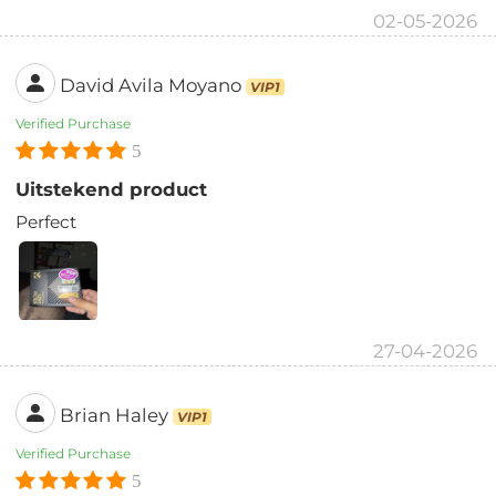
02-05-2026
David Avila Moyano
VIP1
Verified Purchase
5
Uitstekend product
Perfect
27-04-2026
Brian Haley
VIP1
Verified Purchase
5