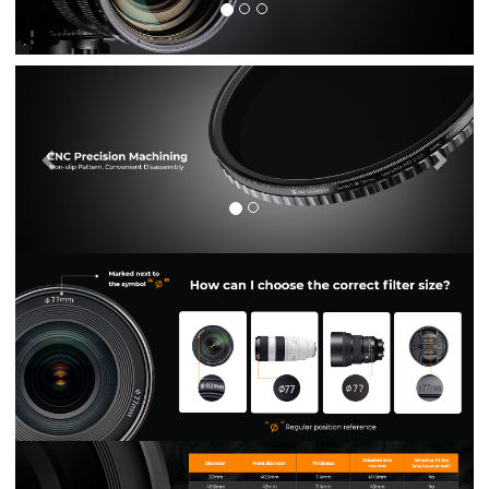
Previous
Nex