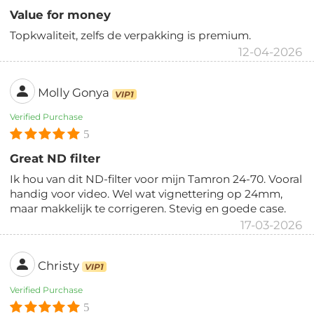
Value for money
Topkwaliteit, zelfs de verpakking is premium.
12-04-2026
Molly Gonya
VIP1
Verified Purchase
5
Great ND filter
Ik hou van dit ND-filter voor mijn Tamron 24-70. Vooral
handig voor video. Wel wat vignettering op 24mm,
maar makkelijk te corrigeren. Stevig en goede case.
17-03-2026
Christy
VIP1
Verified Purchase
5