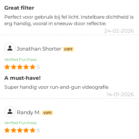
Great filter
Perfect voor gebruik bij fel licht. Instelbare dichtheid is
erg handig, vooral in sneeuw door reflectie.
24-02-2026
Jonathan Shorter
VIP1
Verified Purchase
5
A must-have!
Super handig voor run-and-gun videografie.
14-01-2026
Randy M.
VIP1
Verified Purchase
5