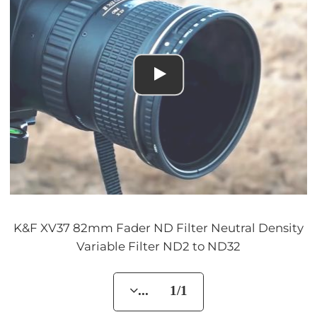
K&F XV37 82mm Fader ND Filter Neutral Density
Variable Filter ND2 to ND32
... 1/1