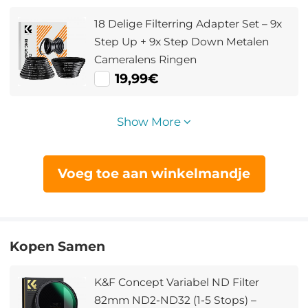
18 Delige Filterring Adapter Set – 9x
Step Up + 9x Step Down Metalen
Cameralens Ringen
19,99€
Show More
Voeg toe aan winkelmandje
Kopen Samen
K&F Concept Variabel ND Filter
82mm ND2-ND32 (1-5 Stops) –