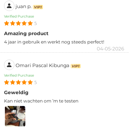
juan p.
VIP1
Verified Purchase
5
Amazing product
4 jaar in gebruik en werkt nog steeds perfect!
04-05-2026
Omari Pascal Kibunga
VIP1
Verified Purchase
5
Geweldig
Kan niet wachten om ’m te testen