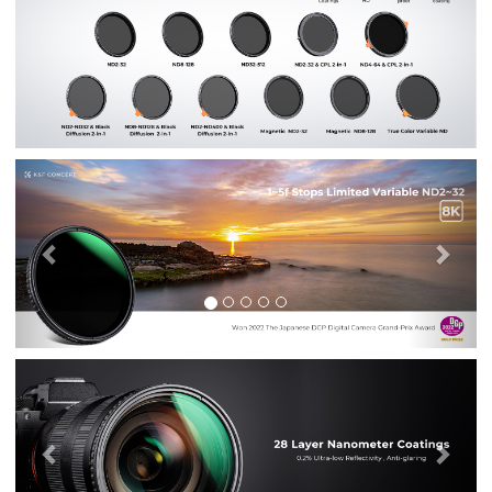
Previous
Nex
Previous
Nex