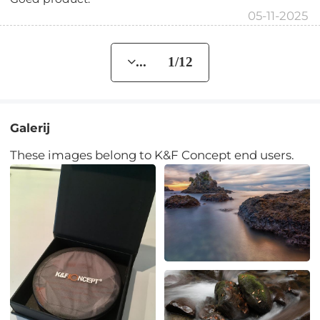
05-11-2025
... 1/12
Galerij
These images belong to K&F Concept end users.