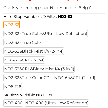
Gratis verzending naar Nederland en België
Hard Stop Variable ND Filter:
ND2-32
ND2-32
ND2-32 (True Color&Ultra-Low Reflection)
ND2-32 (True Color)
ND2-32&Black Mist 1/4 (2-in-1)
ND2-32&CPL (2-in-1)
ND2-32&CPL&Black Mist 1/4 (3-in-1)
ND2-32&True Color CPL
ND4-64&CPL (2-in-1)
ND8-128
Stepless Variable ND Filter:
ND2-400
ND2-400 (Ultra-Low Reflection)