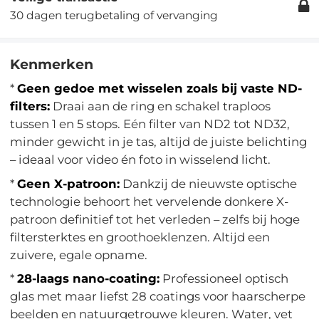
30 dagen terugbetaling of vervanging
Kenmerken
*
Geen gedoe met wisselen zoals bij vaste ND-
filters:
Draai aan de ring en schakel traploos
tussen 1 en 5 stops. Eén filter van ND2 tot ND32,
minder gewicht in je tas, altijd de juiste belichting
– ideaal voor video én foto in wisselend licht.
*
Geen X-patroon:
Dankzij de nieuwste optische
technologie behoort het vervelende donkere X-
patroon definitief tot het verleden – zelfs bij hoge
filtersterktes en groothoeklenzen. Altijd een
zuivere, egale opname.
*
28-laags nano-coating:
Professioneel optisch
glas met maar liefst 28 coatings voor haarscherpe
beelden en natuurgetrouwe kleuren. Water, vet