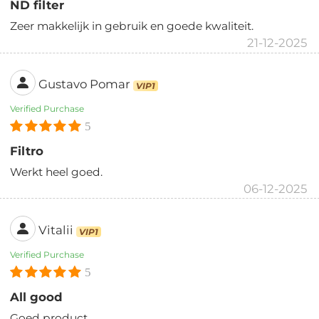
ND filter
Zeer makkelijk in gebruik en goede kwaliteit.
21-12-2025
Gustavo Pomar
VIP1
Verified Purchase
5
Filtro
Werkt heel goed.
06-12-2025
Vitalii
VIP1
Verified Purchase
5
All good
Goed product.