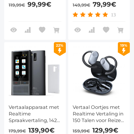
6.0, 150+ Talen en 16
15 offline, 5 modi &
99,99€
79,99€
119,99€
149,99€
Offline Talen
open-ear – voor
reizen en zakelijk
13
gebruik – Kentfaith
22%
19%
Vertaalapparaat met
Vertaal Oortjes met
Realtime
Realtime Vertaling in
Spraakvertaling, 142
150 Talen voor Reizen
Talen, 2 Jaar 4G-data
en Zaken
139,90€
129,99€
179,99€
159,99€
en Offline Modus