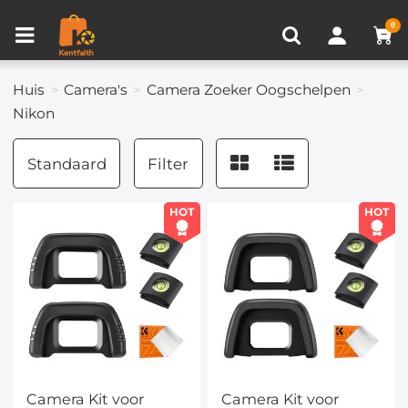
Productvergelijken (0)
RECENT BEKEKEN
0
Huis
Camera's
Camera Zoeker Oogschelpen
Nikon
Standaard
Filter
HOT
HOT
Camera Kit voor
Camera Kit voor