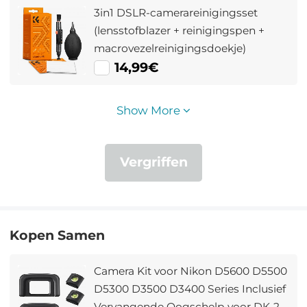
3in1 DSLR-camerareinigingsset
(lensstofblazer + reinigingspen +
macrovezelreinigingsdoekje)
14,99€
Show More
Vergriffen
Kopen Samen
Camera Kit voor Nikon D5600 D5500
D5300 D3500 D3400 Series Inclusief
Vervangende Oogschelp voor DK-25