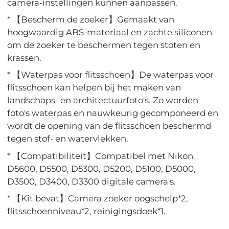
camera-instellingen kunnen aanpassen.
* 【Bescherm de zoeker】Gemaakt van
hoogwaardig ABS-materiaal en zachte siliconen
om de zoeker te beschermen tegen stoten en
krassen.
* 【Waterpas voor flitsschoen】De waterpas voor
flitsschoen kan helpen bij het maken van
landschaps- en architectuurfoto's. Zo worden
foto's waterpas en nauwkeurig gecomponeerd en
wordt de opening van de flitsschoen beschermd
tegen stof- en watervlekken.
* 【Compatibiliteit】Compatibel met Nikon
D5600, D5500, D5300, D5200, D5100, D5000,
D3500, D3400, D3300 digitale camera's.
* 【Kit bevat】Camera zoeker oogschelp*2,
flitsschoenniveau*2, reinigingsdoek*1.