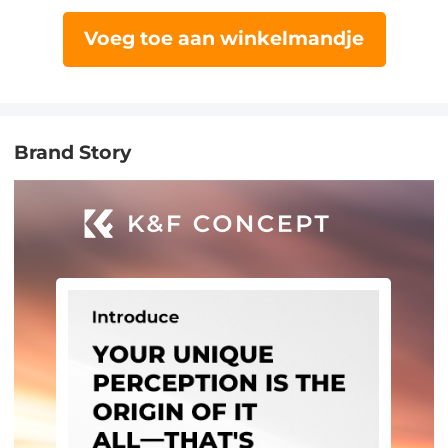
Voeg toe aan winkelmandje
Brand Story