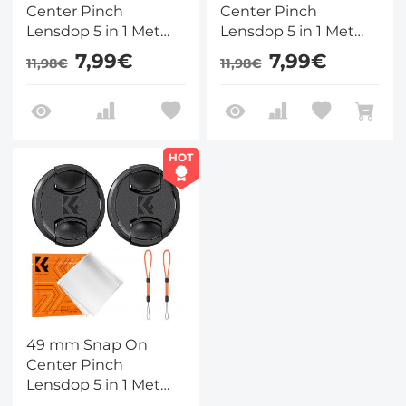
Center Pinch
Center Pinch
Lensdop 5 in 1 Met
Lensdop 5 in 1 Met
Anti Loss Keeper
Anti Loss Keeper
7,99€
7,99€
11,98€
11,98€
Leash Compatibel
Leash Compatibel
Met Nikon / Canon /
Met Nikon / Canon /
Sony / Fujifilm
Sony / Fujifilm
Cameralenzen
Cameralenzen
HOT
49 mm Snap On
Center Pinch
Lensdop 5 in 1 Met
Anti Loss Keeper