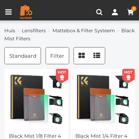
Productvergelijken (0)
RECENT BEKEKEN
0
Huis
Lensfilters
Mattebox & Filter Systeem
Black
Mist Filters
Standaard
Filter
HOT
HOT
Black Mist 1/8 Filter 4
Black Mist 1/4 Filter 4