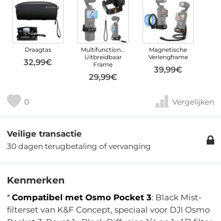
Draagtas
Multifunctioneel
Magnetische
Uitbreidbaar
Verlengframe
32,99€
Frame
39,99€
29,99€
0
Vergelijken
Veilige transactie
30 dagen terugbetaling of vervanging
Kenmerken
*
Compatibel met Osmo Pocket 3
: Black Mist-
filterset van K&F Concept, speciaal voor DJI Osmo