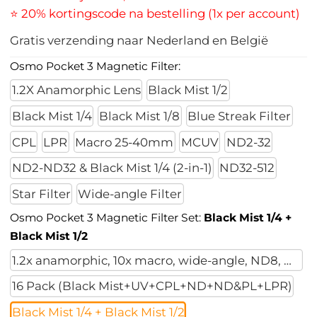
⭐ 20% kortingscode na bestelling (1x per account)
Gratis verzending naar Nederland en België
Osmo Pocket 3 Magnetic Filter:
1.2X Anamorphic Lens
Black Mist 1/2
Black Mist 1/4
Black Mist 1/8
Blue Streak Filter
CPL
LPR
Macro 25-40mm
MCUV
ND2-32
ND2-ND32 & Black Mist 1/4 (2-in-1)
ND32-512
Star Filter
Wide-angle Filter
Osmo Pocket 3 Magnetic Filter Set:
Black Mist 1/4 +
Black Mist 1/2
1.2x anamorphic, 10x macro, wide-angle, ND8, ND32,
16 Pack (Black Mist+UV+CPL+ND+ND&PL+LPR)
Black Mist 1/4 + Black Mist 1/2