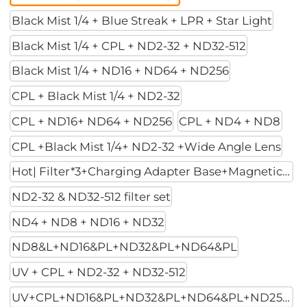
Black Mist 1/4 + Blue Streak + LPR + Star Light
Black Mist 1/4 + CPL + ND2-32 + ND32-512
Black Mist 1/4 + ND16 + ND64 + ND256
CPL + Black Mist 1/4 + ND2-32
CPL + ND16+ ND64 + ND256
CPL + ND4 + ND8
CPL +Black Mist 1/4+ ND2-32 +Wide Angle Lens
Hot| Filter*3+Charging Adapter Base+Magnetic Mount
ND2-32 & ND32-512 filter set
ND4 + ND8 + ND16 + ND32
ND8&L+ND16&PL+ND32&PL+ND64&PL
UV + CPL + ND2-32 + ND32-512
UV+CPL+ND16&PL+ND32&PL+ND64&PL+ND256PL