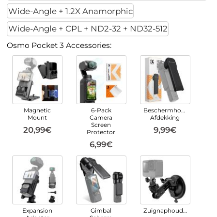
Wide-Angle + 1.2X Anamorphic
Wide-Angle + CPL + ND2-32 + ND32-512
Osmo Pocket 3 Accessories:
Magnetic
6-Pack
Beschermhoes
Mount
Camera
Afdekking
Screen
20,99€
9,99€
Protector
6,99€
Expansion
Gimbal
Zuignaphouder