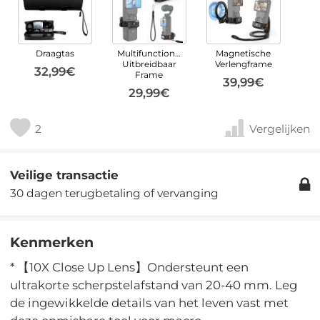
Draagtas
Multifunctioneel
Magnetische
Uitbreidbaar
Verlengframe
32,99€
Frame
39,99€
29,99€
2
Vergelijken
Veilige transactie
30 dagen terugbetaling of vervanging
Kenmerken
* 【10X Close Up Lens】Ondersteunt een
ultrakorte scherpstelafstand van 20-40 mm. Leg
de ingewikkelde details van het leven vast met