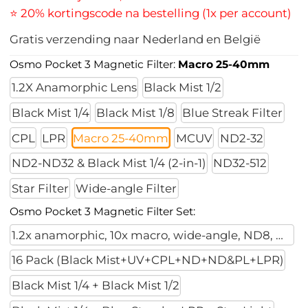
⭐ 20% kortingscode na bestelling (1x per account)
Gratis verzending naar Nederland en België
Osmo Pocket 3 Magnetic Filter:
Macro 25-40mm
1.2X Anamorphic Lens
Black Mist 1/2
Black Mist 1/4
Black Mist 1/8
Blue Streak Filter
CPL
LPR
Macro 25-40mm
MCUV
ND2-32
ND2-ND32 & Black Mist 1/4 (2-in-1)
ND32-512
Star Filter
Wide-angle Filter
Osmo Pocket 3 Magnetic Filter Set:
1.2x anamorphic, 10x macro, wide-angle, ND8, ND32,
16 Pack (Black Mist+UV+CPL+ND+ND&PL+LPR)
Black Mist 1/4 + Black Mist 1/2