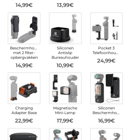
14,99€
13,99€
Beschermhoes
Siliconen
Pocket 3
met 2 filter-
Antislip
Telefoonhouder
opbergvakken
Bureauhouder
24,99€
14,99€
10,99€
Charging
Magnetische
Siliconen
Adapter Base
Mini-Lamp
Beschermhoes
22,99€
17,99€
16,99€