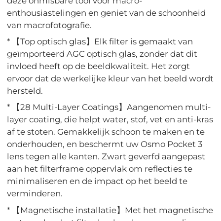
deze onmisbare tool voor macro-
enthousiastelingen en geniet van de schoonheid
van macrofotografie.
* 【Top optisch glas】Elk filter is gemaakt van
geïmporteerd AGC optisch glas, zonder dat dit
invloed heeft op de beeldkwaliteit. Het zorgt
ervoor dat de werkelijke kleur van het beeld wordt
hersteld.
* 【28 Multi-Layer Coatings】Aangenomen multi-
layer coating, die helpt water, stof, vet en anti-kras
af te stoten. Gemakkelijk schoon te maken en te
onderhouden, en beschermt uw Osmo Pocket 3
lens tegen alle kanten. Zwart geverfd aangepast
aan het filterframe oppervlak om reflecties te
minimaliseren en de impact op het beeld te
verminderen.
* 【Magnetische installatie】Met het magnetische