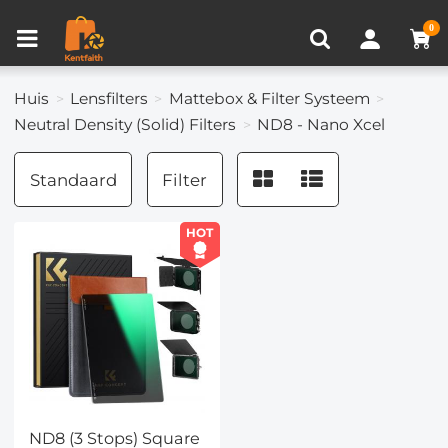
Productvergelijken (0)
RECENT BEKEKEN
0
Huis
Lensfilters
Mattebox & Filter Systeem
Neutral Density (Solid) Filters
ND8 - Nano Xcel
Standaard
Filter
HOT
ND8 (3 Stops) Square