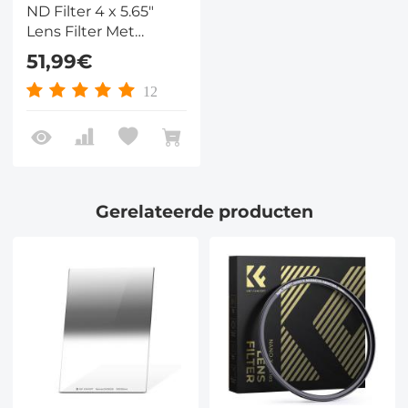
ND Filter 4 x 5.65"
Lens Filter Met
Neutrale Dichtheid
51,99€
Compatibel met Tilta
Compatibel en
12
SmallRig Matte Box
Gerelateerde producten