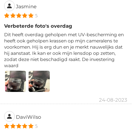
Jasmine
5
Verbeterde foto's overdag
Dit heeft overdag geholpen met UV-bescherming en
heeft ook geholpen krassen op mijn cameralens te
voorkomen. Hij is erg dun en je merkt nauwelijks dat
hij aanstaat. Ik kan er ook mijn lensdop op zetten,
zodat deze niet beschadigd raakt. De investering
waard
24-08-2023
DaviWilso
5