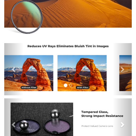
Previous
Nex
Previous
Nex