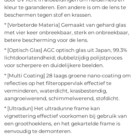
kleur te garanderen. Een andere is om de lens te
beschermen tegen stof en krassen.
* [Verbeterde Materia] Gemaakt van gehard glas
met vier keer onbreekbaar, sterk en onbreekbaar,
betere bescherming voor de lens.
* [Optisch Glas] AGC optisch glas uit Japan, 99.3%
lichtdoorlatendheid; dubbelzijdig polijstproces
voor scherpere en duidelijkere beelden.
* [Multi Coating] 28 laags groene nano-coating om
reflecties op het filteroppervlak effectief te
verminderen, waterdicht, krasbestendig,
aangroeiwerend, schimmelwerend, stofdicht.
* [Ultradun] Het ultradunne frame kan
vignettering effectief voorkomen bij gebruik van
een groothoeklens, en het gekartelde frame is
eenvoudig te demonteren.