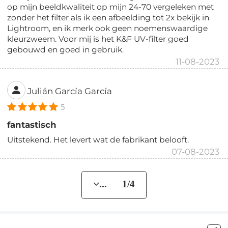
op mijn beeldkwaliteit op mijn 24-70 vergeleken met
zonder het filter als ik een afbeelding tot 2x bekijk in
Lightroom, en ik merk ook geen noemenswaardige
kleurzweem. Voor mij is het K&F UV-filter goed
gebouwd en goed in gebruik.
11-08-2023
Julián García García
5
fantastisch
Uitstekend. Het levert wat de fabrikant belooft.
07-08-2023
... 1/4