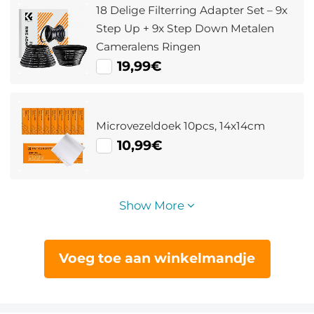
18 Delige Filterring Adapter Set – 9x
Step Up + 9x Step Down Metalen
Cameralens Ringen
19,99€
Microvezeldoek 10pcs, 14x14cm
10,99€
Show More
Voeg toe aan winkelmandje