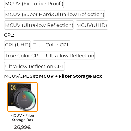
MCUV (Explosive Proof )
MCUV (Super Hard&Ultra-low Reflection)
MCUV (Ultra-low Reflection)
MCUV(UHD)
CPL:
CPL(UHD)
True Color CPL
True Color CPL – Ultra-low Reflection
Ultra-low Reflection CPL
MCUV/CPL Set:
MCUV + Filter Storage Box
MCUV + Filter
Storage Box
26,99€