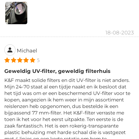
18-08-2023
Michael
5
Geweldig UV-filter, geweldig filterhuis
K&F maakt solide filters en dit UV-filter is niet anders.
Mijn 24-70 staat al een tijdje naakt en ik besloot dat
het tijd was om er een beschermend UV-filter voor te
kopen, aangezien ik hem weer in mijn assortiment
reislenzen heb opgenomen, dus bestelde ik een
bijpassend 77 mm-filter. Het K&F-filter verraste me
toen ik het voor het eerst uitpakte. Ten eerste is de
zaak fantastisch. Het is een rokerig-transparante
plastic behuizing met harde schaal die is vastgezet
met 4 lipjes en een korte rotatie om hem te