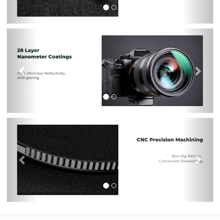
Previous
Nex
Previous
Nex