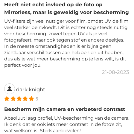
Heeft niet echt invloed op de foto op
Mirrorless, maar is geweldig voor bescherming
UV-filters zijn veel nuttiger voor film, omdat UV de film
veel sterker beïnvloedt. Dit is echter nog steeds nuttig
voor bescherming, zowel tegen UV als je veel
fotografeert, maar ook tegen stof en andere deeltjes.
In de meeste omstandigheden is er bijna geen
zichtbaar verschil tussen aan hebben en uit hebben,
dus als je wat meer bescherming op je lens wilt, is dit
perfect voor jou.
21-08-2023
dark knight
5
Bescherm mijn camera en verbeterd contrast
Absoluut laag profiel, UV-bescherming van de camera.
Ik denk dat er ook iets meer contrast in de foto's zit,
wat welkom is! Sterk aanbevolen!