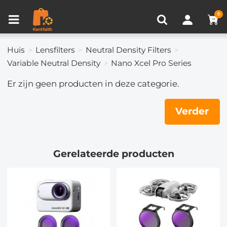
Productvergelijken (0)
RECENT BEKEKEN
0
Huis
Lensfilters
Neutral Density Filters
Variable Neutral Density
Nano Xcel Pro Series
Er zijn geen producten in deze categorie.
Verder
Gerelateerde producten