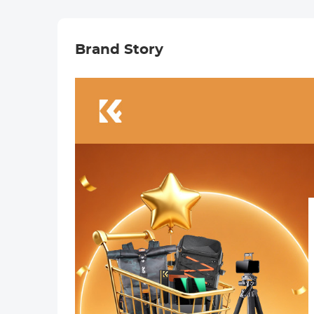
Coatings Nano
Klear Serie
Brand Story