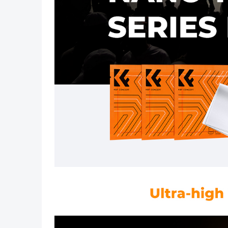
Vorig