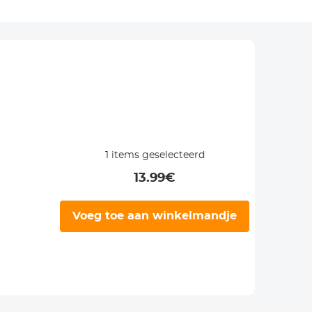
1
items geselecteerd
13.99
€
Voeg toe aan winkelmandje