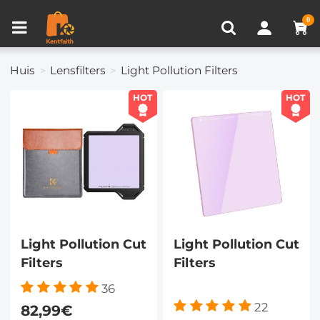
Productvergelijken (0)
RECENT BEKEKEN
0
Huis
Lensfilters
Light Pollution Filters
HOT
HOT
Light Pollution Cut
Light Pollution Cut
Filters
Filters
36
22
82,99€