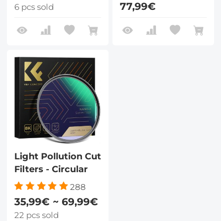
77,99€
6 pcs sold
Light Pollution Cut
Filters - Circular
288
35,99€ ~ 69,99€
22 pcs sold