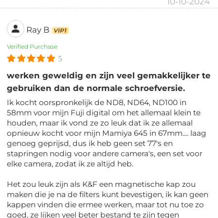
10-10-2024
Ray B
VIP1
Verified Purchase
5
werken geweldig en zijn veel gemakkelijker te
gebruiken dan de normale schroefversie.
Ik kocht oorspronkelijk de ND8, ND64, ND100 in
58mm voor mijn Fuji digital om het allemaal klein te
houden, maar ik vond ze zo leuk dat ik ze allemaal
opnieuw kocht voor mijn Mamiya 645 in 67mm.... laag
genoeg geprijsd, dus ik heb geen set 77's en
stapringen nodig voor andere camera's, een set voor
elke camera, zodat ik ze altijd heb.
Het zou leuk zijn als K&F een magnetische kap zou
maken die je na de filters kunt bevestigen, ik kan geen
kappen vinden die ermee werken, maar tot nu toe zo
goed, ze lijken veel beter bestand te zijn tegen