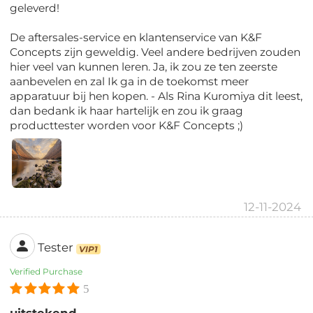
geleverd!
De aftersales-service en klantenservice van K&F
Concepts zijn geweldig. Veel andere bedrijven zouden
hier veel van kunnen leren. Ja, ik zou ze ten zeerste
aanbevelen en zal Ik ga in de toekomst meer
apparatuur bij hen kopen. - Als Rina Kuromiya dit leest,
dan bedank ik haar hartelijk en zou ik graag
producttester worden voor K&F Concepts ;)
12-11-2024
Tester
VIP1
Verified Purchase
5