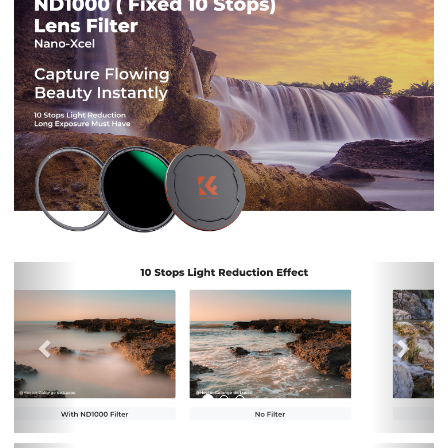
Previous
Nex