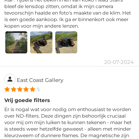
bleef de lensdop zitten, omdat ik mijn camera
tevoorschijn haalde en foto's maakte van de klim. Het
is een goede aankoop. Ik ga er binnenkort ook meer
kopen voor mijn andere lenzen.
20-07-2024
East Coast Gallery
5
Vrij goede filters
Er is nogal wat voor nodig om enthousiast te worden
over ND-filters. Deze dingen zijn behoorlijk cruciaal
voor mij om mijn luiken te kunnen tekenen - maar het
is steeds weer hetzelfde geweest - alleen met minder
kleurzweem of dunnere frames. De magnetische zijn