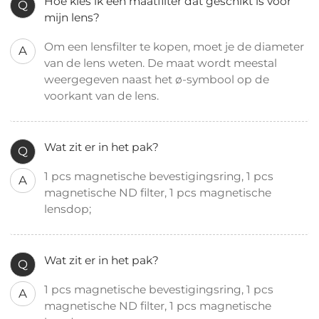
Hoe kies ik een maatfilter dat geschikt is voor
Q
mijn lens?
Om een ​​lensfilter te kopen, moet je de diameter
A
van de lens weten. De maat wordt meestal
weergegeven naast het ø-symbool op de
voorkant van de lens.
Wat zit er in het pak?
Q
1 pcs magnetische bevestigingsring, 1 pcs
A
magnetische ND filter, 1 pcs magnetische
lensdop;
Wat zit er in het pak?
Q
1 pcs magnetische bevestigingsring, 1 pcs
A
magnetische ND filter, 1 pcs magnetische