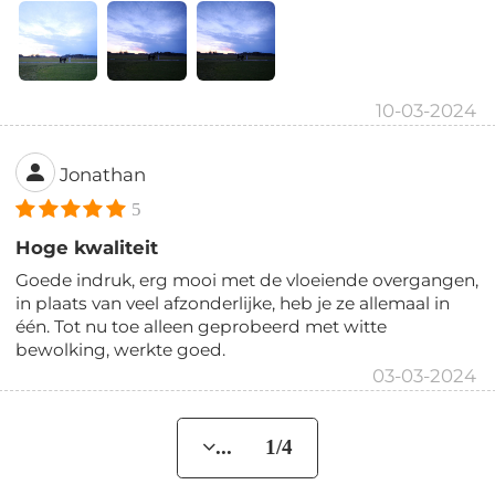
10-03-2024
Jonathan
5
Hoge kwaliteit
Goede indruk, erg mooi met de vloeiende overgangen,
in plaats van veel afzonderlijke, heb je ze allemaal in
één. Tot nu toe alleen geprobeerd met witte
bewolking, werkte goed.
03-03-2024
... 1/4