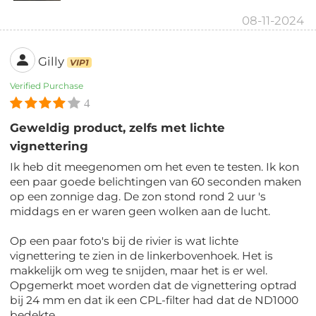
08-11-2024
Gilly
VIP1
Verified Purchase
4
Geweldig product, zelfs met lichte
vignettering
Ik heb dit meegenomen om het even te testen. Ik kon
een paar goede belichtingen van 60 seconden maken
op een zonnige dag. De zon stond rond 2 uur 's
middags en er waren geen wolken aan de lucht.
Op een paar foto's bij de rivier is wat lichte
vignettering te zien in de linkerbovenhoek. Het is
makkelijk om weg te snijden, maar het is er wel.
Opgemerkt moet worden dat de vignettering optrad
bij 24 mm en dat ik een CPL-filter had dat de ND1000
bedekte.