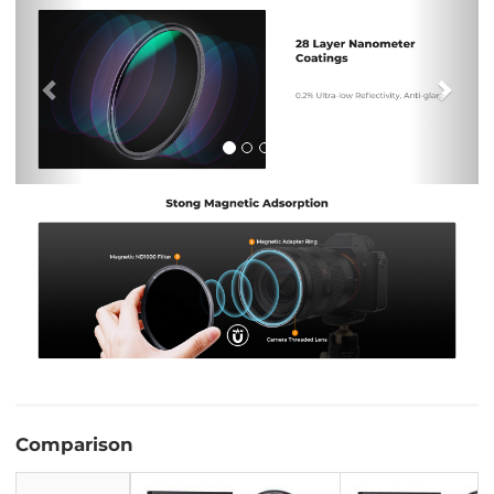
Previous
Nex
Comparison