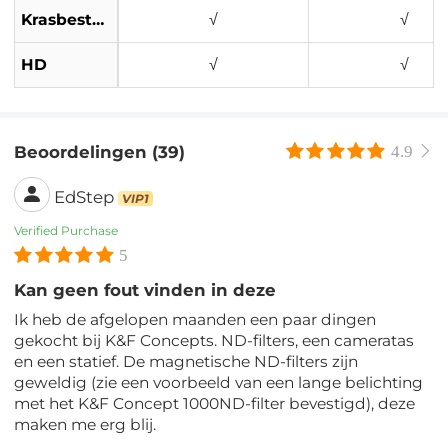
Krasbestendig
√
√
HD
√
√
Beoordelingen (39)
4.9
EdStep
VIP1
Verified Purchase
5
Kan geen fout vinden in deze
Ik heb de afgelopen maanden een paar dingen
gekocht bij K&F Concepts. ND-filters, een cameratas
en een statief. De magnetische ND-filters zijn
geweldig (zie een voorbeeld van een lange belichting
met het K&F Concept 1000ND-filter bevestigd), deze
maken me erg blij.