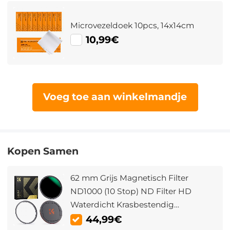
Microvezeldoek 10pcs, 14x14cm
10,99€
Voeg toe aan winkelmandje
Kopen Samen
62 mm Grijs Magnetisch Filter
ND1000 (10 Stop) ND Filter HD
Waterdicht Krasbestendig
Antireflecterende Magneet Lens
44,99€