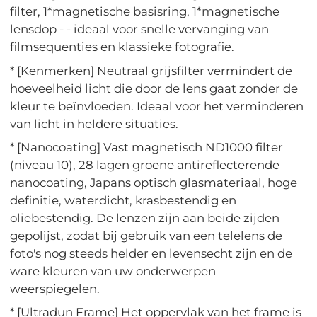
filter, 1*magnetische basisring, 1*magnetische
lensdop - - ideaal voor snelle vervanging van
filmsequenties en klassieke fotografie.
* [Kenmerken] Neutraal grijsfilter vermindert de
hoeveelheid licht die door de lens gaat zonder de
kleur te beïnvloeden. Ideaal voor het verminderen
van licht in heldere situaties.
* [Nanocoating] Vast magnetisch ND1000 filter
(niveau 10), 28 lagen groene antireflecterende
nanocoating, Japans optisch glasmateriaal, hoge
definitie, waterdicht, krasbestendig en
oliebestendig. De lenzen zijn aan beide zijden
gepolijst, zodat bij gebruik van een telelens de
foto's nog steeds helder en levensecht zijn en de
ware kleuren van uw onderwerpen
weerspiegelen.
* [Ultradun Frame] Het oppervlak van het frame is