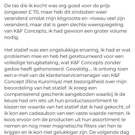
De tas die ik kocht was erg goed voor de prijs
(ongeveer £ 70, maar heb dit sindsdien weer
veranderd omdat mijn kitgrootte en -niveau veel zijn
veranderd, maar dat is geen slechte weerspiegeling
van K&F Concepts, ik had gewoon een groter volume
nodig.
Het statief was een ongelukkige ervaring, ik had er wat
problemen mee en heb het geretourneerd voor een
volledige terugbetaling, wat K&F Concepts zonder
gedoe heeft gehonoreerd. Geweldig.... Ik ontving toen
een e-mail van de klantenservicemanager van K&F
Concept (Rina Kuromiya) met bezorgdheid over mijn
beoordeling van het statief. Ik kreeg een
compenserend geschenk aangeboden waarbij ik de
keuze had om iets uit hun productassortiment te
kiezen ter waarde van het statief dat ik had gekocht, of
ik kon een cadeaubon van een vaste waarde nemen. Ik
koos ervoor om de producten uit hun assortiment te
nemen en nog meer magnetische filters van hen te
krijgen en ik kon niet gelukkiger zijn. De volgende dag