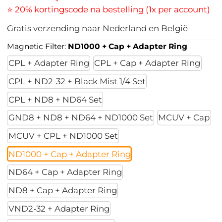
⭐ 20% kortingscode na bestelling (1x per account)
Gratis verzending naar Nederland en België
Magnetic Filter:
ND1000 + Cap + Adapter Ring
CPL + Adapter Ring
CPL + Cap + Adapter Ring
CPL + ND2-32 + Black Mist 1/4 Set
CPL + ND8 + ND64 Set
GND8 + ND8 + ND64 + ND1000 Set
MCUV + Cap
MCUV + CPL + ND1000 Set
ND1000 + Cap + Adapter Ring
ND64 + Cap + Adapter Ring
ND8 + Cap + Adapter Ring
VND2-32 + Adapter Ring