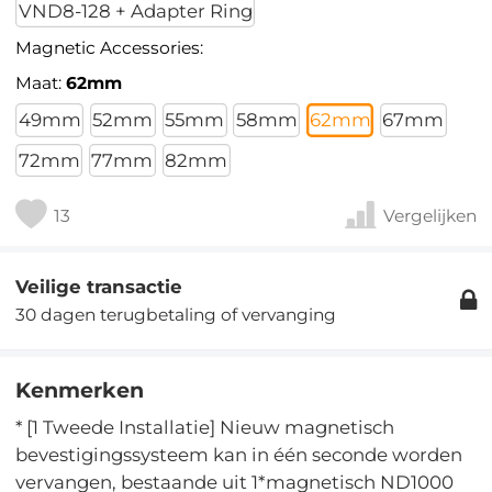
VND8-128 + Adapter Ring
Magnetic Accessories:
Maat:
62mm
49mm
52mm
55mm
58mm
62mm
67mm
72mm
77mm
82mm
13
Vergelijken
Veilige transactie
30 dagen terugbetaling of vervanging
Kenmerken
* [1 Tweede Installatie] Nieuw magnetisch
bevestigingssysteem kan in één seconde worden
vervangen, bestaande uit 1*magnetisch ND1000