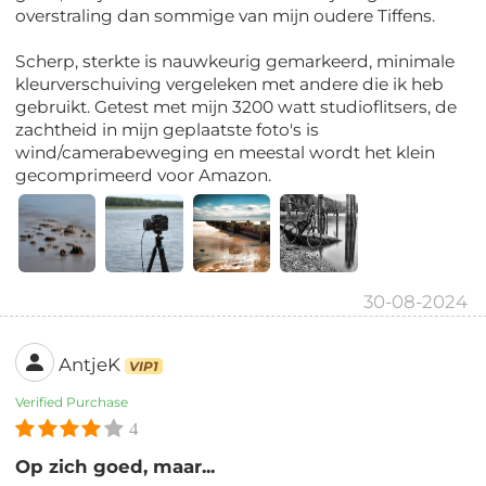
overstraling dan sommige van mijn oudere Tiffens.
Scherp, sterkte is nauwkeurig gemarkeerd, minimale
kleurverschuiving vergeleken met andere die ik heb
gebruikt. Getest met mijn 3200 watt studioflitsers, de
zachtheid in mijn geplaatste foto's is
wind/camerabeweging en meestal wordt het klein
gecomprimeerd voor Amazon.
30-08-2024
AntjeK
VIP1
Verified Purchase
4
Op zich goed, maar...