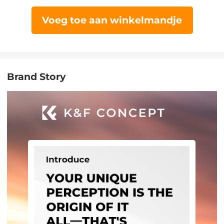
Voeg toe aan winkelmandje
Brand Story