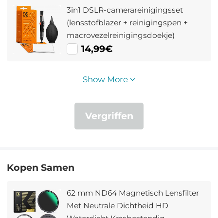
3in1 DSLR-camerareinigingsset
(lensstofblazer + reinigingspen +
macrovezelreinigingsdoekje)
14,99€
Show More
Vergriffen
Kopen Samen
62 mm ND64 Magnetisch Lensfilter
Met Neutrale Dichtheid HD