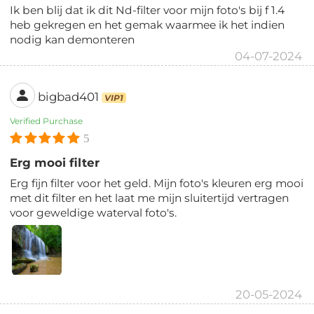
Ik ben blij dat ik dit Nd-filter voor mijn foto's bij f 1.4
heb gekregen en het gemak waarmee ik het indien
nodig kan demonteren
04-07-2024
bigbad401
VIP1
Verified Purchase
5
Erg mooi filter
Erg fijn filter voor het geld. Mijn foto's kleuren erg mooi
met dit filter en het laat me mijn sluitertijd vertragen
voor geweldige waterval foto's.
20-05-2024