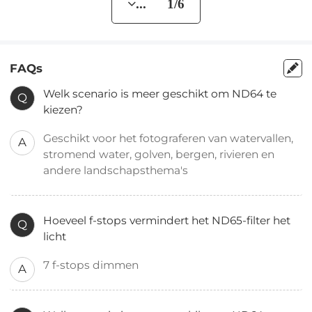
... 1/6
FAQs
Welk scenario is meer geschikt om ND64 te
Q
kiezen?
Geschikt voor het fotograferen van watervallen,
A
stromend water, golven, bergen, rivieren en
andere landschapsthema's
Hoeveel f-stops vermindert het ND65-filter het
Q
licht
7 f-stops dimmen
A