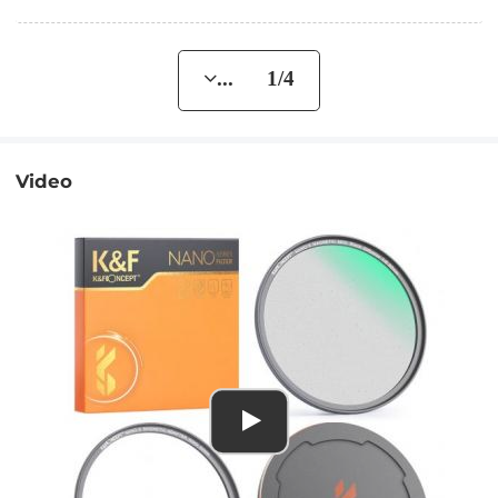
... 1/4
Video