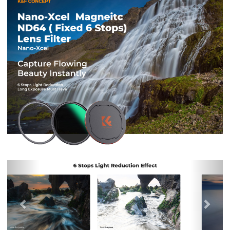
Previous
Nex