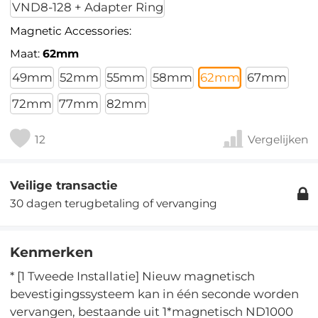
VND8-128 + Adapter Ring
Magnetic Accessories:
Maat:
62mm
49mm
52mm
55mm
58mm
62mm
67mm
72mm
77mm
82mm
12
Vergelijken
Veilige transactie
30 dagen terugbetaling of vervanging
Kenmerken
* [1 Tweede Installatie] Nieuw magnetisch
bevestigingssysteem kan in één seconde worden
vervangen, bestaande uit 1*magnetisch ND1000