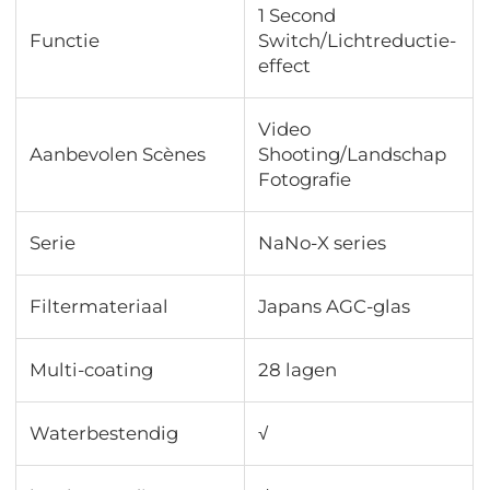
1 Second
Functie
Switch/Lichtreductie-
effect
Video
Aanbevolen Scènes
Shooting/Landschap
Fotografie
Serie
NaNo-X series
Filtermateriaal
Japans AGC-glas
Multi-coating
28 lagen
Waterbestendig
√