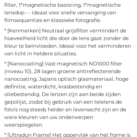
filter, 1*magnetische basisring, 1*magnetische
lensdop - - ideaal voor snelle vervanging van
filmsequenties en klassieke fotografie.
* [Kenmerken] Neutraal grijsfilter vermindert de
hoeveelheid licht die door de lens gaat zonder de
kleur te beïnvloeden. Ideaal voor het verminderen
van licht in heldere situaties.
* [Nanocoating] Vast magnetisch ND1000 filter
(niveau 10), 28 lagen groene antireflecterende
nanocoating, Japans optisch glasmateriaal, hoge
definitie, waterdicht, krasbestendig en
oliebestendig. De lenzen zijn aan beide zijden
gepolijst, zodat bij gebruik van een telelens de
foto's nog steeds helder en levensecht zijn en de
ware kleuren van uw onderwerpen
weerspiegelen.
* [Ultradun Frame] Het oppervlak van het frame is