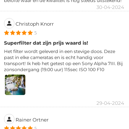
belofte waar en de kwaliteit is nog steeds uitstekend!
30-04-2024
Christoph Knorr
5
Superfilter dat zijn prijs waard is!
Het filter wordt geleverd in een stevige doos. Deze
past in elke cameratas en is echt handig voor
transport! Ik heb het getest op een Sony Alpha 7III. Bij
zonsondergang (19.00 uur) 115sec ISO 100 F10
29-04-2024
Rainer Ortner
5