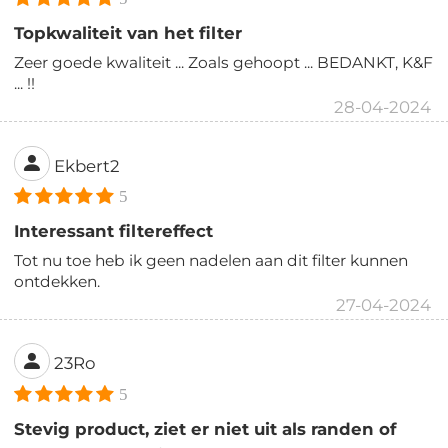
Topkwaliteit van het filter
Zeer goede kwaliteit ... Zoals gehoopt ... BEDANKT, K&F
... !!
28-04-2024
Ekbert2
5
Interessant filtereffect
Tot nu toe heb ik geen nadelen aan dit filter kunnen
ontdekken.
27-04-2024
23Ro
5
Stevig product, ziet er niet uit als randen of