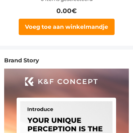
0.00
€
Voeg toe aan winkelmandje
Brand Story