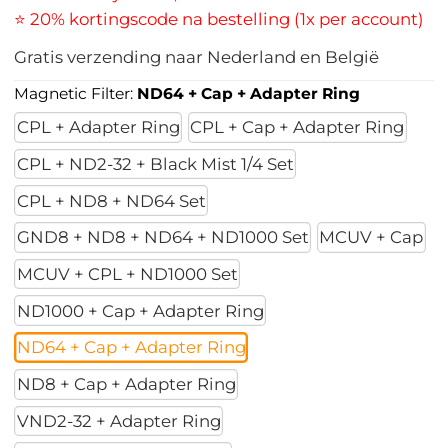
⭐ 20% kortingscode na bestelling (1x per account)
Gratis verzending naar Nederland en België
Magnetic Filter:
ND64 + Cap + Adapter Ring
CPL + Adapter Ring
CPL + Cap + Adapter Ring
CPL + ND2-32 + Black Mist 1/4 Set
CPL + ND8 + ND64 Set
GND8 + ND8 + ND64 + ND1000 Set
MCUV + Cap
MCUV + CPL + ND1000 Set
ND1000 + Cap + Adapter Ring
ND64 + Cap + Adapter Ring
ND8 + Cap + Adapter Ring
VND2-32 + Adapter Ring