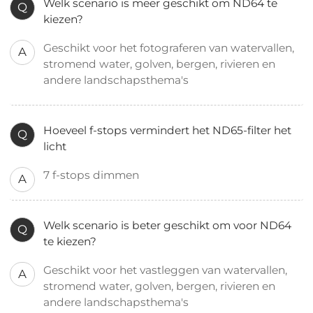
Welk scenario is meer geschikt om ND64 te
Q
kiezen?
Geschikt voor het fotograferen van watervallen,
A
stromend water, golven, bergen, rivieren en
andere landschapsthema's
Hoeveel f-stops vermindert het ND65-filter het
Q
licht
7 f-stops dimmen
A
Welk scenario is beter geschikt om voor ND64
Q
te kiezen?
Geschikt voor het vastleggen van watervallen,
A
stromend water, golven, bergen, rivieren en
andere landschapsthema's