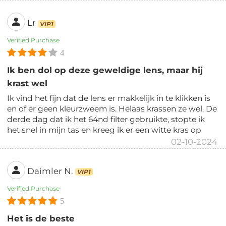
Lr
VIP1
Verified Purchase
4
Ik ben dol op deze geweldige lens, maar hij
krast wel
Ik vind het fijn dat de lens er makkelijk in te klikken is
en of er geen kleurzweem is. Helaas krassen ze wel. De
derde dag dat ik het 64nd filter gebruikte, stopte ik
het snel in mijn tas en kreeg ik er een witte kras op
02-10-2024
Daimler N.
VIP1
Verified Purchase
5
Het is de beste