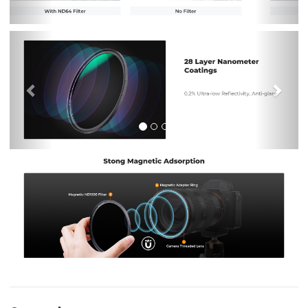
Previous
Nex