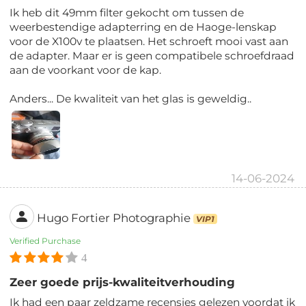
Ik heb dit 49mm filter gekocht om tussen de
weerbestendige adapterring en de Haoge-lenskap
voor de X100v te plaatsen. Het schroeft mooi vast aan
de adapter. Maar er is geen compatibele schroefdraad
aan de voorkant voor de kap.
Anders... De kwaliteit van het glas is geweldig..
14-06-2024
Hugo Fortier Photographie
VIP1
Verified Purchase
4
Zeer goede prijs-kwaliteitverhouding
Ik had een paar zeldzame recensies gelezen voordat ik