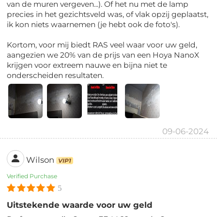
van de muren vergeven...). Of het nu met de lamp
precies in het gezichtsveld was, of vlak opzij geplaatst,
ik kon niets waarnemen (je hebt ook de foto's).
Kortom, voor mij biedt RAS veel waar voor uw geld,
aangezien we 20% van de prijs van een Hoya NanoX
krijgen voor extreem nauwe en bijna niet te
onderscheiden resultaten.
09-06-2024
Wilson
VIP1
Verified Purchase
5
Uitstekende waarde voor uw geld