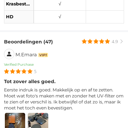
Krasbestendig
√
HD
√
Beoordelingen (47)
4.9
M.Emara
VIP1
Verified Purchase
5
Tot zover alles goed.
Eerste indruk is goed. Makkelijk op en af ​​te zetten.
Moet wat foto's maken met en zonder het UV-filter om
te zien of er verschil is. Ik betwijfel of dat zo is, maar ik
moet het toch even bevestigen.