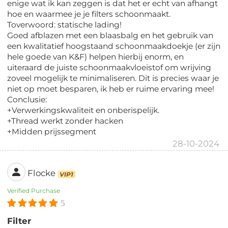
enige wat ik kan zeggen is dat het er echt van afhangt
hoe en waarmee je je filters schoonmaakt.
Toverwoord: statische lading!
Goed afblazen met een blaasbalg en het gebruik van
een kwalitatief hoogstaand schoonmaakdoekje (er zijn
hele goede van K&F) helpen hierbij enorm, en
uiteraard de juiste schoonmaakvloeistof om wrijving
zoveel mogelijk te minimaliseren. Dit is precies waar je
niet op moet besparen, ik heb er ruime ervaring mee!
Conclusie:
+Verwerkingskwaliteit en onberispelijk.
+Thread werkt zonder hacken
+Midden prijssegment
28-10-2024
Flocke
VIP1
Verified Purchase
5
Filter