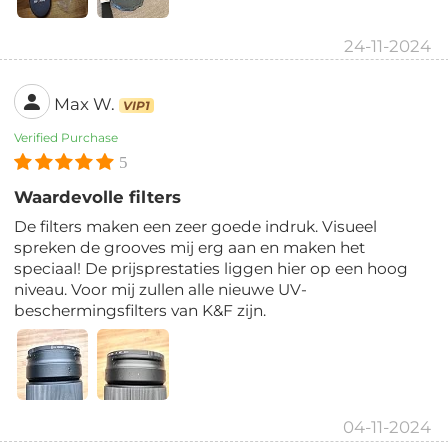
24-11-2024
Max W.
VIP1
Verified Purchase
5
Waardevolle filters
De filters maken een zeer goede indruk. Visueel
spreken de grooves mij erg aan en maken het
speciaal! De prijsprestaties liggen hier op een hoog
niveau. Voor mij zullen alle nieuwe UV-
beschermingsfilters van K&F zijn.
04-11-2024