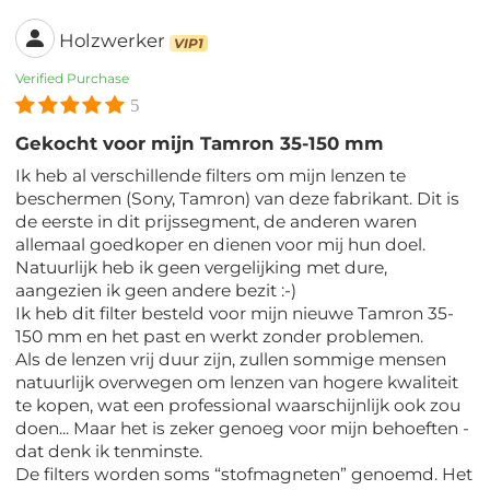
Holzwerker
VIP1
Verified Purchase
5
Gekocht voor mijn Tamron 35-150 mm
Ik heb al verschillende filters om mijn lenzen te
beschermen (Sony, Tamron) van deze fabrikant. Dit is
de eerste in dit prijssegment, de anderen waren
allemaal goedkoper en dienen voor mij hun doel.
Natuurlijk heb ik geen vergelijking met dure,
aangezien ik geen andere bezit :-)
Ik heb dit filter besteld voor mijn nieuwe Tamron 35-
150 mm en het past en werkt zonder problemen.
Als de lenzen vrij duur zijn, zullen sommige mensen
natuurlijk overwegen om lenzen van hogere kwaliteit
te kopen, wat een professional waarschijnlijk ook zou
doen... Maar het is zeker genoeg voor mijn behoeften -
dat denk ik tenminste.
De filters worden soms “stofmagneten” genoemd. Het