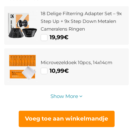
18 Delige Filterring Adapter Set – 9x
Step Up + 9x Step Down Metalen
Cameralens Ringen
19,99€
Microvezeldoek 10pcs, 14x14cm
10,99€
Show More
Voeg toe aan winkelmandje