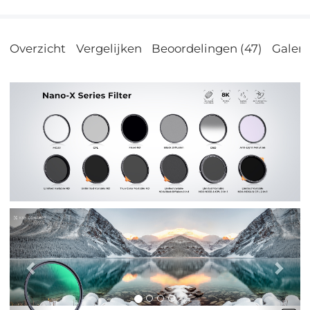
Overzicht
Vergelijken
Beoordelingen (47)
Galeri
Previous
Nex