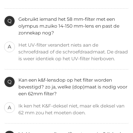
Gebruikt iemand het 58 mm-filter met een
Q
olympus m.zuiko 14-150 mm-lens en past de
zonnekap nog?
Het UV-filter verandert niets aan de
A
schroefdraad of de schroefdraadmaat. De draad
is weer identiek op het UV-filter hierboven.
Kan een k&f-lensdop op het filter worden
Q
bevestigd? zo ja, welke (dop)maat is nodig voor
een 62mm filter?
Ik ken het K&F-deksel niet, maar elk deksel van
A
62 mm zou het moeten doen.