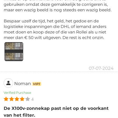
gebruiken omdat deze gemakkelijk te corrigeren is,
maar een wazig beeld is nog steeds een wazig beeld.
Bespaar uzelf de tijd, het geld, het gedoe en de
logistieke inspanningen die DHL of iemand anders
moet doen en koop deze of die van Rollei als u niet
meer dan € 50 wilt uitgeven. De rest is echt onzin.
07-07-2024
Noman
VIP1
Verified Purchase
4
De X100v-zonnekap past niet op de voorkant
van het filter.