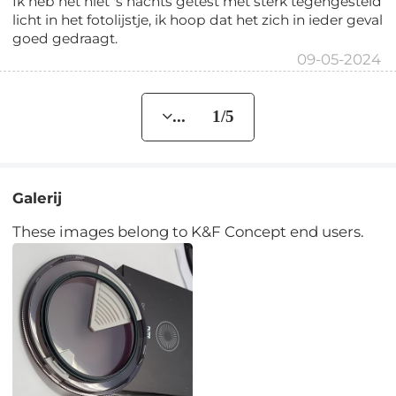
Ik heb het niet 's nachts getest met sterk tegengesteld
licht in het fotolijstje, ik hoop dat het zich in ieder geval
goed gedraagt.
09-05-2024
... 1/5
Galerij
These images belong to K&F Concept end users.