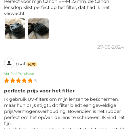
Perfect voor mijn Canon EF-M 22mm, de Canon
lensdop klikt perfect op het filter, dat had ik niet
verwacht!
27-05-2024
psal
VIP1
Verified Purchase
5
perfecte prijs voor het filter
Ik gebruik UV-filters om mijn lenzen te beschermen,
maar hun prijs stijgt... dit filter biedt een geweldige
prijs/vermogensverhouding. Bovendien is het rubber
perfect om het op/van de lens te schroeven. Ik vind het
fijn.