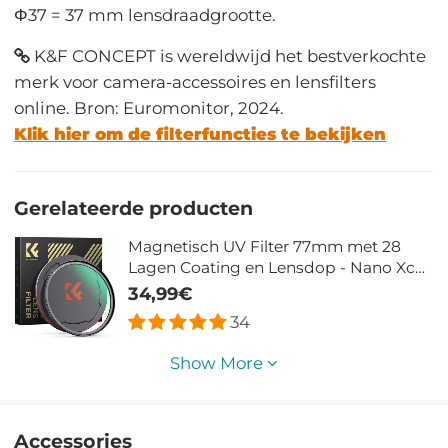
Φ37 = 37 mm lensdraadgrootte.
K&F CONCEPT is wereldwijd het bestverkochte
merk voor camera-accessoires en lensfilters
online. Bron: Euromonitor, 2024.
Klik hier om de filterfuncties te bekijken
Gerelateerde producten
Magnetisch UV Filter 77mm met 28
Lagen Coating en Lensdop - Nano Xcel
Serie
34,99€
34
Show More
Accessories