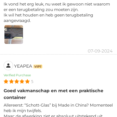
Ik vond het erg leuk, nu weet ik gewoon niet waarom
er een terugbetaling zou moeten zijn.
Ik wil het houden en heb geen terugbetaling
aangevraagd.
07-09-2024
YEAPEA
VIP1
Verified Purchase
5
Goed vakmanschap en met een praktische
container
Allereerst: “Schott-Glas” bij Made in China? Momenteel
heb ik mijn twijfels.
Maar: de afwerking ziet er absoluut uitstekend uit.