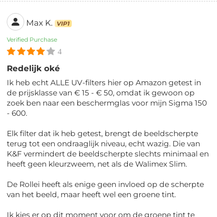
Max K.
VIP1
Verified Purchase
4
Redelijk oké
Ik heb echt ALLE UV-filters hier op Amazon getest in
de prijsklasse van € 15 - € 50, omdat ik gewoon op
zoek ben naar een beschermglas voor mijn Sigma 150
- 600.
Elk filter dat ik heb getest, brengt de beeldscherpte
terug tot een ondraaglijk niveau, echt wazig. Die van
K&F vermindert de beeldscherpte slechts minimaal en
heeft geen kleurzweem, net als de Walimex Slim.
De Rollei heeft als enige geen invloed op de scherpte
van het beeld, maar heeft wel een groene tint.
Ik kies er op dit moment voor om de groene tint te