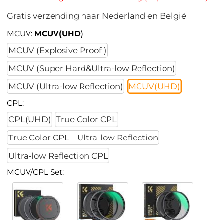
Gratis verzending naar Nederland en België
MCUV:
MCUV(UHD)
MCUV (Explosive Proof )
MCUV (Super Hard&Ultra-low Reflection)
MCUV (Ultra-low Reflection)
MCUV(UHD)
CPL:
CPL(UHD)
True Color CPL
True Color CPL – Ultra-low Reflection
Ultra-low Reflection CPL
MCUV/CPL Set: