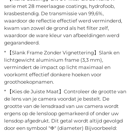
serie met 28 meerlaagse coatings, hydrofoob,
krasbestendig. De transmissie van 99,6%,
waardoor de reflectie effectief werd verminderd,
kwam van zowel de grond als het filter zelf,
waardoor de ware kleur van afbeeldingen werd
gegarandeerd.
* 【Slank Frame Zonder Vignettering】Slank en
lichtgewicht aluminium frame (3,3 mm),
vermindert de impact op licht maximaal en
voorkomt effectief donkere hoeken voor
groothoekopnamen.
* 【Kies de Juiste Maat】Controleer de grootte van
de lens van je camera voordat je bestelt. De
grootte van de lensdraad van uw camera wordt
ergens op de lensloop gemarkeerd of onder uw
lensdop afgedrukt. Dit getal wordt altijd gevolgd
door een symbool "Φ" (diameter) Bijvoorbeeld: