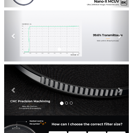
Previous
Nex
Previous
Nex