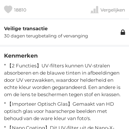
18810
Vergelijken
Veilige transactie
30 dagen terugbetaling of vervanging
Kenmerken
* 【2 Functies】UV-filters kunnen UV-stralen
absorberen en de blauwe tinten in afbeeldingen
door UV verzwakken, waardoor helderheid en
echte kleur worden gegarandeerd. Een andere is
om de lens te beschermen tegen stof en krassen.
* 【Importeer Optisch Glas】Gemaakt van HD
optisch glas voor haarscherpe beelden met
behoud van de ware kleur van foto's.
* 【Nano Coating】Dit UV-filter uit de Nano-X-