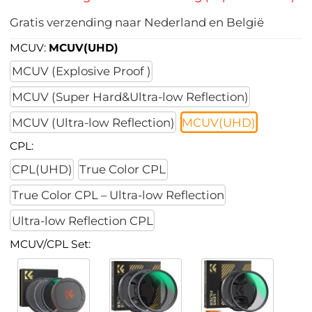
Gratis verzending naar Nederland en België
MCUV:
MCUV(UHD)
MCUV (Explosive Proof )
MCUV (Super Hard&Ultra-low Reflection)
MCUV (Ultra-low Reflection)
MCUV(UHD)
CPL:
CPL(UHD)
True Color CPL
True Color CPL – Ultra-low Reflection
Ultra-low Reflection CPL
MCUV/CPL Set: