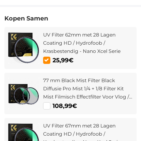
Kopen Samen
UV Filter 62mm met 28 Lagen
Coating HD / Hydrofoob /
Krasbestendig - Nano Xcel Serie
25,99€
77 mm Black Mist Filter Black
Diffusie Pro Mist 1/4 + 1/8 Filter Kit
Mist Filmisch Effectfilter Voor Vlog /
Video / Portretbeeld Met 28
108,99€
Meerlaags Gecoate Nano Xcel Serie
UV Filter 67mm met 28 Lagen
Coating HD / Hydrofoob /