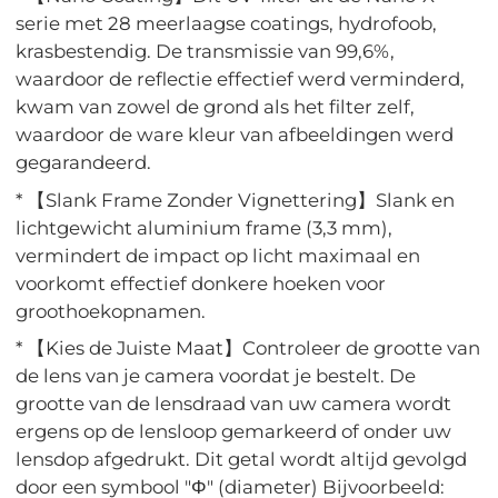
serie met 28 meerlaagse coatings, hydrofoob,
krasbestendig. De transmissie van 99,6%,
waardoor de reflectie effectief werd verminderd,
kwam van zowel de grond als het filter zelf,
waardoor de ware kleur van afbeeldingen werd
gegarandeerd.
* 【Slank Frame Zonder Vignettering】Slank en
lichtgewicht aluminium frame (3,3 mm),
vermindert de impact op licht maximaal en
voorkomt effectief donkere hoeken voor
groothoekopnamen.
* 【Kies de Juiste Maat】Controleer de grootte van
de lens van je camera voordat je bestelt. De
grootte van de lensdraad van uw camera wordt
ergens op de lensloop gemarkeerd of onder uw
lensdop afgedrukt. Dit getal wordt altijd gevolgd
door een symbool "Φ" (diameter) Bijvoorbeeld: