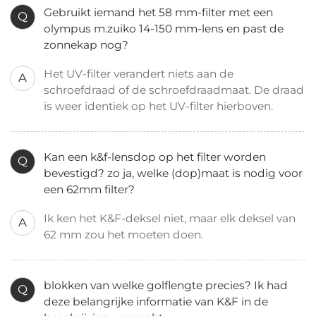
Gebruikt iemand het 58 mm-filter met een
Q
olympus m.zuiko 14-150 mm-lens en past de
zonnekap nog?
Het UV-filter verandert niets aan de
A
schroefdraad of de schroefdraadmaat. De draad
is weer identiek op het UV-filter hierboven.
Kan een k&f-lensdop op het filter worden
Q
bevestigd? zo ja, welke (dop)maat is nodig voor
een 62mm filter?
Ik ken het K&F-deksel niet, maar elk deksel van
A
62 mm zou het moeten doen.
blokken van welke golflengte precies? Ik had
Q
deze belangrijke informatie van K&F in de