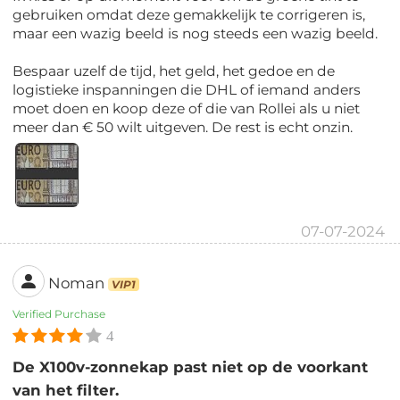
gebruiken omdat deze gemakkelijk te corrigeren is,
maar een wazig beeld is nog steeds een wazig beeld.
Bespaar uzelf de tijd, het geld, het gedoe en de
logistieke inspanningen die DHL of iemand anders
moet doen en koop deze of die van Rollei als u niet
meer dan € 50 wilt uitgeven. De rest is echt onzin.
07-07-2024
Noman
VIP1
Verified Purchase
4
De X100v-zonnekap past niet op de voorkant
van het filter.