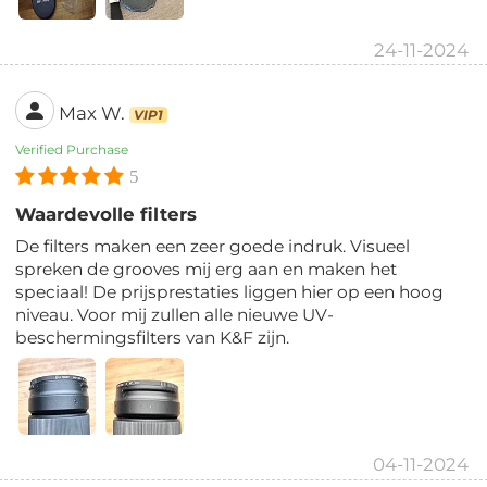
24-11-2024
Max W.
VIP1
Verified Purchase
5
Waardevolle filters
De filters maken een zeer goede indruk. Visueel
spreken de grooves mij erg aan en maken het
speciaal! De prijsprestaties liggen hier op een hoog
niveau. Voor mij zullen alle nieuwe UV-
beschermingsfilters van K&F zijn.
04-11-2024