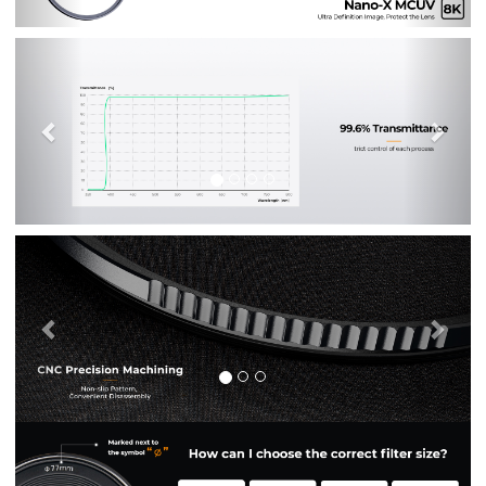
Previous
Nex
Previous
Nex