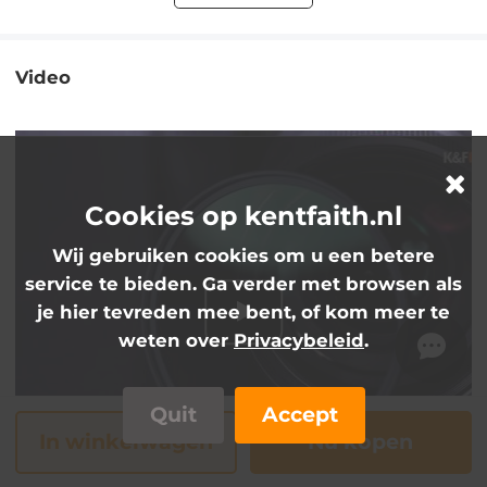
Video
Cookies op kentfaith.nl
Wij gebruiken cookies om u een betere
service te bieden. Ga verder met browsen als
je hier tevreden mee bent, of kom meer te
weten over
Privacybeleid
.
Quit
Accept
In winkelwagen
Nu kopen