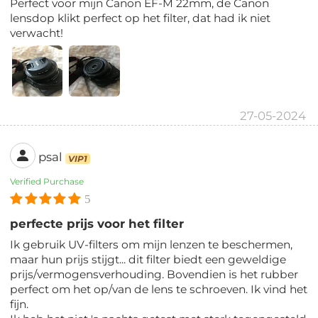
Perfect voor mijn Canon EF-M 22mm, de Canon
lensdop klikt perfect op het filter, dat had ik niet
verwacht!
27-05-2024
psal
VIP1
Verified Purchase
5
perfecte prijs voor het filter
Ik gebruik UV-filters om mijn lenzen te beschermen,
maar hun prijs stijgt... dit filter biedt een geweldige
prijs/vermogensverhouding. Bovendien is het rubber
perfect om het op/van de lens te schroeven. Ik vind het
fijn.