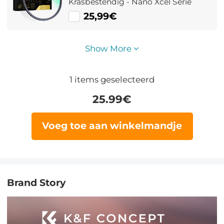
Krasbestendig - Nano Xcel Serie
25,99€
Show More
1
items geselecteerd
25.99
€
Voeg toe aan winkelmandje
Brand Story