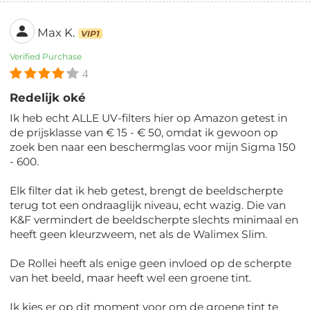
Max K.
VIP1
Verified Purchase
4
Redelijk oké
Ik heb echt ALLE UV-filters hier op Amazon getest in
de prijsklasse van € 15 - € 50, omdat ik gewoon op
zoek ben naar een beschermglas voor mijn Sigma 150
- 600.
Elk filter dat ik heb getest, brengt de beeldscherpte
terug tot een ondraaglijk niveau, echt wazig. Die van
K&F vermindert de beeldscherpte slechts minimaal en
heeft geen kleurzweem, net als de Walimex Slim.
De Rollei heeft als enige geen invloed op de scherpte
van het beeld, maar heeft wel een groene tint.
Ik kies er op dit moment voor om de groene tint te