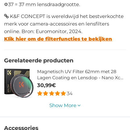
Φ37 = 37 mm lensdraadgrootte.
K&F CONCEPT is wereldwijd het bestverkochte
merk voor camera-accessoires en lensfilters
online. Bron: Euromonitor, 2024.
Klik hier om de filterfuncties te bekijken
Gerelateerde producten
Magnetisch UV Filter 62mm met 28
Lagen Coating en Lensdop - Nano Xcel
Serie
30,99€
34
Show More
Accessories