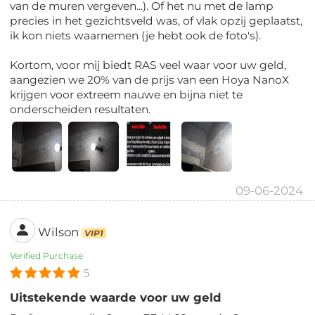
van de muren vergeven...). Of het nu met de lamp
precies in het gezichtsveld was, of vlak opzij geplaatst,
ik kon niets waarnemen (je hebt ook de foto's).
Kortom, voor mij biedt RAS veel waar voor uw geld,
aangezien we 20% van de prijs van een Hoya NanoX
krijgen voor extreem nauwe en bijna niet te
onderscheiden resultaten.
09-06-2024
Wilson
VIP1
Verified Purchase
5
Uitstekende waarde voor uw geld