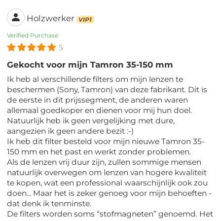
Holzwerker
VIP1
Verified Purchase
5
Gekocht voor mijn Tamron 35-150 mm
Ik heb al verschillende filters om mijn lenzen te
beschermen (Sony, Tamron) van deze fabrikant. Dit is
de eerste in dit prijssegment, de anderen waren
allemaal goedkoper en dienen voor mij hun doel.
Natuurlijk heb ik geen vergelijking met dure,
aangezien ik geen andere bezit :-)
Ik heb dit filter besteld voor mijn nieuwe Tamron 35-
150 mm en het past en werkt zonder problemen.
Als de lenzen vrij duur zijn, zullen sommige mensen
natuurlijk overwegen om lenzen van hogere kwaliteit
te kopen, wat een professional waarschijnlijk ook zou
doen... Maar het is zeker genoeg voor mijn behoeften -
dat denk ik tenminste.
De filters worden soms “stofmagneten” genoemd. Het