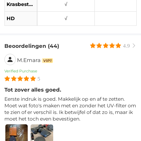
Krasbestendig
√
HD
√
Beoordelingen (44)
4.9
M.Emara
VIP1
Verified Purchase
5
Tot zover alles goed.
Eerste indruk is goed. Makkelijk op en af ​​te zetten.
Moet wat foto's maken met en zonder het UV-filter om
te zien of er verschil is. Ik betwijfel of dat zo is, maar ik
moet het toch even bevestigen.