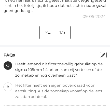
Ik heb het niet 's nachts getest met sterk tegengesteld
licht in het fotolijstje, ik hoop dat het zich in ieder geval
goed gedraagt.
09-05-2024
... 1/5
FAQs
Heeft iemand dit filter toevallig gebruikt op de
Q
sigma 105mm 1.4 art en kan mij vertellen of de
zonnekap er nog overheen past?
Het filter heeft een eigen bovendraad voor
A
aansluiting. Als de zonnekap vooraf op de lens
zat, dan achteraf.