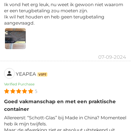
Ik vond het erg leuk, nu weet ik gewoon niet waarom
er een terugbetaling zou moeten zijn.
Ik wil het houden en heb geen terugbetaling
aangevraagd.
07-09-2024
YEAPEA
VIP1
Verified Purchase
5
Goed vakmanschap en met een praktische
container
Allereerst: “Schott-Glas” bij Made in China? Momenteel
heb ik mijn twijfels.
Maar: de afwerking ziet er absoluut uitstekend uit.