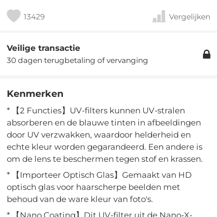
13429
Vergelijken
Veilige transactie
30 dagen terugbetaling of vervanging
Kenmerken
* 【2 Functies】UV-filters kunnen UV-stralen
absorberen en de blauwe tinten in afbeeldingen
door UV verzwakken, waardoor helderheid en
echte kleur worden gegarandeerd. Een andere is
om de lens te beschermen tegen stof en krassen.
* 【Importeer Optisch Glas】Gemaakt van HD
optisch glas voor haarscherpe beelden met
behoud van de ware kleur van foto's.
* 【Nano Coating】Dit UV-filter uit de Nano-X-