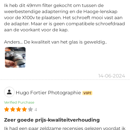
Ik heb dit 49mm filter gekocht om tussen de
weerbestendige adapterring en de Haoge-lenskap
voor de X100v te plaatsen. Het schroeft mooi vast aan
de adapter. Maar er is geen compatibele schroefdraad
aan de voorkant voor de kap.
Anders... De kwaliteit van het glas is geweldig..
14-06-2024
Hugo Fortier Photographie
VIP1
Verified Purchase
4
Zeer goede prijs-kwaliteitverhouding
Ik had een paar zeldzame recensies gelezen voordat ik