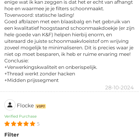
enige wat ik kan zeggen is dat het er echt van afhangt
hoe en waarmee je je filters schoonmaakt.
Toverwoord: statische lading!
Goed afblazen met een blaasbalg en het gebruik van
een kwalitatief hoogstaand schoonmaakdoekje (er zijn
hele goede van K&F) helpen hierbij enorm, en
uiteraard de juiste schoonmaakvloeistof om wrijving
zoveel mogelijk te minimaliseren. Dit is precies waar je
niet op moet besparen, ik heb er ruime ervaring mee!
Conclusie:
+Verwerkingskwaliteit en onberispelijk.
+Thread werkt zonder hacken
+Midden prijssegment
28-10-2024
Flocke
VIP1
Verified Purchase
5
Filter