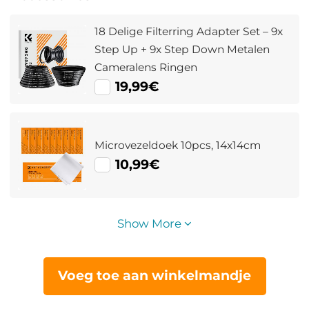
18 Delige Filterring Adapter Set – 9x
Step Up + 9x Step Down Metalen
Cameralens Ringen
19,99€
Microvezeldoek 10pcs, 14x14cm
10,99€
Show More
Voeg toe aan winkelmandje