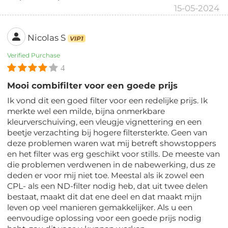
15-05-2024
Nicolas S
VIP1
Verified Purchase
4
Mooi combifilter voor een goede prijs
Ik vond dit een goed filter voor een redelijke prijs. Ik
merkte wel een milde, bijna onmerkbare
kleurverschuiving, een vleugje vignettering en een
beetje verzachting bij hogere filtersterkte. Geen van
deze problemen waren wat mij betreft showstoppers
en het filter was erg geschikt voor stills. De meeste van
die problemen verdwenen in de nabewerking, dus ze
deden er voor mij niet toe. Meestal als ik zowel een
CPL- als een ND-filter nodig heb, dat uit twee delen
bestaat, maakt dit dat ene deel en dat maakt mijn
leven op veel manieren gemakkelijker. Als u een
eenvoudige oplossing voor een goede prijs nodig