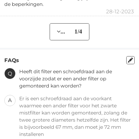
de beperkingen.
28-12-2023
... 1/4
FAQs
Heeft dit filter een schroefdraad aan de
Q
voorzijde zodat er een ander filter op
gemonteerd kan worden?
Er is een schroefdraad aan de voorkant
A
waarmee een ander filter voor het zwarte
mistfilter kan worden gemonteerd, zolang de
twee grotere diameters hetzelfde zijn. Het filter
is bijvoorbeeld 67 mm, dan moet je 72 mm
installeren