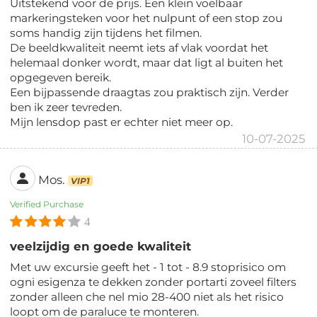
Uitstekend voor de prijs. Een klein voelbaar
markeringsteken voor het nulpunt of een stop zou
soms handig zijn tijdens het filmen.
De beeldkwaliteit neemt iets af vlak voordat het
helemaal donker wordt, maar dat ligt al buiten het
opgegeven bereik.
Een bijpassende draagtas zou praktisch zijn. Verder
ben ik zeer tevreden.
Mijn lensdop past er echter niet meer op.
10-07-2025
Mos.
VIP1
Verified Purchase
4
veelzijdig en goede kwaliteit
Met uw excursie geeft het - 1 tot - 8.9 stoprisico om
ogni esigenza te dekken zonder portarti zoveel filters
zonder alleen che nel mio 28-400 niet als het risico
loopt om de paraluce te monteren.