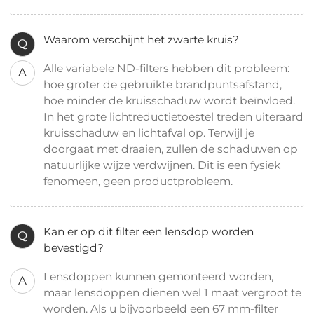
Waarom verschijnt het zwarte kruis?
Q
Alle variabele ND-filters hebben dit probleem:
A
hoe groter de gebruikte brandpuntsafstand,
hoe minder de kruisschaduw wordt beïnvloed.
In het grote lichtreductietoestel treden uiteraard
kruisschaduw en lichtafval op. Terwijl je
doorgaat met draaien, zullen de schaduwen op
natuurlijke wijze verdwijnen. Dit is een fysiek
fenomeen, geen productprobleem.
Kan er op dit filter een lensdop worden
Q
bevestigd?
Lensdoppen kunnen gemonteerd worden,
A
maar lensdoppen dienen wel 1 maat vergroot te
worden. Als u bijvoorbeeld een 67 mm-filter