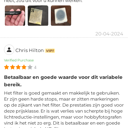
hebt, zou dit voor u kunnen werken.
20-04-2024
Chris Hilton
VIP1
Verified Purchase
4
Betaalbaar en goede waarde voor dit variabele
bereik.
Het filter is goed gemaakt en makkelijk te gebruiken.
Er zijn geen harde stops, maar er zitten markeringen
op de zijkant van het filter. De prestaties zijn goed voor
deze prijsklasse. Er is wat verlies van scherpte bij hoge
lichtreductie-instellingen, maar voor hobbyfotografen
vind ik het niet zo erg. Dit is betaalbaar en een goede