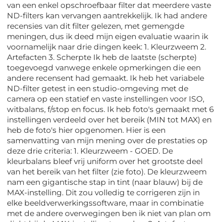
van een enkel opschroefbaar filter dat meerdere vaste
ND-filters kan vervangen aantrekkelijk. Ik had andere
recensies van dit filter gelezen, met gemengde
meningen, dus ik deed mijn eigen evaluatie waarin ik
voornamelijk naar drie dingen keek: 1. Kleurzweem 2.
Artefacten 3. Scherpte Ik heb de laatste (scherpte)
toegevoegd vanwege enkele opmerkingen die een
andere recensent had gemaakt. Ik heb het variabele
ND-filter getest in een studio-omgeving met de
camera op een statief en vaste instellingen voor ISO,
witbalans, f/stop en focus. Ik heb foto's gemaakt met 6
instellingen verdeeld over het bereik (MIN tot MAX) en
heb de foto's hier opgenomen. Hier is een
samenvatting van mijn mening over de prestaties op
deze drie criteria: 1. Kleurzweem - GOED. De
kleurbalans bleef vrij uniform over het grootste deel
van het bereik van het filter (zie foto). De kleurzweem
nam een ​​gigantische stap in tint (naar blauw) bij de
MAX-instelling. Dit zou volledig te corrigeren zijn in
elke beeldverwerkingssoftware, maar in combinatie
met de andere overwegingen ben ik niet van plan om