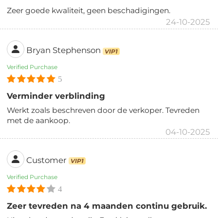
Zeer goede kwaliteit, geen beschadigingen.
24-10-2025
Bryan Stephenson
VIP1
Verified Purchase
5
Verminder verblinding
Werkt zoals beschreven door de verkoper. Tevreden
met de aankoop.
04-10-2025
Customer
VIP1
Verified Purchase
4
Zeer tevreden na 4 maanden continu gebruik.