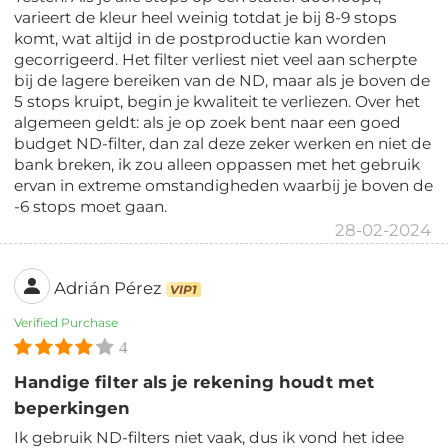
varieert de kleur heel weinig totdat je bij 8-9 stops
komt, wat altijd in de postproductie kan worden
gecorrigeerd. Het filter verliest niet veel aan scherpte
bij de lagere bereiken van de ND, maar als je boven de
5 stops kruipt, begin je kwaliteit te verliezen. Over het
algemeen geldt: als je op zoek bent naar een goed
budget ND-filter, dan zal deze zeker werken en niet de
bank breken, ik zou alleen oppassen met het gebruik
ervan in extreme omstandigheden waarbij je boven de
-6 stops moet gaan.
28-02-2024
Adrián Pérez
VIP1
Verified Purchase
4
Handige filter als je rekening houdt met
beperkingen
Ik gebruik ND-filters niet vaak, dus ik vond het idee