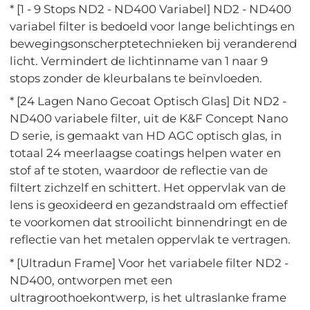
* [1 - 9 Stops ND2 - ND400 Variabel] ND2 - ND400
variabel filter is bedoeld voor lange belichtings en
bewegingsonscherptetechnieken bij veranderend
licht. Vermindert de lichtinname van 1 naar 9
stops zonder de kleurbalans te beïnvloeden.
* [24 Lagen Nano Gecoat Optisch Glas] Dit ND2 -
ND400 variabele filter, uit de K&F Concept Nano
D serie, is gemaakt van HD AGC optisch glas, in
totaal 24 meerlaagse coatings helpen water en
stof af te stoten, waardoor de reflectie van de
filtert zichzelf en schittert. Het oppervlak van de
lens is geoxideerd en gezandstraald om effectief
te voorkomen dat strooilicht binnendringt en de
reflectie van het metalen oppervlak te vertragen.
* [Ultradun Frame] Voor het variabele filter ND2 -
ND400, ontworpen met een
ultragroothoekontwerp, is het ultraslanke frame