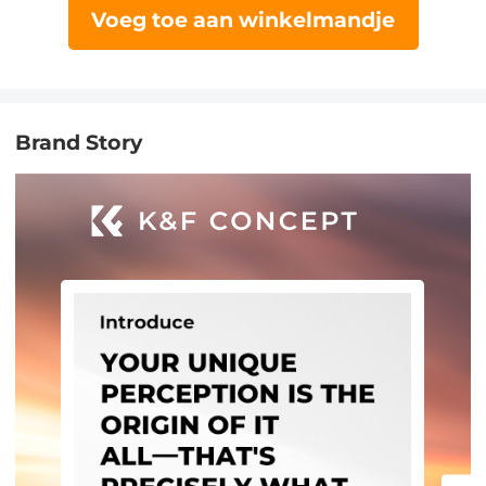
Voeg toe aan winkelmandje
Brand Story