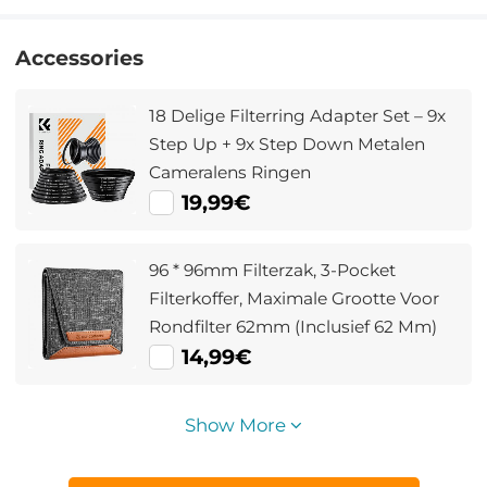
Accessories
18 Delige Filterring Adapter Set – 9x
Step Up + 9x Step Down Metalen
Cameralens Ringen
19,99€
96 * 96mm Filterzak, 3-Pocket
Filterkoffer, Maximale Grootte Voor
Rondfilter 62mm (Inclusief 62 Mm)
14,99€
Show More