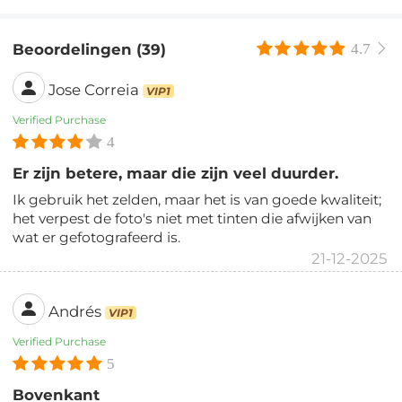
Beoordelingen (39)
4.7
Jose Correia
VIP1
Verified Purchase
4
Er zijn betere, maar die zijn veel duurder.
Ik gebruik het zelden, maar het is van goede kwaliteit;
het verpest de foto's niet met tinten die afwijken van
wat er gefotografeerd is.
21-12-2025
Andrés
VIP1
Verified Purchase
5
Bovenkant