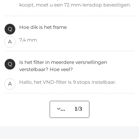
koopt, moet u een 72 mm-lensdop bevestigen.
Hoe dik is het frame
Q
7,4 mm
A
Is het filter in meerdere versnellingen
Q
verstelbaar? Hoe veel?
Hallo, het VND-filter is 9 stops instelbaar.
A
... 1/3