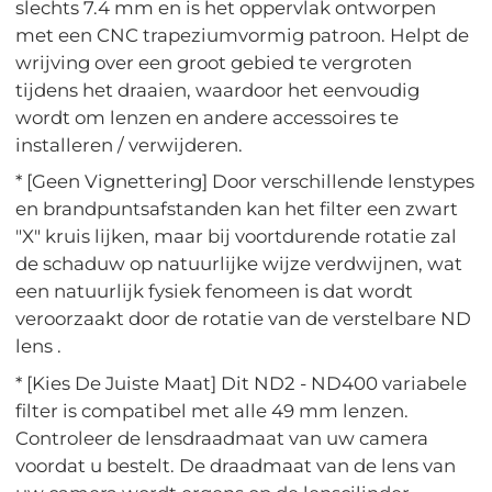
slechts 7.4 mm en is het oppervlak ontworpen
met een CNC trapeziumvormig patroon. Helpt de
wrijving over een groot gebied te vergroten
tijdens het draaien, waardoor het eenvoudig
wordt om lenzen en andere accessoires te
installeren / verwijderen.
* [Geen Vignettering] Door verschillende lenstypes
en brandpuntsafstanden kan het filter een zwart
"X" kruis lijken, maar bij voortdurende rotatie zal
de schaduw op natuurlijke wijze verdwijnen, wat
een natuurlijk fysiek fenomeen is dat wordt
veroorzaakt door de rotatie van de verstelbare ND
lens .
* [Kies De Juiste Maat] Dit ND2 - ND400 variabele
filter is compatibel met alle 49 mm lenzen.
Controleer de lensdraadmaat van uw camera
voordat u bestelt. De draadmaat van de lens van