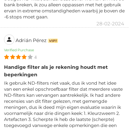
bank breken, ik zou alleen oppassen met het gebruik
ervan in extreme omstandigheden waarbij je boven de
-6 stops moet gaan.
28-02-2024
Adrián Pérez
VIP1
Verified Purchase
4
Handige filter als je rekening houdt met
beperkingen
Ik gebruik ND-filters niet vaak, dus ik vond het idee
van een enkel opschroefbaar filter dat meerdere vaste
ND-filters kan vervangen aantrekkelijk. Ik had andere
recensies van dit filter gelezen, met gemengde
meningen, dus ik deed mijn eigen evaluatie waarin ik
voornamelijk naar drie dingen keek: 1. Kleurzweem 2.
Artefacten 3. Scherpte Ik heb de laatste (scherpte)
toegevoegd vanwege enkele opmerkingen die een