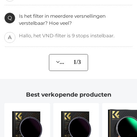
Is het filter in meerdere versnellingen
Q
verstelbaar? Hoe veel?
Hallo, het VND-filter is 9 stops instelbaar.
A
... 1/3
Best verkopende producten