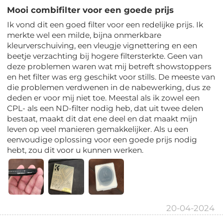
Mooi combifilter voor een goede prijs
Ik vond dit een goed filter voor een redelijke prijs. Ik
merkte wel een milde, bijna onmerkbare
kleurverschuiving, een vleugje vignettering en een
beetje verzachting bij hogere filtersterkte. Geen van
deze problemen waren wat mij betreft showstoppers
en het filter was erg geschikt voor stills. De meeste van
die problemen verdwenen in de nabewerking, dus ze
deden er voor mij niet toe. Meestal als ik zowel een
CPL- als een ND-filter nodig heb, dat uit twee delen
bestaat, maakt dit dat ene deel en dat maakt mijn
leven op veel manieren gemakkelijker. Als u een
eenvoudige oplossing voor een goede prijs nodig
hebt, zou dit voor u kunnen werken.
20-04-2024