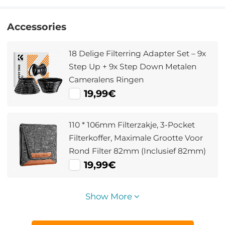
Accessories
18 Delige Filterring Adapter Set – 9x
Step Up + 9x Step Down Metalen
Cameralens Ringen
19,99€
110 * 106mm Filterzakje, 3-Pocket
Filterkoffer, Maximale Grootte Voor
Rond Filter 82mm (Inclusief 82mm)
19,99€
Show More