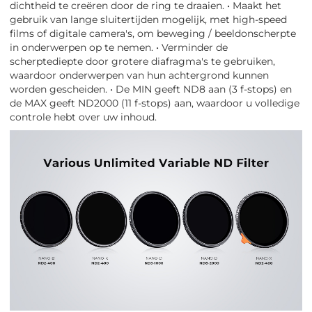
dichtheid te creëren door de ring te draaien. • Maakt het
gebruik van lange sluitertijden mogelijk, met high-speed
films of digitale camera's, om beweging / beeldonscherpte
in onderwerpen op te nemen. • Verminder de
scherptediepte door grotere diafragma's te gebruiken,
waardoor onderwerpen van hun achtergrond kunnen
worden gescheiden. • De MIN geeft ND8 aan (3 f-stops) en
de MAX geeft ND2000 (11 f-stops) aan, waardoor u volledige
controle hebt over uw inhoud.