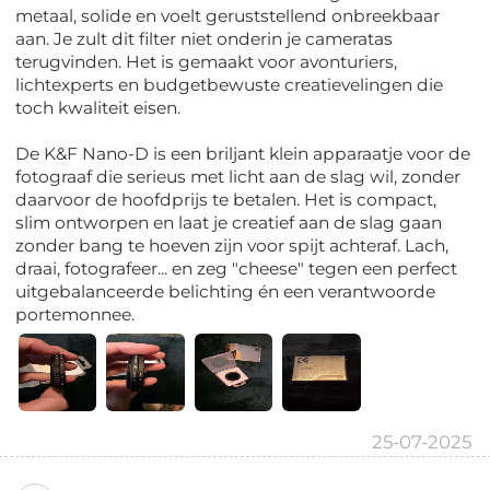
metaal, solide en voelt geruststellend onbreekbaar
aan. Je zult dit filter niet onderin je cameratas
terugvinden. Het is gemaakt voor avonturiers,
lichtexperts en budgetbewuste creatievelingen die
toch kwaliteit eisen.
De K&F Nano-D is een briljant klein apparaatje voor de
fotograaf die serieus met licht aan de slag wil, zonder
daarvoor de hoofdprijs te betalen. Het is compact,
slim ontworpen en laat je creatief aan de slag gaan
zonder bang te hoeven zijn voor spijt achteraf. Lach,
draai, fotografeer... en zeg "cheese" tegen een perfect
uitgebalanceerde belichting én een verantwoorde
portemonnee.
25-07-2025