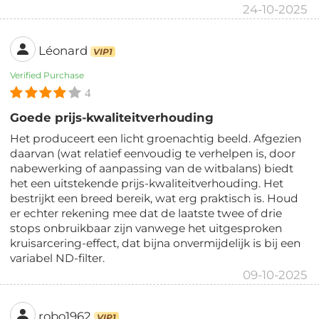
24-10-2025
Léonard
VIP1
Verified Purchase
4
Goede prijs-kwaliteitverhouding
Het produceert een licht groenachtig beeld. Afgezien
daarvan (wat relatief eenvoudig te verhelpen is, door
nabewerking of aanpassing van de witbalans) biedt
het een uitstekende prijs-kwaliteitverhouding. Het
bestrijkt een breed bereik, wat erg praktisch is. Houd
er echter rekening mee dat de laatste twee of drie
stops onbruikbaar zijn vanwege het uitgesproken
kruisarcering-effect, dat bijna onvermijdelijk is bij een
variabel ND-filter.
09-10-2025
robo1962
VIP1