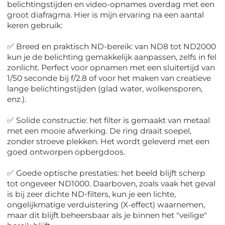
belichtingstijden en video-opnames overdag met een
groot diafragma. Hier is mijn ervaring na een aantal
keren gebruik:
✅ Breed en praktisch ND-bereik: van ND8 tot ND2000
kun je de belichting gemakkelijk aanpassen, zelfs in fel
zonlicht. Perfect voor opnamen met een sluitertijd van
1/50 seconde bij f/2.8 of voor het maken van creatieve
lange belichtingstijden (glad water, wolkensporen,
enz.).
✅ Solide constructie: het filter is gemaakt van metaal
met een mooie afwerking. De ring draait soepel,
zonder stroeve plekken. Het wordt geleverd met een
goed ontworpen opbergdoos.
✅ Goede optische prestaties: het beeld blijft scherp
tot ongeveer ND1000. Daarboven, zoals vaak het geval
is bij zeer dichte ND-filters, kun je een lichte,
ongelijkmatige verduistering (X-effect) waarnemen,
maar dit blijft beheersbaar als je binnen het "veilige"