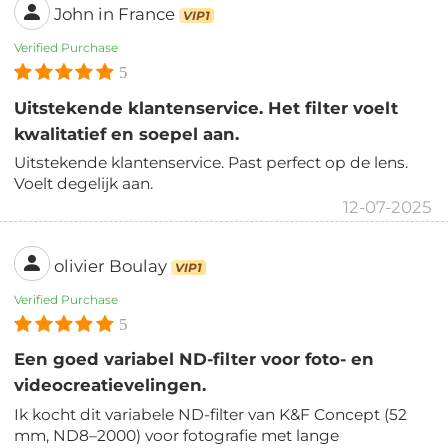
John in France
VIP1
Verified Purchase
5
Uitstekende klantenservice. Het filter voelt
kwalitatief en soepel aan.
Uitstekende klantenservice. Past perfect op de lens.
Voelt degelijk aan.
12-07-2025
olivier Boulay
VIP1
Verified Purchase
5
Een goed variabel ND-filter voor foto- en
videocreatievelingen.
Ik kocht dit variabele ND-filter van K&F Concept (52
mm, ND8–2000) voor fotografie met lange