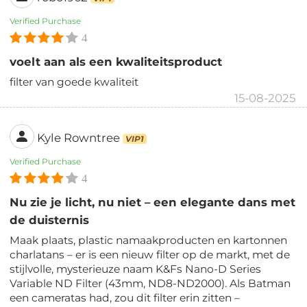
Verified Purchase
4
voelt aan als een kwaliteitsproduct
filter van goede kwaliteit
15-08-2025
Kyle Rowntree
VIP1
Verified Purchase
4
Nu zie je licht, nu niet – een elegante dans met
de duisternis
Maak plaats, plastic namaakproducten en kartonnen
charlatans – er is een nieuw filter op de markt, met de
stijlvolle, mysterieuze naam K&Fs Nano-D Series
Variable ND Filter (43mm, ND8-ND2000). Als Batman
een cameratas had, zou dit filter erin zitten –