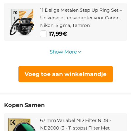
11 Delige Metalen Step Up Ring Set –
Universele Lensadapter voor Canon,
Nikon, Sigma, Tamron
17,99€
Show More
Voeg toe aan winkelmandje
Kopen Samen
67 mm Variabel ND Filter ND8 -
ND2000 (3 - 11 stops) Filter Met