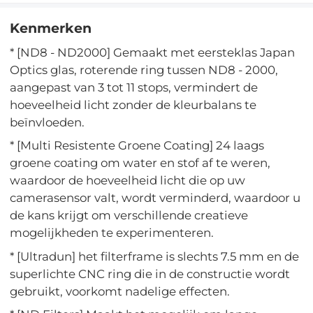
Kenmerken
* [ND8 - ND2000] Gemaakt met eersteklas Japan
Optics glas, roterende ring tussen ND8 - 2000,
aangepast van 3 tot 11 stops, vermindert de
hoeveelheid licht zonder de kleurbalans te
beïnvloeden.
* [Multi Resistente Groene Coating] 24 laags
groene coating om water en stof af te weren,
waardoor de hoeveelheid licht die op uw
camerasensor valt, wordt verminderd, waardoor u
de kans krijgt om verschillende creatieve
mogelijkheden te experimenteren.
* [Ultradun] het filterframe is slechts 7.5 mm en de
superlichte CNC ring die in de constructie wordt
gebruikt, voorkomt nadelige effecten.