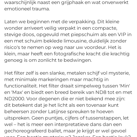
waarschijnlijk naast een grijphaak en wat onverwerkt
emotioneel trauma.
Laten we beginnen met de verpakking. Dit kleine
wonder arriveert veilig verpakt in een compacte,
stevige doos, opgevuld met piepschuim als een VIP in
een met schuim beklede limousine, duidelijk zonder
risico's te nemen op weg naar uw voordeur. Het is
klein, maar heeft een fotografische kracht die krachtig
genoeg is om zonlicht te bedwingen.
Het filter zelf is een slanke, metalen schijf vol mysterie,
met minimale markeringen maar machtig in
functionaliteit. Het filter draait simpelweg tussen 'Min'
en 'Max' en biedt een breed bereik van ND8 tot en met
ND2000. Voor degenen die er niet bekend mee zijn:
dit betekent dat je het licht als een tovenaar kunt
beheersen zonder Latijnse spreuken te hoeven
uitspreken. Geen puntjes, cijfers of tussenstappen, let
wel – het is meer een interpretatieve dans dan een
gechoreografeerd ballet, maar je krijgt er wel gevoel