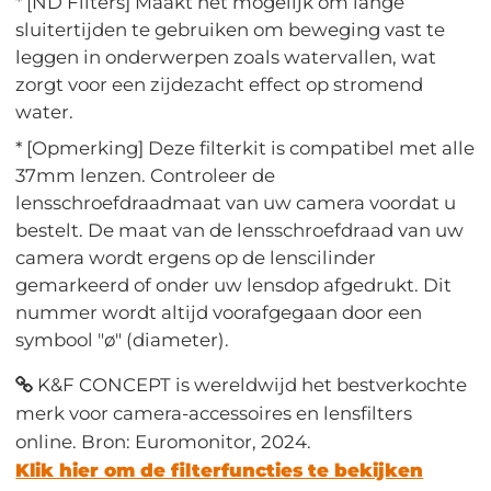
* [ND Filters] Maakt het mogelijk om lange
sluitertijden te gebruiken om beweging vast te
leggen in onderwerpen zoals watervallen, wat
zorgt voor een zijdezacht effect op stromend
water.
* [Opmerking] Deze filterkit is compatibel met alle
37mm lenzen. Controleer de
lensschroefdraadmaat van uw camera voordat u
bestelt. De maat van de lensschroefdraad van uw
camera wordt ergens op de lenscilinder
gemarkeerd of onder uw lensdop afgedrukt. Dit
nummer wordt altijd voorafgegaan door een
symbool "ø" (diameter).
K&F CONCEPT is wereldwijd het bestverkochte
merk voor camera-accessoires en lensfilters
online. Bron: Euromonitor, 2024.
Klik hier om de filterfuncties te bekijken