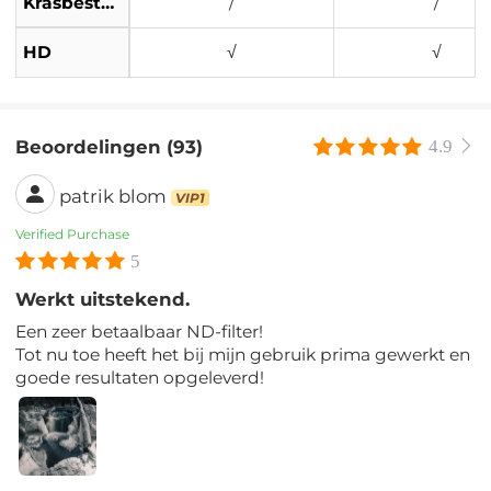
Krasbestendig
/
/
HD
√
√
Beoordelingen (93)
4.9
patrik blom
VIP1
Verified Purchase
5
Werkt uitstekend.
Een zeer betaalbaar ND-filter!
Tot nu toe heeft het bij mijn gebruik prima gewerkt en
goede resultaten opgeleverd!