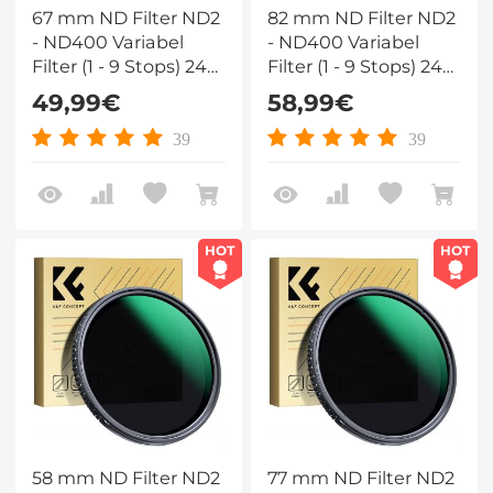
67 mm ND Filter ND2
82 mm ND Filter ND2
- ND400 Variabel
- ND400 Variabel
Filter (1 - 9 Stops) 24
Filter (1 - 9 Stops) 24
Laags Nano Coating
Laags Nano Coating
49,99€
58,99€
Nano Dazzle Serie
Nano Dazzle Serie
39
39
HOT
HOT
58 mm ND Filter ND2
77 mm ND Filter ND2