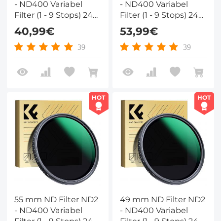
- ND400 Variabel
- ND400 Variabel
Filter (1 - 9 Stops) 24
Filter (1 - 9 Stops) 24
Laags Nano Coating
Laags Nano Coating
40,99€
53,99€
Nano Dazzle Serie
Nano Dazzle Serie
39
39
HOT
HOT
55 mm ND Filter ND2
49 mm ND Filter ND2
- ND400 Variabel
- ND400 Variabel
Filter (1 - 9 Stops) 24
Filter (1 - 9 Stops) 24