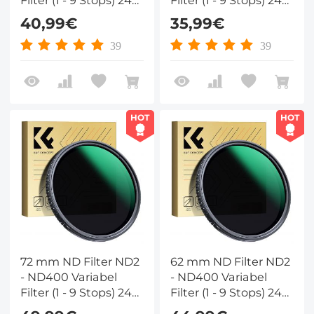
Laags Nano Coating
Laags Nano Coating
40,99€
35,99€
Nano Dazzle Serie
Nano Dazzle Serie
39
39
HOT
HOT
72 mm ND Filter ND2
62 mm ND Filter ND2
- ND400 Variabel
- ND400 Variabel
Filter (1 - 9 Stops) 24
Filter (1 - 9 Stops) 24
Laags Nano Coating
Laags Nano Coating