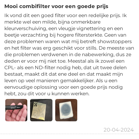
Mooi combifilter voor een goede prijs
Ik vond dit een goed filter voor een redelijke prijs. Ik
merkte wel een milde, bijna onmerkbare
kleurverschuiving, een vleugje vignettering en een
beetje verzachting bij hogere filtersterkte. Geen van
deze problemen waren wat mij betreft showstoppers
en het filter was erg geschikt voor stills. De meeste van
die problemen verdwenen in de nabewerking, dus ze
deden er voor mij niet toe. Meestal als ik zowel een
CPL- als een ND-filter nodig heb, dat uit twee delen
bestaat, maakt dit dat ene deel en dat maakt mijn
leven op veel manieren gemakkelijker. Als u een
eenvoudige oplossing voor een goede prijs nodig
hebt, zou dit voor u kunnen werken.
20-04-2024