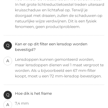
In het grote lichtreductietoestel treden uiteraard
kruisschaduw en lichtafval op. Terwijl je
doorgaat met draaien, zullen de schaduwen op
natuurlijke wijze verdwijnen. Dit is een fysiek
fenomeen, geen productprobleem.
Kan er op dit filter een lensdop worden
Q
bevestigd?
Lensdoppen kunnen gemonteerd worden,
A
maar lensdoppen dienen wel 1 maat vergroot te
worden. Als u bijvoorbeeld een 67 mm-filter
koopt, moet u een 72 mm-lensdop bevestigen.
Hoe dik is het frame
Q
7,4 mm
A