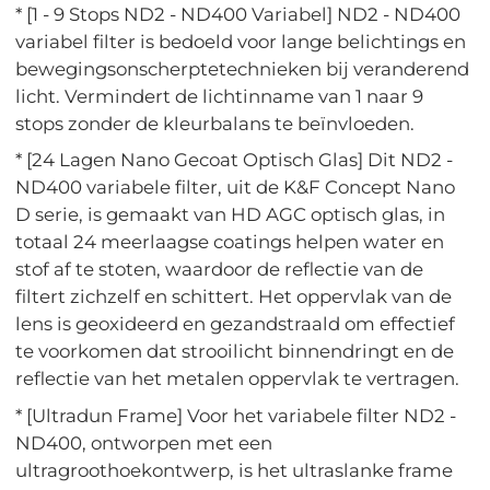
* [1 - 9 Stops ND2 - ND400 Variabel] ND2 - ND400
variabel filter is bedoeld voor lange belichtings en
bewegingsonscherptetechnieken bij veranderend
licht. Vermindert de lichtinname van 1 naar 9
stops zonder de kleurbalans te beïnvloeden.
* [24 Lagen Nano Gecoat Optisch Glas] Dit ND2 -
ND400 variabele filter, uit de K&F Concept Nano
D serie, is gemaakt van HD AGC optisch glas, in
totaal 24 meerlaagse coatings helpen water en
stof af te stoten, waardoor de reflectie van de
filtert zichzelf en schittert. Het oppervlak van de
lens is geoxideerd en gezandstraald om effectief
te voorkomen dat strooilicht binnendringt en de
reflectie van het metalen oppervlak te vertragen.
* [Ultradun Frame] Voor het variabele filter ND2 -
ND400, ontworpen met een
ultragroothoekontwerp, is het ultraslanke frame