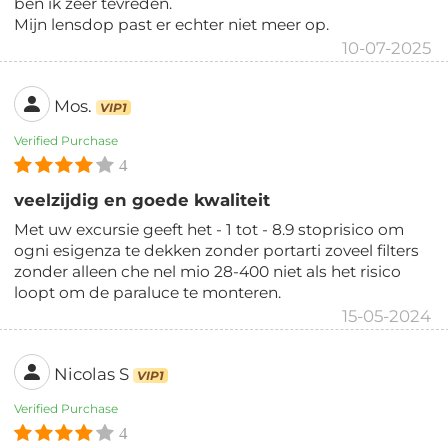
ben ik zeer tevreden.
Mijn lensdop past er echter niet meer op.
10-07-2025
Mos.
VIP1
Verified Purchase
4
veelzijdig en goede kwaliteit
Met uw excursie geeft het - 1 tot - 8.9 stoprisico om
ogni esigenza te dekken zonder portarti zoveel filters
zonder alleen che nel mio 28-400 niet als het risico
loopt om de paraluce te monteren.
15-05-2024
Nicolas S
VIP1
Verified Purchase
4