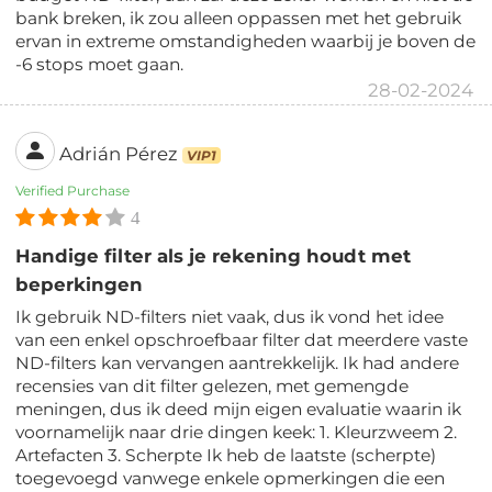
bank breken, ik zou alleen oppassen met het gebruik
ervan in extreme omstandigheden waarbij je boven de
-6 stops moet gaan.
28-02-2024
Adrián Pérez
VIP1
Verified Purchase
4
Handige filter als je rekening houdt met
beperkingen
Ik gebruik ND-filters niet vaak, dus ik vond het idee
van een enkel opschroefbaar filter dat meerdere vaste
ND-filters kan vervangen aantrekkelijk. Ik had andere
recensies van dit filter gelezen, met gemengde
meningen, dus ik deed mijn eigen evaluatie waarin ik
voornamelijk naar drie dingen keek: 1. Kleurzweem 2.
Artefacten 3. Scherpte Ik heb de laatste (scherpte)
toegevoegd vanwege enkele opmerkingen die een