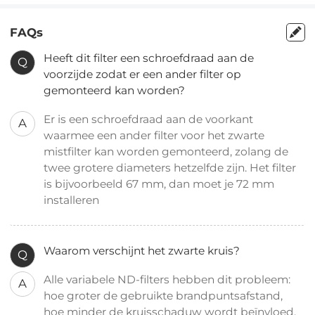
FAQs
Heeft dit filter een schroefdraad aan de
Q
voorzijde zodat er een ander filter op
gemonteerd kan worden?
Er is een schroefdraad aan de voorkant
A
waarmee een ander filter voor het zwarte
mistfilter kan worden gemonteerd, zolang de
twee grotere diameters hetzelfde zijn. Het filter
is bijvoorbeeld 67 mm, dan moet je 72 mm
installeren
Waarom verschijnt het zwarte kruis?
Q
Alle variabele ND-filters hebben dit probleem:
A
hoe groter de gebruikte brandpuntsafstand,
hoe minder de kruisschaduw wordt beïnvloed.