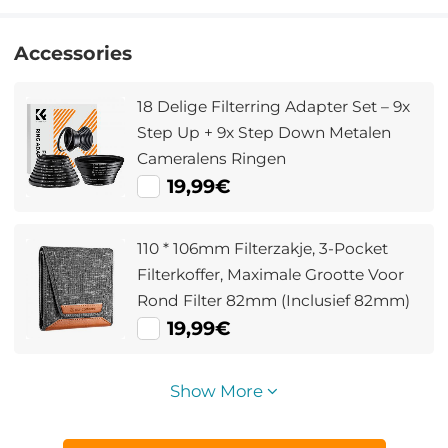
Accessories
18 Delige Filterring Adapter Set – 9x
Step Up + 9x Step Down Metalen
Cameralens Ringen
19,99€
110 * 106mm Filterzakje, 3-Pocket
Filterkoffer, Maximale Grootte Voor
Rond Filter 82mm (Inclusief 82mm)
19,99€
Show More