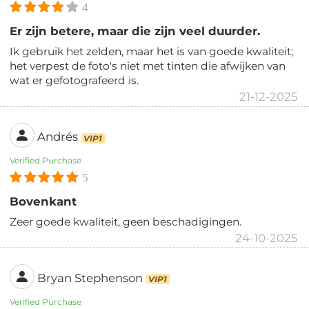
4
Er zijn betere, maar die zijn veel duurder.
Ik gebruik het zelden, maar het is van goede kwaliteit;
het verpest de foto's niet met tinten die afwijken van
wat er gefotografeerd is.
21-12-2025
Andrés
VIP1
Verified Purchase
5
Bovenkant
Zeer goede kwaliteit, geen beschadigingen.
24-10-2025
Bryan Stephenson
VIP1
Verified Purchase