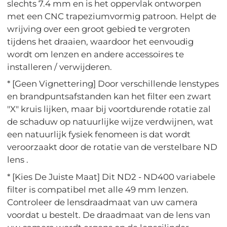
slechts 7.4 mm en is het oppervlak ontworpen
met een CNC trapeziumvormig patroon. Helpt de
wrijving over een groot gebied te vergroten
tijdens het draaien, waardoor het eenvoudig
wordt om lenzen en andere accessoires te
installeren / verwijderen.
* [Geen Vignettering] Door verschillende lenstypes
en brandpuntsafstanden kan het filter een zwart
"X" kruis lijken, maar bij voortdurende rotatie zal
de schaduw op natuurlijke wijze verdwijnen, wat
een natuurlijk fysiek fenomeen is dat wordt
veroorzaakt door de rotatie van de verstelbare ND
lens .
* [Kies De Juiste Maat] Dit ND2 - ND400 variabele
filter is compatibel met alle 49 mm lenzen.
Controleer de lensdraadmaat van uw camera
voordat u bestelt. De draadmaat van de lens van