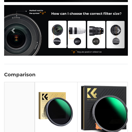
Vorig
Vol
Comparison