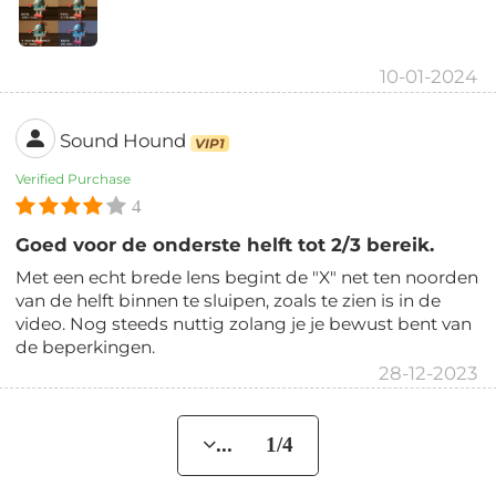
10-01-2024
Sound Hound
VIP1
Verified Purchase
4
Goed voor de onderste helft tot 2/3 bereik.
Met een echt brede lens begint de "X" net ten noorden
van de helft binnen te sluipen, zoals te zien is in de
video. Nog steeds nuttig zolang je je bewust bent van
de beperkingen.
28-12-2023
... 1/4