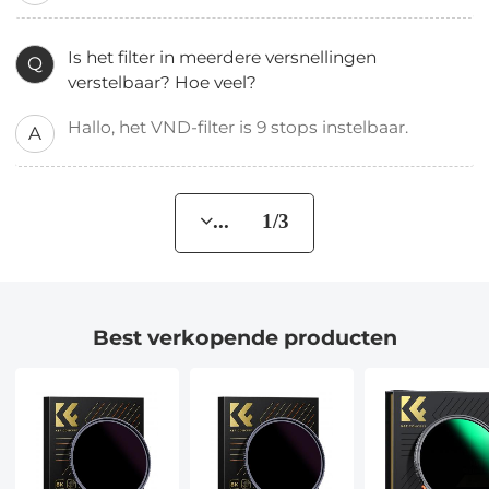
Is het filter in meerdere versnellingen
Q
verstelbaar? Hoe veel?
Hallo, het VND-filter is 9 stops instelbaar.
A
... 1/3
Best verkopende producten