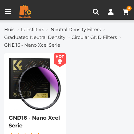
Productvergelijken (0)
RECENT BEKEKEN
0
Huis
Lensfilters
Neutral Density Filters
Graduated Neutral Density
Circular GND Filters
GND16 - Nano Xcel Serie
HOT
GND16 - Nano Xcel
Serie